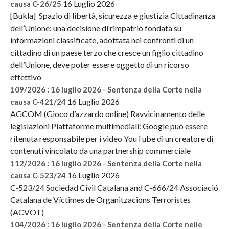
16 Luglio 2026
causa C-26/25
[Bukla] Spazio di libertà, sicurezza e giustizia Cittadinanza
dell’Unione: una decisione di rimpatrio fondata su
informazioni classificate, adottata nei confronti di un
cittadino di un paese terzo che cresce un figlio cittadino
dell’Unione, deve poter essere oggetto di un ricorso
effettivo
109/2026 : 16 luglio 2026 - Sentenza della Corte nella
16 Luglio 2026
causa C-421/24
AGCOM (Gioco d’azzardo online) Ravvicinamento delle
legislazioni Piattaforme multimediali: Google può essere
ritenuta responsabile per i video YouTube di un creatore di
contenuti vincolato da una partnership commerciale
112/2026 : 16 luglio 2026 - Sentenza della Corte nella
16 Luglio 2026
causa C-523/24
C-523/24 Sociedad Civil Catalana and C-666/24 Associació
Catalana de Víctimes de Organitzacions Terroristes
(ACVOT)
104/2026 : 16 luglio 2026 - Sentenza della Corte nelle