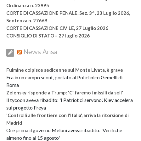
Ordinanza n. 23995
CORTE DI CASSAZIONE PENALE, Sez. 3^, 23 Luglio 2026,
Sentenza n. 27668
CORTE DI CASSAZIONE CIVILE, 27 Luglio 2026
CONSIGLIO DI STATO – 27 luglio 2026
News Ansa
Fulmine colpisce sedicenne sul Monte Livata, è grave
Era in un campo scout, portato al Policlinico Gemelli di
Roma
Zelensky risponde a Trump: 'Ci faremo i missili da soli'
Il tycoon aveva ribadito: 'I Patriot ci servono'. Kiev accelera
sul progetto Freya
'Controlli alle frontiere con l'Italia', arriva la ritorsione di
Madrid
Ore prima il governo Meloni aveva ribadito: 'Verifiche
almeno fino al 15 agosto'