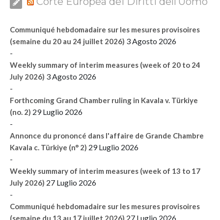
Corte Europea dei Diritti dell’Uomo
Communiqué hebdomadaire sur les mesures provisoires
3 Agosto 2026
(semaine du 20 au 24 juillet 2026)
-
Weekly summary of interim measures (week of 20 to 24
3 Agosto 2026
July 2026)
-
Forthcoming Grand Chamber ruling in Kavala v. Türkiye
29 Luglio 2026
(no. 2)
-
Annonce du prononcé dans l'affaire de Grande Chambre
29 Luglio 2026
Kavala c. Türkiye (n° 2)
-
Weekly summary of interim measures (week of 13 to 17
27 Luglio 2026
July 2026)
-
Communiqué hebdomadaire sur les mesures provisoires
27 Luglio 2026
(semaine du 13 au 17 juillet 2026)