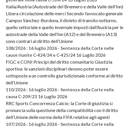
Italia/Austria (Autostrade del Brennero e della Valle dell’Inn)
Libera circolazione delle merci Secondo l’avvocato generale
Campos Sánchez-Bordona, il divieto di transito notturno,
quello settoriale e quello invernale imposti dall’Austria per le
autostrade della Valle dell’Inn (A12) e del Brennero (A13)
sono contrari al diritto dell’Unione
108/2026 : 16 luglio 2026 - Sentenza della Corte nelle
16 Luglio 2026
cause riunite C-424/24 e C-425/24
FIGC e CONI Principi del diritto comunitario Giustizia
sportiva: le sanzioni disciplinari devono poter essere
sottoposte a un controllo giurisdizionale conforme al diritto
dell’Unione
110/2026 : 16 luglio 2026 - Sentenza della Corte nella
16 Luglio 2026
causa C-209/23
RRC Sports Concorrenza Calcio: la Corte di giustizia si
pronuncia sulla questione della compatibilità con il diritto
dell’Unione delle norme della FIFA relative agli agenti
107/2026 : 16 luglio 2026 - Sentenza della Corte nella