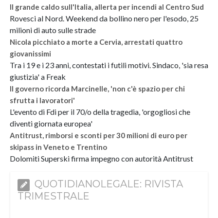
Il grande caldo sull'Italia, allerta per incendi al Centro Sud
Rovesci al Nord. Weekend da bollino nero per l'esodo, 25
milioni di auto sulle strade
Nicola picchiato a morte a Cervia, arrestati quattro
giovanissimi
Tra i 19 e i 23 anni, contestati i futili motivi. Sindaco, 'sia resa
giustizia' a Freak
Il governo ricorda Marcinelle, 'non c'è spazio per chi
sfrutta i lavoratori'
L'evento di Fdi per il 70/o della tragedia, 'orgogliosi che
diventi giornata europea'
Antitrust, rimborsi e sconti per 30 milioni di euro per
skipass in Veneto e Trentino
Dolomiti Superski firma impegno con autorità Antitrust
QUOTIDIANOLEGALE: RIVISTA
TRIMESTRALE