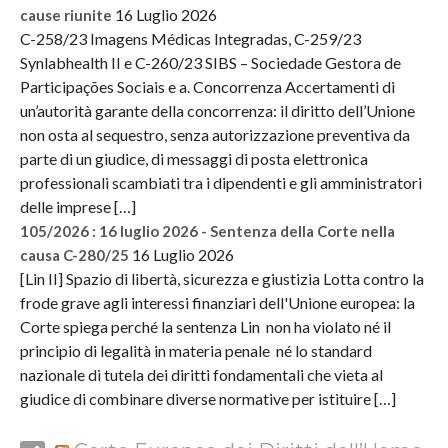
16 Luglio 2026
cause riunite
C-258/23 Imagens Médicas Integradas, C-259/23
Synlabhealth II e C-260/23 SIBS – Sociedade Gestora de
Participações Sociais e a. Concorrenza Accertamenti di
un’autorità garante della concorrenza: il diritto dell’Unione
non osta al sequestro, senza autorizzazione preventiva da
parte di un giudice, di messaggi di posta elettronica
professionali scambiati tra i dipendenti e gli amministratori
delle imprese […]
105/2026 : 16 luglio 2026 - Sentenza della Corte nella
16 Luglio 2026
causa C-280/25
[Lin II] Spazio di libertà, sicurezza e giustizia Lotta contro la
frode grave agli interessi finanziari dell'Unione europea: la
Corte spiega perché la sentenza Lin non ha violato né il
principio di legalità in materia penale né lo standard
nazionale di tutela dei diritti fondamentali che vieta al
giudice di combinare diverse normative per istituire […]