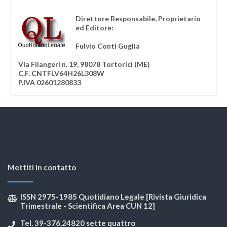
Direttore Responsabile, Proprietario
ed Editore:
Fulvio Conti Guglia
Via Filangeri n. 19, 98078 Tortorici (ME)
C.F. CNTFLV64H26L308W
P.IVA 02601280833
Mettiti in contatto
ISSN 2975-1985 Quotidiano Legale [Rivista Giuridica
Trimestrale - Scientifica Area CUN 12]
Tel. 39-376.24820 sette quattro