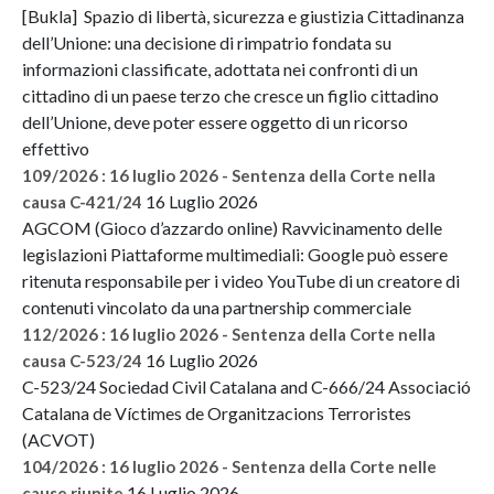
[Bukla] Spazio di libertà, sicurezza e giustizia Cittadinanza
dell’Unione: una decisione di rimpatrio fondata su
informazioni classificate, adottata nei confronti di un
cittadino di un paese terzo che cresce un figlio cittadino
dell’Unione, deve poter essere oggetto di un ricorso
effettivo
109/2026 : 16 luglio 2026 - Sentenza della Corte nella
16 Luglio 2026
causa C-421/24
AGCOM (Gioco d’azzardo online) Ravvicinamento delle
legislazioni Piattaforme multimediali: Google può essere
ritenuta responsabile per i video YouTube di un creatore di
contenuti vincolato da una partnership commerciale
112/2026 : 16 luglio 2026 - Sentenza della Corte nella
16 Luglio 2026
causa C-523/24
C-523/24 Sociedad Civil Catalana and C-666/24 Associació
Catalana de Víctimes de Organitzacions Terroristes
(ACVOT)
104/2026 : 16 luglio 2026 - Sentenza della Corte nelle
16 Luglio 2026
cause riunite