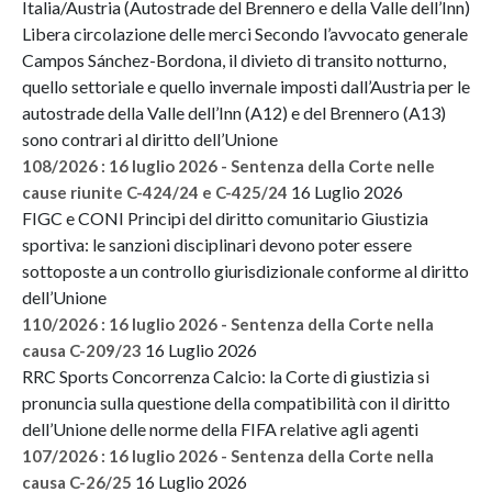
Italia/Austria (Autostrade del Brennero e della Valle dell’Inn)
Libera circolazione delle merci Secondo l’avvocato generale
Campos Sánchez-Bordona, il divieto di transito notturno,
quello settoriale e quello invernale imposti dall’Austria per le
autostrade della Valle dell’Inn (A12) e del Brennero (A13)
sono contrari al diritto dell’Unione
108/2026 : 16 luglio 2026 - Sentenza della Corte nelle
16 Luglio 2026
cause riunite C-424/24 e C-425/24
FIGC e CONI Principi del diritto comunitario Giustizia
sportiva: le sanzioni disciplinari devono poter essere
sottoposte a un controllo giurisdizionale conforme al diritto
dell’Unione
110/2026 : 16 luglio 2026 - Sentenza della Corte nella
16 Luglio 2026
causa C-209/23
RRC Sports Concorrenza Calcio: la Corte di giustizia si
pronuncia sulla questione della compatibilità con il diritto
dell’Unione delle norme della FIFA relative agli agenti
107/2026 : 16 luglio 2026 - Sentenza della Corte nella
16 Luglio 2026
causa C-26/25