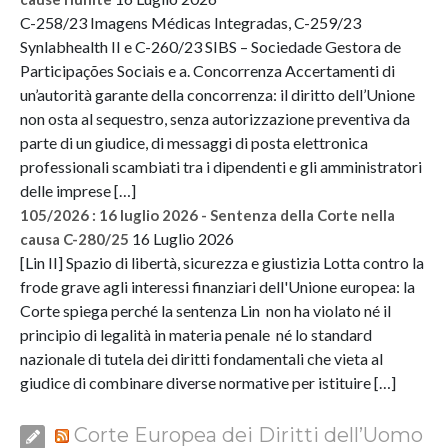
C-258/23 Imagens Médicas Integradas, C-259/23
Synlabhealth II e C-260/23 SIBS – Sociedade Gestora de
Participações Sociais e a. Concorrenza Accertamenti di
un’autorità garante della concorrenza: il diritto dell’Unione
non osta al sequestro, senza autorizzazione preventiva da
parte di un giudice, di messaggi di posta elettronica
professionali scambiati tra i dipendenti e gli amministratori
delle imprese […]
105/2026 : 16 luglio 2026 - Sentenza della Corte nella
16 Luglio 2026
causa C-280/25
[Lin II] Spazio di libertà, sicurezza e giustizia Lotta contro la
frode grave agli interessi finanziari dell'Unione europea: la
Corte spiega perché la sentenza Lin non ha violato né il
principio di legalità in materia penale né lo standard
nazionale di tutela dei diritti fondamentali che vieta al
giudice di combinare diverse normative per istituire […]
Corte Europea dei Diritti dell’Uomo