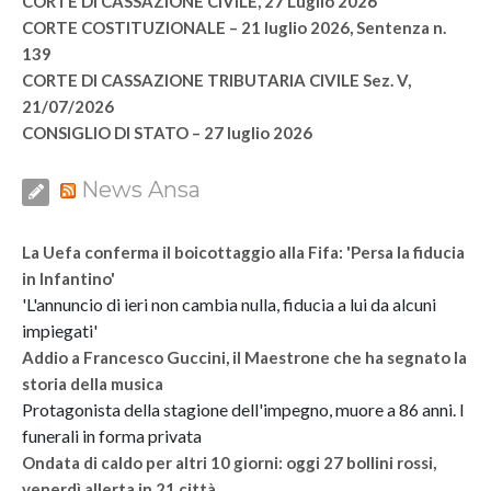
CORTE DI CASSAZIONE CIVILE, 27 Luglio 2026
CORTE COSTITUZIONALE – 21 luglio 2026, Sentenza n.
139
CORTE DI CASSAZIONE TRIBUTARIA CIVILE Sez. V,
21/07/2026
CONSIGLIO DI STATO – 27 luglio 2026
News Ansa
La Uefa conferma il boicottaggio alla Fifa: 'Persa la fiducia
in Infantino'
'L'annuncio di ieri non cambia nulla, fiducia a lui da alcuni
impiegati'
Addio a Francesco Guccini, il Maestrone che ha segnato la
storia della musica
Protagonista della stagione dell'impegno, muore a 86 anni. I
funerali in forma privata
Ondata di caldo per altri 10 giorni: oggi 27 bollini rossi,
venerdì allerta in 21 città