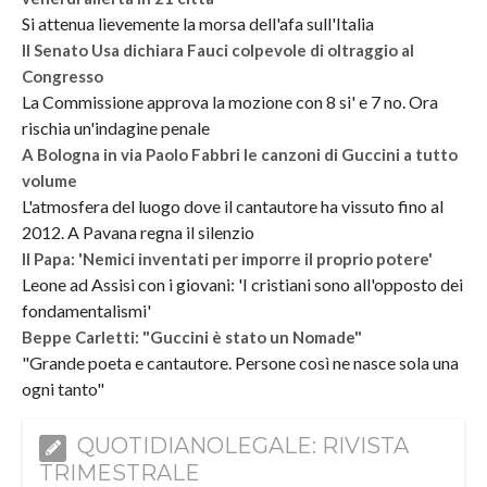
Si attenua lievemente la morsa dell'afa sull'Italia
Il Senato Usa dichiara Fauci colpevole di oltraggio al
Congresso
La Commissione approva la mozione con 8 si' e 7 no. Ora
rischia un'indagine penale
A Bologna in via Paolo Fabbri le canzoni di Guccini a tutto
volume
L'atmosfera del luogo dove il cantautore ha vissuto fino al
2012. A Pavana regna il silenzio
Il Papa: 'Nemici inventati per imporre il proprio potere'
Leone ad Assisi con i giovani: 'I cristiani sono all'opposto dei
fondamentalismi'
Beppe Carletti: "Guccini è stato un Nomade"
"Grande poeta e cantautore. Persone così ne nasce sola una
ogni tanto"
QUOTIDIANOLEGALE: RIVISTA
TRIMESTRALE