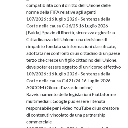
compatibilità con il diritto dell’Unione delle
norme della FIFA relative agli agenti
107/2026 : 16 luglio 2026 - Sentenza della
16 Luglio 2026
Corte nella causa C-26/25
[Bukla] Spazio di libertà, sicurezza e giustizia
Cittadinanza dell’Unione: una decisione di
rimpatrio fondata su informazioni classificate,
adottata nei confronti di un cittadino di un paese
terzo che cresce un figlio cittadino dell’Unione,
deve poter essere oggetto di un ricorso effettivo
109/2026 : 16 luglio 2026 - Sentenza della
16 Luglio 2026
Corte nella causa C-421/24
AGCOM (Gioco d’azzardo online)
Ravvicinamento delle legislazioni Piattaforme
multimediali: Google può essere ritenuta
responsabile per i video YouTube di un creatore
di contenuti vincolato da una partnership
commerciale