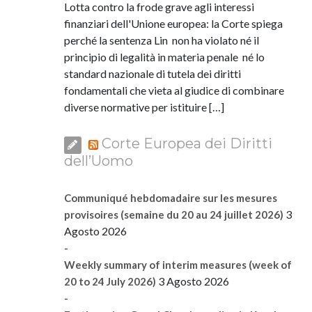
Lotta contro la frode grave agli interessi
finanziari dell'Unione europea: la Corte spiega
perché la sentenza Lin non ha violato né il
principio di legalità in materia penale né lo
standard nazionale di tutela dei diritti
fondamentali che vieta al giudice di combinare
diverse normative per istituire […]
Corte Europea dei Diritti
dell’Uomo
Communiqué hebdomadaire sur les mesures
3
provisoires (semaine du 20 au 24 juillet 2026)
Agosto 2026
-
Weekly summary of interim measures (week of
3 Agosto 2026
20 to 24 July 2026)
-