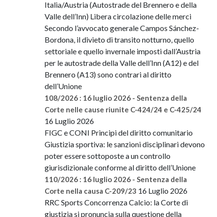
Italia/Austria (Autostrade del Brennero e della
Valle dell’Inn) Libera circolazione delle merci
Secondo l’avvocato generale Campos Sánchez-
Bordona, il divieto di transito notturno, quello
settoriale e quello invernale imposti dall’Austria
per le autostrade della Valle dell’Inn (A12) e del
Brennero (A13) sono contrari al diritto
dell’Unione
108/2026 : 16 luglio 2026 - Sentenza della
Corte nelle cause riunite C-424/24 e C-425/24
16 Luglio 2026
FIGC e CONI Principi del diritto comunitario
Giustizia sportiva: le sanzioni disciplinari devono
poter essere sottoposte a un controllo
giurisdizionale conforme al diritto dell’Unione
110/2026 : 16 luglio 2026 - Sentenza della
16 Luglio 2026
Corte nella causa C-209/23
RRC Sports Concorrenza Calcio: la Corte di
giustizia si pronuncia sulla questione della