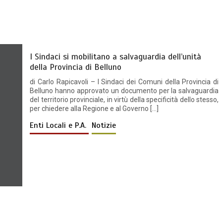
I Sindaci si mobilitano a salvaguardia dell’unità
della Provincia di Belluno
di Carlo Rapicavoli – I Sindaci dei Comuni della Provincia di
Belluno hanno approvato un documento per la salvaguardia
del territorio provinciale, in virtù della specificità dello stesso,
per chiedere alla Regione e al Governo […]
Enti Locali e P.A.
Notizie