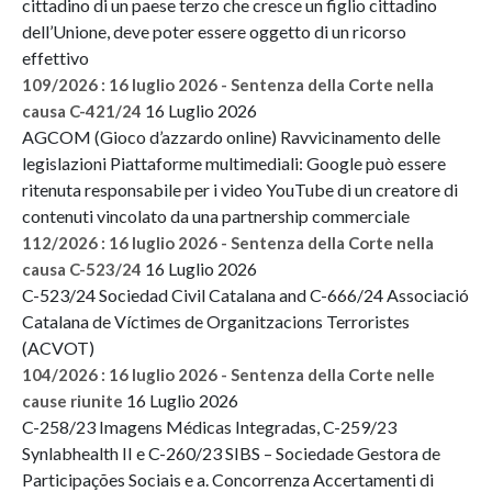
cittadino di un paese terzo che cresce un figlio cittadino
dell’Unione, deve poter essere oggetto di un ricorso
effettivo
109/2026 : 16 luglio 2026 - Sentenza della Corte nella
16 Luglio 2026
causa C-421/24
AGCOM (Gioco d’azzardo online) Ravvicinamento delle
legislazioni Piattaforme multimediali: Google può essere
ritenuta responsabile per i video YouTube di un creatore di
contenuti vincolato da una partnership commerciale
112/2026 : 16 luglio 2026 - Sentenza della Corte nella
16 Luglio 2026
causa C-523/24
C-523/24 Sociedad Civil Catalana and C-666/24 Associació
Catalana de Víctimes de Organitzacions Terroristes
(ACVOT)
104/2026 : 16 luglio 2026 - Sentenza della Corte nelle
16 Luglio 2026
cause riunite
C-258/23 Imagens Médicas Integradas, C-259/23
Synlabhealth II e C-260/23 SIBS – Sociedade Gestora de
Participações Sociais e a. Concorrenza Accertamenti di