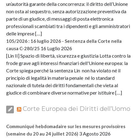
un’autorità garante della concorrenza: il diritto dell’Unione
non osta al sequestro, senza autorizzazione preventiva da
parte di un giudice, di messaggi di posta elettronica
professionali scambiati tra i dipendenti e gli amministratori
delle imprese […]
105/2026 : 16 luglio 2026 - Sentenza della Corte nella
16 Luglio 2026
causa C-280/25
[Lin II] Spazio di libertà, sicurezza e giustizia Lotta contro la
frode grave agli interessi finanziari dell'Unione europea: la
Corte spiega perché la sentenza Lin non ha violato né il
principio di legalità in materia penale né lo standard
nazionale di tutela dei diritti fondamentali che vieta al
giudice di combinare diverse normative per istituire […]
Corte Europea dei Diritti dell’Uomo
Communiqué hebdomadaire sur les mesures provisoires
3 Agosto 2026
(semaine du 20 au 24 juillet 2026)