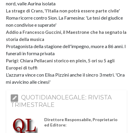
nord, valle Aurina isolata
La strage di Crans, 'l'Italia non potrà essere parte civile'
Roma ricorre contro Sion. La Farnesina: 'Le tesi del giudice
non condivise e superate'
Addio a Francesco Guccini, il Maestrone che ha segnato la
storia della musica
Protagonista della stagione dell'impegno, muore a 86 anni. I
funerali in forma privata
Parigi: Chiara Pellacani storico en plein, 5 ori su 5 agli
Europei di tuffi
L'azzurra vince con Elisa Pizzini anche il sincro 3 metri. 'Ora
mi avvicino alle cinesi'
QUOTIDIANOLEGALE: RIVISTA
TRIMESTRALE
Direttore Responsabile, Proprietario
ed Editore: