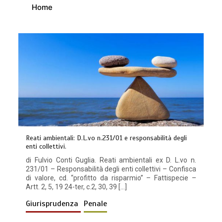
Home
Reati ambientali: D.L.vo n.231/01 e responsabilità degli
enti collettivi.
di Fulvio Conti Guglia. Reati ambientali ex D. L.vo n.
231/01 – Responsabilità degli enti collettivi – Confisca
di valore, cd. “profitto da risparmio” – Fattispecie –
Artt. 2, 5, 19 24-ter, c.2, 30, 39 […]
Giurisprudenza
Penale