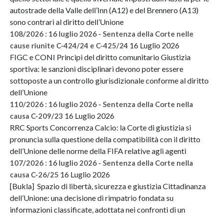
autostrade della Valle dell’Inn (A12) e del Brennero (A13)
sono contrari al diritto dell’Unione
108/2026 : 16 luglio 2026 - Sentenza della Corte nelle
16 Luglio 2026
cause riunite C-424/24 e C-425/24
FIGC e CONI Principi del diritto comunitario Giustizia
sportiva: le sanzioni disciplinari devono poter essere
sottoposte a un controllo giurisdizionale conforme al diritto
dell’Unione
110/2026 : 16 luglio 2026 - Sentenza della Corte nella
16 Luglio 2026
causa C-209/23
RRC Sports Concorrenza Calcio: la Corte di giustizia si
pronuncia sulla questione della compatibilità con il diritto
dell’Unione delle norme della FIFA relative agli agenti
107/2026 : 16 luglio 2026 - Sentenza della Corte nella
16 Luglio 2026
causa C-26/25
[Bukla] Spazio di libertà, sicurezza e giustizia Cittadinanza
dell’Unione: una decisione di rimpatrio fondata su
informazioni classificate, adottata nei confronti di un