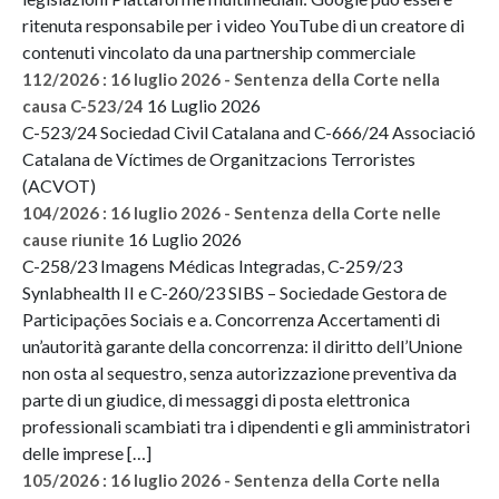
ritenuta responsabile per i video YouTube di un creatore di
contenuti vincolato da una partnership commerciale
112/2026 : 16 luglio 2026 - Sentenza della Corte nella
16 Luglio 2026
causa C-523/24
C-523/24 Sociedad Civil Catalana and C-666/24 Associació
Catalana de Víctimes de Organitzacions Terroristes
(ACVOT)
104/2026 : 16 luglio 2026 - Sentenza della Corte nelle
16 Luglio 2026
cause riunite
C-258/23 Imagens Médicas Integradas, C-259/23
Synlabhealth II e C-260/23 SIBS – Sociedade Gestora de
Participações Sociais e a. Concorrenza Accertamenti di
un’autorità garante della concorrenza: il diritto dell’Unione
non osta al sequestro, senza autorizzazione preventiva da
parte di un giudice, di messaggi di posta elettronica
professionali scambiati tra i dipendenti e gli amministratori
delle imprese […]
105/2026 : 16 luglio 2026 - Sentenza della Corte nella