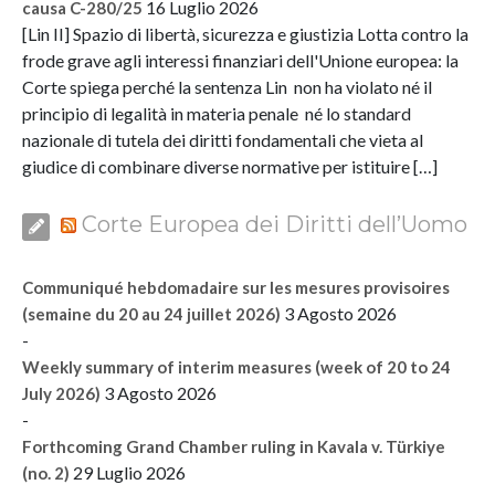
16 Luglio 2026
causa C-280/25
[Lin II] Spazio di libertà, sicurezza e giustizia Lotta contro la
frode grave agli interessi finanziari dell'Unione europea: la
Corte spiega perché la sentenza Lin non ha violato né il
principio di legalità in materia penale né lo standard
nazionale di tutela dei diritti fondamentali che vieta al
giudice di combinare diverse normative per istituire […]
Corte Europea dei Diritti dell’Uomo
Communiqué hebdomadaire sur les mesures provisoires
3 Agosto 2026
(semaine du 20 au 24 juillet 2026)
-
Weekly summary of interim measures (week of 20 to 24
3 Agosto 2026
July 2026)
-
Forthcoming Grand Chamber ruling in Kavala v. Türkiye
29 Luglio 2026
(no. 2)