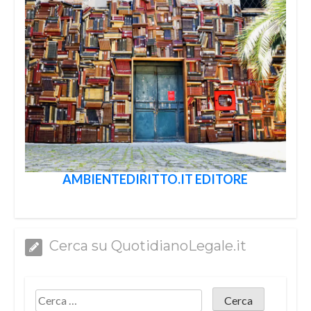
AMBIENTEDIRITTO.IT EDITORE
Cerca su QuotidianoLegale.it