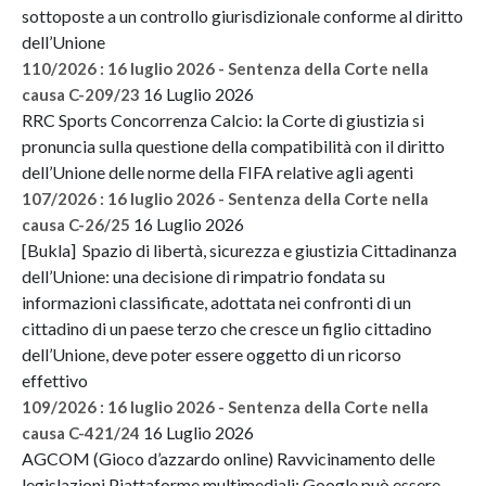
sottoposte a un controllo giurisdizionale conforme al diritto
dell’Unione
110/2026 : 16 luglio 2026 - Sentenza della Corte nella
16 Luglio 2026
causa C-209/23
RRC Sports Concorrenza Calcio: la Corte di giustizia si
pronuncia sulla questione della compatibilità con il diritto
dell’Unione delle norme della FIFA relative agli agenti
107/2026 : 16 luglio 2026 - Sentenza della Corte nella
16 Luglio 2026
causa C-26/25
[Bukla] Spazio di libertà, sicurezza e giustizia Cittadinanza
dell’Unione: una decisione di rimpatrio fondata su
informazioni classificate, adottata nei confronti di un
cittadino di un paese terzo che cresce un figlio cittadino
dell’Unione, deve poter essere oggetto di un ricorso
effettivo
109/2026 : 16 luglio 2026 - Sentenza della Corte nella
16 Luglio 2026
causa C-421/24
AGCOM (Gioco d’azzardo online) Ravvicinamento delle
legislazioni Piattaforme multimediali: Google può essere