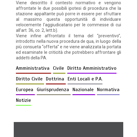
Viene descritto il contesto normativo e vengono
affrontate le due possibili ipotesi di procedura che la
stazione appaltante può porre in essere per sfruttare
al massimo questa opportunità di individuare
velocemente l’aggiudicatario per le commesse di cui
all’art. 36, co. 2, lett.b).
Viene infine affrontato il tema del “preventivo”,
introdotto nella nuova procedura de qua, in luogo della
più consueta “offerta” e ne viene analizzata la portata
ed esaminate le criticità che potrebbero affrontare gli
addetti della PA.
Amministrativa
Civile
Diritto Amministrativo
Diritto Civile
Dottrina
Enti Locali e P.A.
Europea
Giurisprudenza
Nazionale
Normativa
Notizie