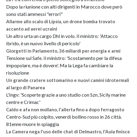
Dopo la riunione con alti dirigenti in Marocco dove però
sono stati ammessi "errori"
Allarme allo scalo di Lipsia, un drone bomba trovato
accanto ad aerei ucraini
Un altro urta un cargo Dhl in volo. Il ministro: 'Attacco
ibrido, è un nuovo livello di pericolo'
Giorgetti in Parlamento, 36 miliardi per energia e armi
Tensione sul Safe. Il ministro: 'Scostamento per la difesa
impopolare, ma è dovere'. Ma la Lega fa cambiare la
risoluzione
Un grande cratere sottomarino e nuovi camini idrotermali
al largo di Panarea
L'Ingv: 'Scoperte grazie a uno studio con Szn, Sicily marine
centre e Crimac'
Caldo e afa non mollano, l'allerta fino a dopo ferragosto
Centro-Sud più colpito, venerdì bollino rosso in 26 città.
81enne muore in spiaggia
La Camera nega l'uso delle chat di Delmastro, l'Aula finisce