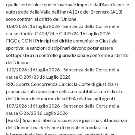
quello settoriale e quello invernale imposti dall’Austria per le
autostrade della Valle dell’Inn (A12) e del Brennero (A13)
sono contrari al diritto dell’Unione
108/2026 : 16 luglio 2026 - Sentenza della Corte nelle
16 Luglio 2026
cause riunite C-424/24 e C-425/24
FIGC e CONI Principi del diritto comunitario Giustizia
sportiva: le sanzioni disciplinari devono poter essere
sottoposte a un controllo giurisdizionale conforme al diritto
dell’Unione
110/2026 : 16 luglio 2026 - Sentenza della Corte nella
16 Luglio 2026
causa C-209/23
RRC Sports Concorrenza Calcio: la Corte di giustizia si
pronuncia sulla questione della compatibilità con il diritto
dell’Unione delle norme della FIFA relative agli agenti
107/2026 : 16 luglio 2026 - Sentenza della Corte nella
16 Luglio 2026
causa C-26/25
[Bukla] Spazio di libertà, sicurezza e giustizia Cittadinanza
dell’Unione: una decisione di rimpatrio fondata su
informazioni classificate, adottata nei confronti di un