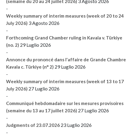
3 Agosto 2026
(semaine du 20 au 24 juillet 2026)
-
Weekly summary of interim measures (week of 20 to 24
3 Agosto 2026
July 2026)
-
Forthcoming Grand Chamber ruling in Kavala v. Türkiye
29 Luglio 2026
(no. 2)
-
Annonce du prononcé dans l'affaire de Grande Chambre
29 Luglio 2026
Kavala c. Türkiye (n° 2)
-
Weekly summary of interim measures (week of 13 to 17
27 Luglio 2026
July 2026)
-
Communiqué hebdomadaire sur les mesures provisoires
27 Luglio 2026
(semaine du 13 au 17 juillet 2026)
-
23 Luglio 2026
Judgments of 23.07.2026
-