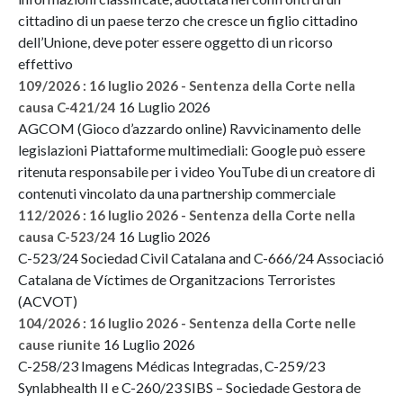
cittadino di un paese terzo che cresce un figlio cittadino
dell’Unione, deve poter essere oggetto di un ricorso
effettivo
109/2026 : 16 luglio 2026 - Sentenza della Corte nella
16 Luglio 2026
causa C-421/24
AGCOM (Gioco d’azzardo online) Ravvicinamento delle
legislazioni Piattaforme multimediali: Google può essere
ritenuta responsabile per i video YouTube di un creatore di
contenuti vincolato da una partnership commerciale
112/2026 : 16 luglio 2026 - Sentenza della Corte nella
16 Luglio 2026
causa C-523/24
C-523/24 Sociedad Civil Catalana and C-666/24 Associació
Catalana de Víctimes de Organitzacions Terroristes
(ACVOT)
104/2026 : 16 luglio 2026 - Sentenza della Corte nelle
16 Luglio 2026
cause riunite
C-258/23 Imagens Médicas Integradas, C-259/23
Synlabhealth II e C-260/23 SIBS – Sociedade Gestora de