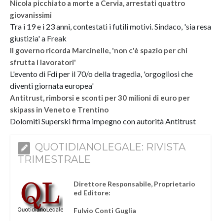
Nicola picchiato a morte a Cervia, arrestati quattro
giovanissimi
Tra i 19 e i 23 anni, contestati i futili motivi. Sindaco, 'sia resa
giustizia' a Freak
Il governo ricorda Marcinelle, 'non c'è spazio per chi
sfrutta i lavoratori'
L'evento di Fdi per il 70/o della tragedia, 'orgogliosi che
diventi giornata europea'
Antitrust, rimborsi e sconti per 30 milioni di euro per
skipass in Veneto e Trentino
Dolomiti Superski firma impegno con autorità Antitrust
QUOTIDIANOLEGALE: RIVISTA
TRIMESTRALE
Direttore Responsabile, Proprietario
ed Editore:
Fulvio Conti Guglia