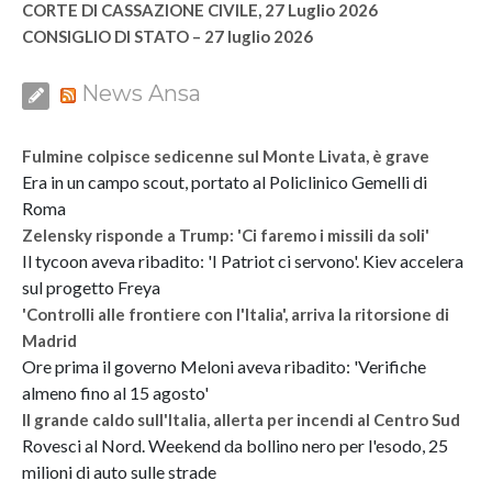
CORTE DI CASSAZIONE CIVILE, 27 Luglio 2026
CONSIGLIO DI STATO – 27 luglio 2026
News Ansa
Fulmine colpisce sedicenne sul Monte Livata, è grave
Era in un campo scout, portato al Policlinico Gemelli di
Roma
Zelensky risponde a Trump: 'Ci faremo i missili da soli'
Il tycoon aveva ribadito: 'I Patriot ci servono'. Kiev accelera
sul progetto Freya
'Controlli alle frontiere con l'Italia', arriva la ritorsione di
Madrid
Ore prima il governo Meloni aveva ribadito: 'Verifiche
almeno fino al 15 agosto'
Il grande caldo sull'Italia, allerta per incendi al Centro Sud
Rovesci al Nord. Weekend da bollino nero per l'esodo, 25
milioni di auto sulle strade