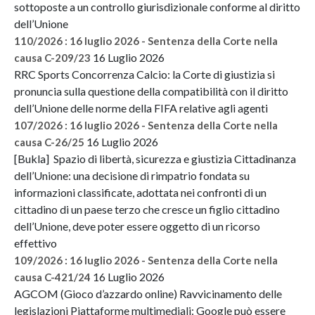
sottoposte a un controllo giurisdizionale conforme al diritto
dell’Unione
110/2026 : 16 luglio 2026 - Sentenza della Corte nella
16 Luglio 2026
causa C-209/23
RRC Sports Concorrenza Calcio: la Corte di giustizia si
pronuncia sulla questione della compatibilità con il diritto
dell’Unione delle norme della FIFA relative agli agenti
107/2026 : 16 luglio 2026 - Sentenza della Corte nella
16 Luglio 2026
causa C-26/25
[Bukla] Spazio di libertà, sicurezza e giustizia Cittadinanza
dell’Unione: una decisione di rimpatrio fondata su
informazioni classificate, adottata nei confronti di un
cittadino di un paese terzo che cresce un figlio cittadino
dell’Unione, deve poter essere oggetto di un ricorso
effettivo
109/2026 : 16 luglio 2026 - Sentenza della Corte nella
16 Luglio 2026
causa C-421/24
AGCOM (Gioco d’azzardo online) Ravvicinamento delle
legislazioni Piattaforme multimediali: Google può essere