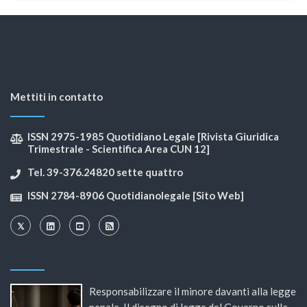
Mettiti in contatto
ISSN 2975-1985 Quotidiano Legale [Rivista Giuridica
Trimestrale - Scientifica Area CUN 12]
Tel. 39-376.24820 sette quattro
ISSN 2784-8906 Quotidianolegale [Sito Web]
Responsabilizzare il minore davanti alla legge
penale. Il disegno di legge del Governo sulla