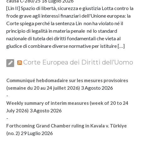
16 Luglio 2026
causa C-280/25
[Lin II] Spazio di libertà, sicurezza e giustizia Lotta contro la
frode grave agli interessi finanziari dell'Unione europea: la
Corte spiega perché la sentenza Lin non ha violato né il
principio di legalità in materia penale né lo standard
nazionale di tutela dei diritti fondamentali che vieta al
giudice di combinare diverse normative per istituire […]
Corte Europea dei Diritti dell’Uomo
Communiqué hebdomadaire sur les mesures provisoires
3 Agosto 2026
(semaine du 20 au 24 juillet 2026)
-
Weekly summary of interim measures (week of 20 to 24
3 Agosto 2026
July 2026)
-
Forthcoming Grand Chamber ruling in Kavala v. Türkiye
29 Luglio 2026
(no. 2)
-