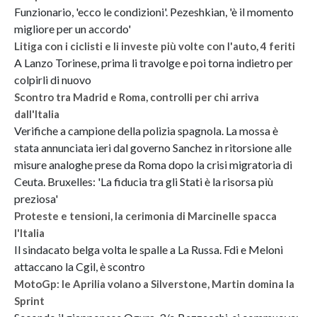
Funzionario, 'ecco le condizioni'. Pezeshkian, 'è il momento
migliore per un accordo'
Litiga con i ciclisti e li investe più volte con l'auto, 4 feriti
A Lanzo Torinese, prima li travolge e poi torna indietro per
colpirli di nuovo
Scontro tra Madrid e Roma, controlli per chi arriva
dall'Italia
Verifiche a campione della polizia spagnola. La mossa è
stata annunciata ieri dal governo Sanchez in ritorsione alle
misure analoghe prese da Roma dopo la crisi migratoria di
Ceuta. Bruxelles: 'La fiducia tra gli Stati è la risorsa più
preziosa'
Proteste e tensioni, la cerimonia di Marcinelle spacca
l'Italia
Il sindacato belga volta le spalle a La Russa. Fdi e Meloni
attaccano la Cgil, è scontro
MotoGp: le Aprilia volano a Silverstone, Martin domina la
Sprint