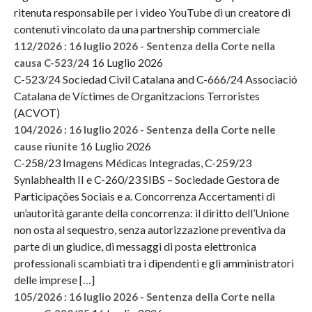
ritenuta responsabile per i video YouTube di un creatore di
contenuti vincolato da una partnership commerciale
112/2026 : 16 luglio 2026 - Sentenza della Corte nella
16 Luglio 2026
causa C-523/24
C-523/24 Sociedad Civil Catalana and C-666/24 Associació
Catalana de Víctimes de Organitzacions Terroristes
(ACVOT)
104/2026 : 16 luglio 2026 - Sentenza della Corte nelle
16 Luglio 2026
cause riunite
C-258/23 Imagens Médicas Integradas, C-259/23
Synlabhealth II e C-260/23 SIBS – Sociedade Gestora de
Participações Sociais e a. Concorrenza Accertamenti di
un’autorità garante della concorrenza: il diritto dell’Unione
non osta al sequestro, senza autorizzazione preventiva da
parte di un giudice, di messaggi di posta elettronica
professionali scambiati tra i dipendenti e gli amministratori
delle imprese […]
105/2026 : 16 luglio 2026 - Sentenza della Corte nella