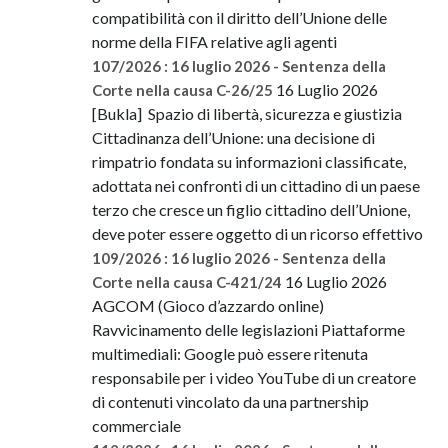
compatibilità con il diritto dell’Unione delle
norme della FIFA relative agli agenti
107/2026 : 16 luglio 2026 - Sentenza della
16 Luglio 2026
Corte nella causa C-26/25
[Bukla] Spazio di libertà, sicurezza e giustizia
Cittadinanza dell’Unione: una decisione di
rimpatrio fondata su informazioni classificate,
adottata nei confronti di un cittadino di un paese
terzo che cresce un figlio cittadino dell’Unione,
deve poter essere oggetto di un ricorso effettivo
109/2026 : 16 luglio 2026 - Sentenza della
16 Luglio 2026
Corte nella causa C-421/24
AGCOM (Gioco d’azzardo online)
Ravvicinamento delle legislazioni Piattaforme
multimediali: Google può essere ritenuta
responsabile per i video YouTube di un creatore
di contenuti vincolato da una partnership
commerciale