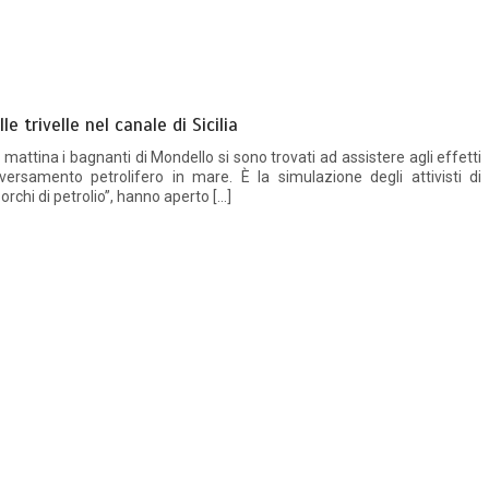
e trivelle nel canale di Sicilia
ttina i bagnanti di Mondello si sono trovati ad assistere agli effetti
versamento petrolifero in mare. È la simulazione degli attivisti di
rchi di petrolio”, hanno aperto […]