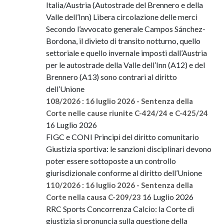
Italia/Austria (Autostrade del Brennero e della
Valle dell’Inn) Libera circolazione delle merci
Secondo l’avvocato generale Campos Sánchez-
Bordona, il divieto di transito notturno, quello
settoriale e quello invernale imposti dall’Austria
per le autostrade della Valle dell’Inn (A12) e del
Brennero (A13) sono contrari al diritto
dell’Unione
108/2026 : 16 luglio 2026 - Sentenza della
Corte nelle cause riunite C-424/24 e C-425/24
16 Luglio 2026
FIGC e CONI Principi del diritto comunitario
Giustizia sportiva: le sanzioni disciplinari devono
poter essere sottoposte a un controllo
giurisdizionale conforme al diritto dell’Unione
110/2026 : 16 luglio 2026 - Sentenza della
16 Luglio 2026
Corte nella causa C-209/23
RRC Sports Concorrenza Calcio: la Corte di
giustizia si pronuncia sulla questione della