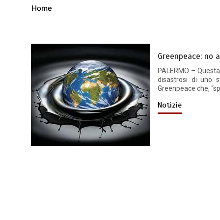
Home
Greenpeace: no all
PALERMO – Questa ma
disastrosi di uno s
Greenpeace che, “spo
Notizie