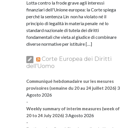
Lotta contro la frode grave agli interessi
finanziari dell'Unione europea: la Corte spiega
perché la sentenza Lin non ha violato né il
principio di legalità in materia penale né lo
standard nazionale di tutela dei diritti
fondamentali che vieta al giudice di combinare
diverse normative per istituire […]
Corte Europea dei Diritti
dell’Uomo
Communiqué hebdomadaire sur les mesures
3
provisoires (semaine du 20 au 24 juillet 2026)
Agosto 2026
-
Weekly summary of interim measures (week of
3 Agosto 2026
20 to 24 July 2026)
-