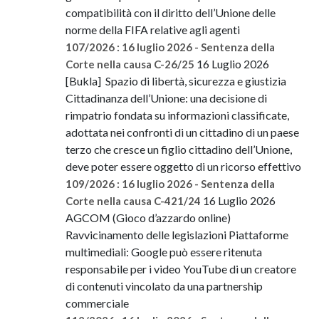
compatibilità con il diritto dell’Unione delle
norme della FIFA relative agli agenti
107/2026 : 16 luglio 2026 - Sentenza della
16 Luglio 2026
Corte nella causa C-26/25
[Bukla] Spazio di libertà, sicurezza e giustizia
Cittadinanza dell’Unione: una decisione di
rimpatrio fondata su informazioni classificate,
adottata nei confronti di un cittadino di un paese
terzo che cresce un figlio cittadino dell’Unione,
deve poter essere oggetto di un ricorso effettivo
109/2026 : 16 luglio 2026 - Sentenza della
16 Luglio 2026
Corte nella causa C-421/24
AGCOM (Gioco d’azzardo online)
Ravvicinamento delle legislazioni Piattaforme
multimediali: Google può essere ritenuta
responsabile per i video YouTube di un creatore
di contenuti vincolato da una partnership
commerciale