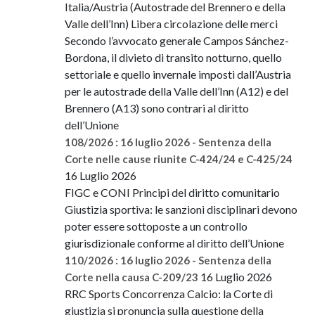
Italia/Austria (Autostrade del Brennero e della
Valle dell’Inn) Libera circolazione delle merci
Secondo l’avvocato generale Campos Sánchez-
Bordona, il divieto di transito notturno, quello
settoriale e quello invernale imposti dall’Austria
per le autostrade della Valle dell’Inn (A12) e del
Brennero (A13) sono contrari al diritto
dell’Unione
108/2026 : 16 luglio 2026 - Sentenza della
Corte nelle cause riunite C-424/24 e C-425/24
16 Luglio 2026
FIGC e CONI Principi del diritto comunitario
Giustizia sportiva: le sanzioni disciplinari devono
poter essere sottoposte a un controllo
giurisdizionale conforme al diritto dell’Unione
110/2026 : 16 luglio 2026 - Sentenza della
16 Luglio 2026
Corte nella causa C-209/23
RRC Sports Concorrenza Calcio: la Corte di
giustizia si pronuncia sulla questione della