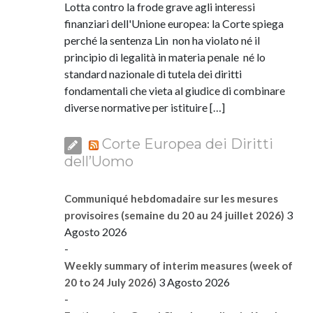
Lotta contro la frode grave agli interessi
finanziari dell'Unione europea: la Corte spiega
perché la sentenza Lin non ha violato né il
principio di legalità in materia penale né lo
standard nazionale di tutela dei diritti
fondamentali che vieta al giudice di combinare
diverse normative per istituire […]
Corte Europea dei Diritti
dell’Uomo
Communiqué hebdomadaire sur les mesures
3
provisoires (semaine du 20 au 24 juillet 2026)
Agosto 2026
-
Weekly summary of interim measures (week of
3 Agosto 2026
20 to 24 July 2026)
-