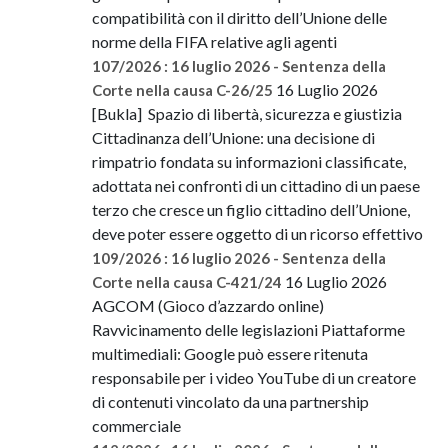
compatibilità con il diritto dell’Unione delle
norme della FIFA relative agli agenti
107/2026 : 16 luglio 2026 - Sentenza della
16 Luglio 2026
Corte nella causa C-26/25
[Bukla] Spazio di libertà, sicurezza e giustizia
Cittadinanza dell’Unione: una decisione di
rimpatrio fondata su informazioni classificate,
adottata nei confronti di un cittadino di un paese
terzo che cresce un figlio cittadino dell’Unione,
deve poter essere oggetto di un ricorso effettivo
109/2026 : 16 luglio 2026 - Sentenza della
16 Luglio 2026
Corte nella causa C-421/24
AGCOM (Gioco d’azzardo online)
Ravvicinamento delle legislazioni Piattaforme
multimediali: Google può essere ritenuta
responsabile per i video YouTube di un creatore
di contenuti vincolato da una partnership
commerciale