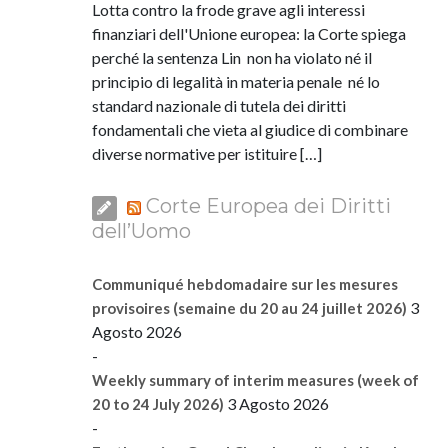
Lotta contro la frode grave agli interessi
finanziari dell'Unione europea: la Corte spiega
perché la sentenza Lin non ha violato né il
principio di legalità in materia penale né lo
standard nazionale di tutela dei diritti
fondamentali che vieta al giudice di combinare
diverse normative per istituire […]
Corte Europea dei Diritti
dell’Uomo
Communiqué hebdomadaire sur les mesures
3
provisoires (semaine du 20 au 24 juillet 2026)
Agosto 2026
-
Weekly summary of interim measures (week of
3 Agosto 2026
20 to 24 July 2026)
-