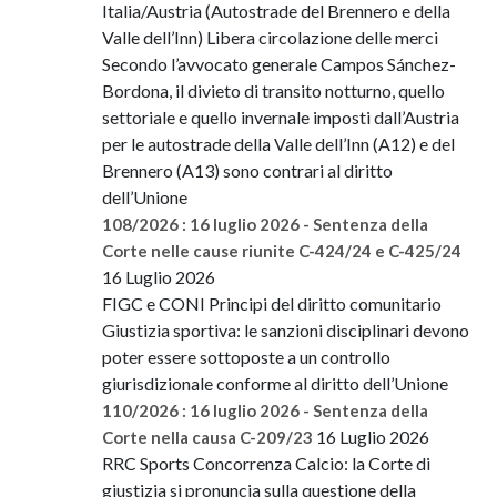
Italia/Austria (Autostrade del Brennero e della
Valle dell’Inn) Libera circolazione delle merci
Secondo l’avvocato generale Campos Sánchez-
Bordona, il divieto di transito notturno, quello
settoriale e quello invernale imposti dall’Austria
per le autostrade della Valle dell’Inn (A12) e del
Brennero (A13) sono contrari al diritto
dell’Unione
108/2026 : 16 luglio 2026 - Sentenza della
Corte nelle cause riunite C-424/24 e C-425/24
16 Luglio 2026
FIGC e CONI Principi del diritto comunitario
Giustizia sportiva: le sanzioni disciplinari devono
poter essere sottoposte a un controllo
giurisdizionale conforme al diritto dell’Unione
110/2026 : 16 luglio 2026 - Sentenza della
16 Luglio 2026
Corte nella causa C-209/23
RRC Sports Concorrenza Calcio: la Corte di
giustizia si pronuncia sulla questione della