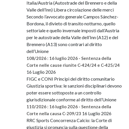
Italia/Austria (Autostrade del Brennero e della
Valle dell’Inn) Libera circolazione delle merci
Secondo l’avvocato generale Campos Sánchez-
Bordona, il divieto di transito notturno, quello
settoriale e quello invernale imposti dall’Austria
per le autostrade della Valle dell’Inn (A12) e del
Brennero (A13) sono contrari al diritto
dell’Unione
108/2026 : 16 luglio 2026 - Sentenza della
Corte nelle cause riunite C-424/24 e C-425/24
16 Luglio 2026
FIGC e CONI Principi del diritto comunitario
Giustizia sportiva: le sanzioni disciplinari devono
poter essere sottoposte a un controllo
giurisdizionale conforme al diritto dell’Unione
110/2026 : 16 luglio 2026 - Sentenza della
16 Luglio 2026
Corte nella causa C-209/23
RRC Sports Concorrenza Calcio: la Corte di
giustizia si pronuncia sulla questione della