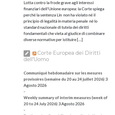
Lotta contro la frode grave agli interessi
finanziari dell'Unione europea: la Corte spiega
perché la sentenza Lin non ha violato né il
principio di legalità in materia penale né lo
standard nazionale di tutela dei diritti
fondamentali che vieta al giudice di combinare
diverse normative per istituire […]
Corte Europea dei Diritti
dell’Uomo
Communiqué hebdomadaire sur les mesures
3
provisoires (semaine du 20 au 24 juillet 2026)
Agosto 2026
-
Weekly summary of interim measures (week of
3 Agosto 2026
20 to 24 July 2026)
-