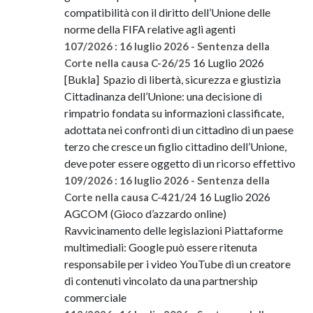
compatibilità con il diritto dell’Unione delle
norme della FIFA relative agli agenti
107/2026 : 16 luglio 2026 - Sentenza della
16 Luglio 2026
Corte nella causa C-26/25
[Bukla] Spazio di libertà, sicurezza e giustizia
Cittadinanza dell’Unione: una decisione di
rimpatrio fondata su informazioni classificate,
adottata nei confronti di un cittadino di un paese
terzo che cresce un figlio cittadino dell’Unione,
deve poter essere oggetto di un ricorso effettivo
109/2026 : 16 luglio 2026 - Sentenza della
16 Luglio 2026
Corte nella causa C-421/24
AGCOM (Gioco d’azzardo online)
Ravvicinamento delle legislazioni Piattaforme
multimediali: Google può essere ritenuta
responsabile per i video YouTube di un creatore
di contenuti vincolato da una partnership
commerciale