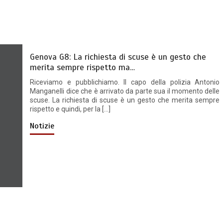
Genova G8: La richiesta di scuse è un gesto che
merita sempre rispetto ma…
Riceviamo e pubblichiamo. Il capo della polizia Antonio
Manganelli dice che è arrivato da parte sua il momento delle
scuse. La richiesta di scuse è un gesto che merita sempre
rispetto e quindi, per la […]
Notizie