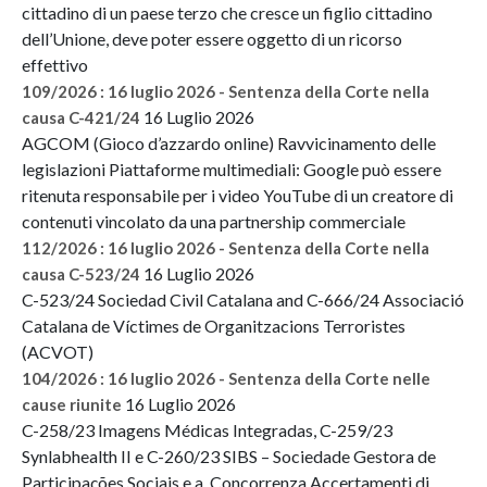
cittadino di un paese terzo che cresce un figlio cittadino
dell’Unione, deve poter essere oggetto di un ricorso
effettivo
109/2026 : 16 luglio 2026 - Sentenza della Corte nella
16 Luglio 2026
causa C-421/24
AGCOM (Gioco d’azzardo online) Ravvicinamento delle
legislazioni Piattaforme multimediali: Google può essere
ritenuta responsabile per i video YouTube di un creatore di
contenuti vincolato da una partnership commerciale
112/2026 : 16 luglio 2026 - Sentenza della Corte nella
16 Luglio 2026
causa C-523/24
C-523/24 Sociedad Civil Catalana and C-666/24 Associació
Catalana de Víctimes de Organitzacions Terroristes
(ACVOT)
104/2026 : 16 luglio 2026 - Sentenza della Corte nelle
16 Luglio 2026
cause riunite
C-258/23 Imagens Médicas Integradas, C-259/23
Synlabhealth II e C-260/23 SIBS – Sociedade Gestora de
Participações Sociais e a. Concorrenza Accertamenti di