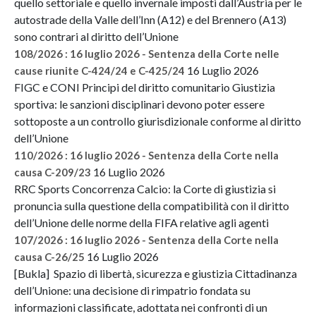
quello settoriale e quello invernale imposti dall’Austria per le
autostrade della Valle dell’Inn (A12) e del Brennero (A13)
sono contrari al diritto dell’Unione
108/2026 : 16 luglio 2026 - Sentenza della Corte nelle
16 Luglio 2026
cause riunite C-424/24 e C-425/24
FIGC e CONI Principi del diritto comunitario Giustizia
sportiva: le sanzioni disciplinari devono poter essere
sottoposte a un controllo giurisdizionale conforme al diritto
dell’Unione
110/2026 : 16 luglio 2026 - Sentenza della Corte nella
16 Luglio 2026
causa C-209/23
RRC Sports Concorrenza Calcio: la Corte di giustizia si
pronuncia sulla questione della compatibilità con il diritto
dell’Unione delle norme della FIFA relative agli agenti
107/2026 : 16 luglio 2026 - Sentenza della Corte nella
16 Luglio 2026
causa C-26/25
[Bukla] Spazio di libertà, sicurezza e giustizia Cittadinanza
dell’Unione: una decisione di rimpatrio fondata su
informazioni classificate, adottata nei confronti di un