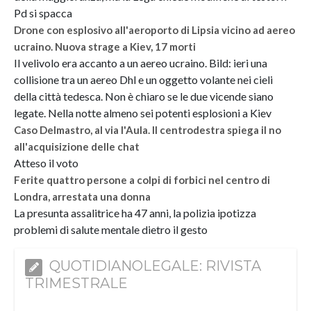
Pd si spacca
Drone con esplosivo all'aeroporto di Lipsia vicino ad aereo
ucraino. Nuova strage a Kiev, 17 morti
Il velivolo era accanto a un aereo ucraino. Bild: ieri una
collisione tra un aereo Dhl e un oggetto volante nei cieli
della città tedesca. Non è chiaro se le due vicende siano
legate. Nella notte almeno sei potenti esplosioni a Kiev
Caso Delmastro, al via l'Aula. Il centrodestra spiega il no
all'acquisizione delle chat
Atteso il voto
Ferite quattro persone a colpi di forbici nel centro di
Londra, arrestata una donna
La presunta assalitrice ha 47 anni, la polizia ipotizza
problemi di salute mentale dietro il gesto
QUOTIDIANOLEGALE: RIVISTA
TRIMESTRALE