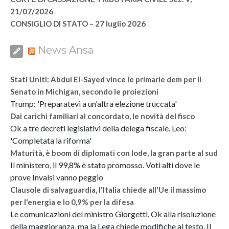
21/07/2026
CONSIGLIO DI STATO – 27 luglio 2026
News Ansa
Stati Uniti: Abdul El-Sayed vince le primarie dem per il
Senato in Michigan, secondo le proiezioni
Trump: 'Preparatevi a un'altra elezione truccata'
Dai carichi familiari al concordato, le novità del fisco
Ok a tre decreti legislativi della delega fiscale. Leo:
'Completata la riforma'
Maturità, è boom di diplomati con lode, la gran parte al sud
Il ministero, il 99,8% è stato promosso. Voti alti dove le
prove Invalsi vanno peggio
Clausole di salvaguardia, l'Italia chiede all'Ue il massimo
per l'energia e lo 0,9% per la difesa
Le comunicazioni del ministro Giorgetti. Ok alla risoluzione
della maggioranza, ma la Lega chiede modifiche al testo. Il