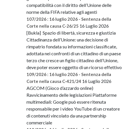
compatibilità con il diritto dell’Unione delle
norme della FIFA relative agli agenti
107/2026 : 16 luglio 2026 - Sentenza della
16 Luglio 2026
Corte nella causa C-26/25
[Bukla] Spazio di libertà, sicurezza e giustizia
Cittadinanza dell’Unione: una decisione di
rimpatrio fondata su informazioni classificate,
adottata nei confronti di un cittadino di un paese
terzo che cresce un figlio cittadino dell’Unione,
deve poter essere oggetto di un ricorso effettivo
109/2026 : 16 luglio 2026 - Sentenza della
16 Luglio 2026
Corte nella causa C-421/24
AGCOM (Gioco d’azzardo online)
Ravvicinamento delle legislazioni Piattaforme
multimediali: Google può essere ritenuta
responsabile per i video YouTube di un creatore
di contenuti vincolato da una partnership
commerciale