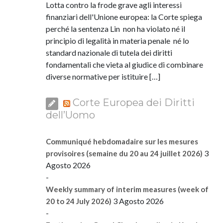
Lotta contro la frode grave agli interessi
finanziari dell'Unione europea: la Corte spiega
perché la sentenza Lin non ha violato né il
principio di legalità in materia penale né lo
standard nazionale di tutela dei diritti
fondamentali che vieta al giudice di combinare
diverse normative per istituire […]
Corte Europea dei Diritti
dell’Uomo
Communiqué hebdomadaire sur les mesures
3
provisoires (semaine du 20 au 24 juillet 2026)
Agosto 2026
-
Weekly summary of interim measures (week of
3 Agosto 2026
20 to 24 July 2026)
-