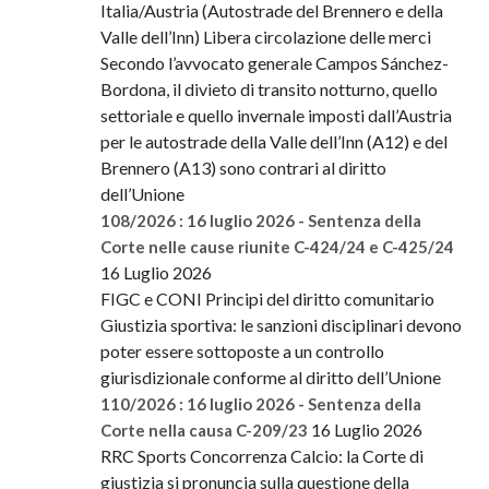
Italia/Austria (Autostrade del Brennero e della
Valle dell’Inn) Libera circolazione delle merci
Secondo l’avvocato generale Campos Sánchez-
Bordona, il divieto di transito notturno, quello
settoriale e quello invernale imposti dall’Austria
per le autostrade della Valle dell’Inn (A12) e del
Brennero (A13) sono contrari al diritto
dell’Unione
108/2026 : 16 luglio 2026 - Sentenza della
Corte nelle cause riunite C-424/24 e C-425/24
16 Luglio 2026
FIGC e CONI Principi del diritto comunitario
Giustizia sportiva: le sanzioni disciplinari devono
poter essere sottoposte a un controllo
giurisdizionale conforme al diritto dell’Unione
110/2026 : 16 luglio 2026 - Sentenza della
16 Luglio 2026
Corte nella causa C-209/23
RRC Sports Concorrenza Calcio: la Corte di
giustizia si pronuncia sulla questione della