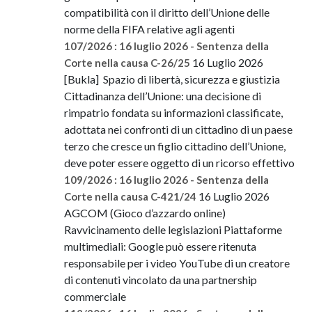
compatibilità con il diritto dell’Unione delle
norme della FIFA relative agli agenti
107/2026 : 16 luglio 2026 - Sentenza della
16 Luglio 2026
Corte nella causa C-26/25
[Bukla] Spazio di libertà, sicurezza e giustizia
Cittadinanza dell’Unione: una decisione di
rimpatrio fondata su informazioni classificate,
adottata nei confronti di un cittadino di un paese
terzo che cresce un figlio cittadino dell’Unione,
deve poter essere oggetto di un ricorso effettivo
109/2026 : 16 luglio 2026 - Sentenza della
16 Luglio 2026
Corte nella causa C-421/24
AGCOM (Gioco d’azzardo online)
Ravvicinamento delle legislazioni Piattaforme
multimediali: Google può essere ritenuta
responsabile per i video YouTube di un creatore
di contenuti vincolato da una partnership
commerciale