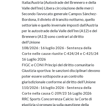
Italia/Austria (Autostrade del Brennero e della
Valle dell’Inn) Libera circolazione delle merci
Secondo l’avvocato generale Campos Sánchez-
Bordona, il divieto di transito notturno, quello
settoriale e quello invernale imposti dall’Austria
per le autostrade della Valle dell’Inn (A12) e del
Brennero (A13) sono contrari al diritto
dell’Unione
108/2026 : 16 luglio 2026 - Sentenza della
Corte nelle cause riunite C-424/24 e C-425/24
16 Luglio 2026
FIGC e CONI Principi del diritto comunitario
Giustizia sportiva: le sanzioni disciplinari devono
poter essere sottoposte a un controllo
giurisdizionale conforme al diritto dell’Unione
110/2026 : 16 luglio 2026 - Sentenza della
16 Luglio 2026
Corte nella causa C-209/23
RRC Sports Concorrenza Calcio: la Corte di
giustizia si pronuncia sulla questione della