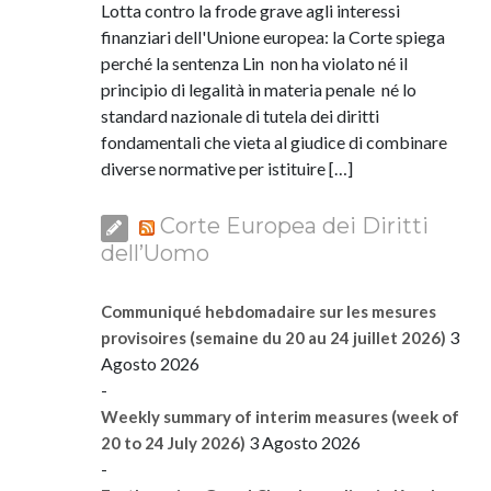
Lotta contro la frode grave agli interessi
finanziari dell'Unione europea: la Corte spiega
perché la sentenza Lin non ha violato né il
principio di legalità in materia penale né lo
standard nazionale di tutela dei diritti
fondamentali che vieta al giudice di combinare
diverse normative per istituire […]
Corte Europea dei Diritti
dell’Uomo
Communiqué hebdomadaire sur les mesures
3
provisoires (semaine du 20 au 24 juillet 2026)
Agosto 2026
-
Weekly summary of interim measures (week of
3 Agosto 2026
20 to 24 July 2026)
-