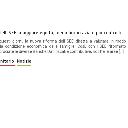
ell’ISEE: maggiore equità, meno burocrazia e più controlli.
 questi giorni, la nuova riforma dell’ISEE diretta a valutare in modo
la condizione economica delle famiglie. Così, con l’ISEE riformato
rociate le diverse Banche Dati fiscali e contributive, ridotte le aree […]
anitario
Notizie