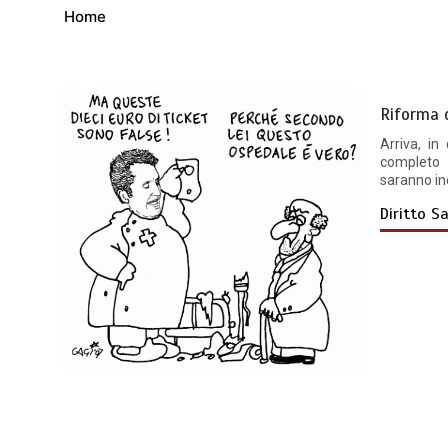
Home
Riforma d
Arriva, in
completo 
saranno inc
Diritto S