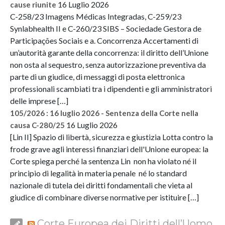
16 Luglio 2026
cause riunite
C-258/23 Imagens Médicas Integradas, C-259/23
Synlabhealth II e C-260/23 SIBS – Sociedade Gestora de
Participações Sociais e a. Concorrenza Accertamenti di
un’autorità garante della concorrenza: il diritto dell’Unione
non osta al sequestro, senza autorizzazione preventiva da
parte di un giudice, di messaggi di posta elettronica
professionali scambiati tra i dipendenti e gli amministratori
delle imprese […]
105/2026 : 16 luglio 2026 - Sentenza della Corte nella
16 Luglio 2026
causa C-280/25
[Lin II] Spazio di libertà, sicurezza e giustizia Lotta contro la
frode grave agli interessi finanziari dell'Unione europea: la
Corte spiega perché la sentenza Lin non ha violato né il
principio di legalità in materia penale né lo standard
nazionale di tutela dei diritti fondamentali che vieta al
giudice di combinare diverse normative per istituire […]
Corte Europea dei Diritti dell’Uomo