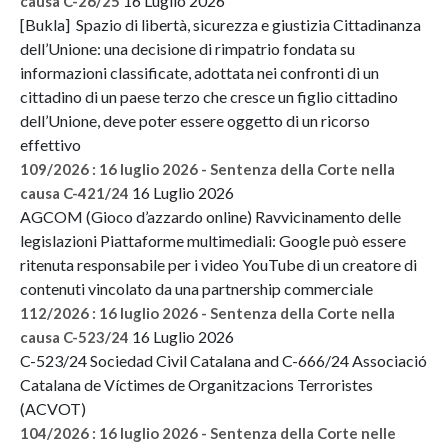
16 Luglio 2026
causa C-26/25
[Bukla] Spazio di libertà, sicurezza e giustizia Cittadinanza
dell’Unione: una decisione di rimpatrio fondata su
informazioni classificate, adottata nei confronti di un
cittadino di un paese terzo che cresce un figlio cittadino
dell’Unione, deve poter essere oggetto di un ricorso
effettivo
109/2026 : 16 luglio 2026 - Sentenza della Corte nella
16 Luglio 2026
causa C-421/24
AGCOM (Gioco d’azzardo online) Ravvicinamento delle
legislazioni Piattaforme multimediali: Google può essere
ritenuta responsabile per i video YouTube di un creatore di
contenuti vincolato da una partnership commerciale
112/2026 : 16 luglio 2026 - Sentenza della Corte nella
16 Luglio 2026
causa C-523/24
C-523/24 Sociedad Civil Catalana and C-666/24 Associació
Catalana de Víctimes de Organitzacions Terroristes
(ACVOT)
104/2026 : 16 luglio 2026 - Sentenza della Corte nelle