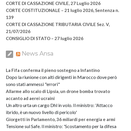
CORTE DI CASSAZIONE CIVILE, 27 Luglio 2026
CORTE COSTITUZIONALE – 21 luglio 2026, Sentenza n.
139
CORTE DI CASSAZIONE TRIBUTARIA CIVILE Sez. V,
21/07/2026
CONSIGLIO DI STATO – 27 luglio 2026
News Ansa
La Fifa conferma il pieno sostegno a Infantino
Dopo la riunione con alti dirigenti in Marocco dove però
sono stati ammessi "errori"
Allarme allo scalo di Lipsia, un drone bomba trovato
accanto ad aerei ucraini
Un altro urta un cargo Dhl in volo. Il ministro: 'Attacco
ibrido, è un nuovo livello di pericolo'
Giorgetti in Parlamento, 36 miliardi per energia e armi
Tensione sul Safe. Il ministro: 'Scostamento per la difesa