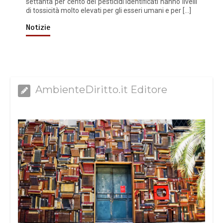
settanta per cento dei pesticidi identificati hanno livelli
di tossicità molto elevati per gli esseri umani e per […]
Notizie
AmbienteDiritto.it Editore