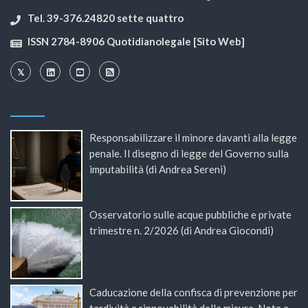
Tel. 39-376.24820 sette quattro
ISSN 2784-8906 Quotidianolegale [Sito Web]
Responsabilizzare il minore davanti alla legge
penale. Il disegno di legge del Governo sulla
imputabilità (di Andrea Sereni)
Osservatorio sulle acque pubbliche e private
trimestre n. 2/2026 (di Andrea Giocondi)
Caducazione della confisca di prevenzione per
tardività e rinnovabilità della misura. Nota a