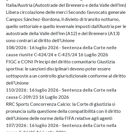
Italia/Austria (Autostrade del Brennero e della Valle dell’Inn)
Libera circolazione delle merci Secondo l’avvocato generale
Campos Sánchez-Bordona, il divieto di transito notturno,
quello settoriale e quello invernale imposti dall’Austria per le
autostrade della Valle dell’Inn (A12) e del Brennero (A13)
sono contrari al diritto dell’Unione
108/2026 : 16 luglio 2026 - Sentenza della Corte nelle
16 Luglio 2026
cause riunite C-424/24 e C-425/24
FIGC e CONI Principi del diritto comunitario Giustizia
sportiva: le sanzioni disciplinari devono poter essere
sottoposte a un controllo giurisdizionale conforme al diritto
dell’Unione
110/2026 : 16 luglio 2026 - Sentenza della Corte nella
16 Luglio 2026
causa C-209/23
RRC Sports Concorrenza Calcio: la Corte di giustizia si
pronuncia sulla questione della compatibilità con il diritto
dell’Unione delle norme della FIFA relative agli agenti
107/2026 : 16 luglio 2026 - Sentenza della Corte nella