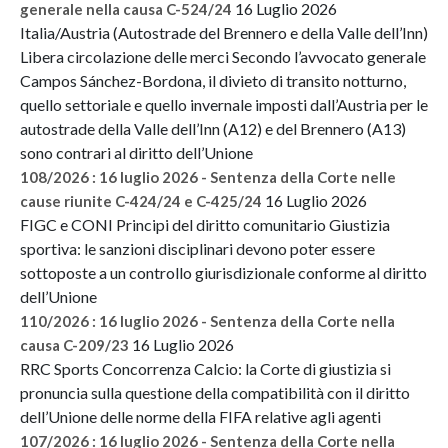
16 Luglio 2026
generale nella causa C-524/24
Italia/Austria (Autostrade del Brennero e della Valle dell’Inn)
Libera circolazione delle merci Secondo l’avvocato generale
Campos Sánchez-Bordona, il divieto di transito notturno,
quello settoriale e quello invernale imposti dall’Austria per le
autostrade della Valle dell’Inn (A12) e del Brennero (A13)
sono contrari al diritto dell’Unione
108/2026 : 16 luglio 2026 - Sentenza della Corte nelle
16 Luglio 2026
cause riunite C-424/24 e C-425/24
FIGC e CONI Principi del diritto comunitario Giustizia
sportiva: le sanzioni disciplinari devono poter essere
sottoposte a un controllo giurisdizionale conforme al diritto
dell’Unione
110/2026 : 16 luglio 2026 - Sentenza della Corte nella
16 Luglio 2026
causa C-209/23
RRC Sports Concorrenza Calcio: la Corte di giustizia si
pronuncia sulla questione della compatibilità con il diritto
dell’Unione delle norme della FIFA relative agli agenti
107/2026 : 16 luglio 2026 - Sentenza della Corte nella