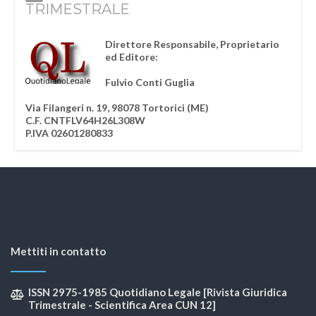
TRIMESTRALE
Direttore Responsabile, Proprietario
ed Editore:
Fulvio Conti Guglia
Via Filangeri n. 19, 98078 Tortorici (ME)
C.F. CNTFLV64H26L308W
P.IVA 02601280833
Mettiti in contatto
ISSN 2975-1985 Quotidiano Legale [Rivista Giuridica
Trimestrale - Scientifica Area CUN 12]