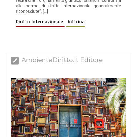
recita che “l’ordinamento giuridico italiano si conforma
alle norme di diritto internazionale generalmente
riconosciute”. […]
Diritto Internazionale
Dottrina
AmbienteDiritto.it Editore