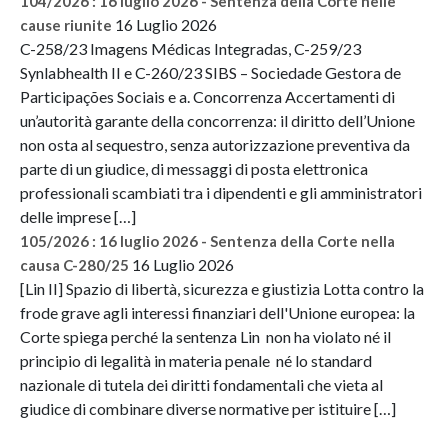
104/2026 : 16 luglio 2026 - Sentenza della Corte nelle
16 Luglio 2026
cause riunite
C-258/23 Imagens Médicas Integradas, C-259/23
Synlabhealth II e C-260/23 SIBS – Sociedade Gestora de
Participações Sociais e a. Concorrenza Accertamenti di
un’autorità garante della concorrenza: il diritto dell’Unione
non osta al sequestro, senza autorizzazione preventiva da
parte di un giudice, di messaggi di posta elettronica
professionali scambiati tra i dipendenti e gli amministratori
delle imprese […]
105/2026 : 16 luglio 2026 - Sentenza della Corte nella
16 Luglio 2026
causa C-280/25
[Lin II] Spazio di libertà, sicurezza e giustizia Lotta contro la
frode grave agli interessi finanziari dell'Unione europea: la
Corte spiega perché la sentenza Lin non ha violato né il
principio di legalità in materia penale né lo standard
nazionale di tutela dei diritti fondamentali che vieta al
giudice di combinare diverse normative per istituire […]