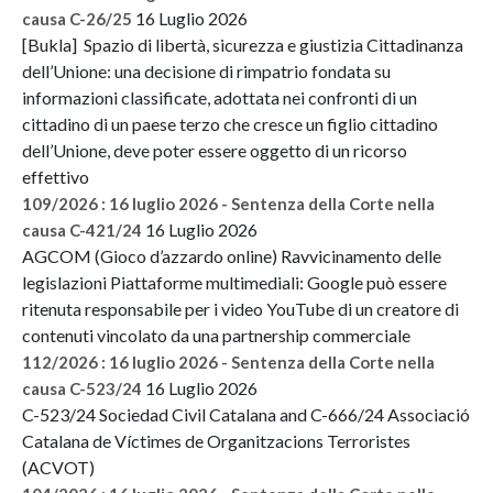
16 Luglio 2026
causa C-26/25
[Bukla] Spazio di libertà, sicurezza e giustizia Cittadinanza
dell’Unione: una decisione di rimpatrio fondata su
informazioni classificate, adottata nei confronti di un
cittadino di un paese terzo che cresce un figlio cittadino
dell’Unione, deve poter essere oggetto di un ricorso
effettivo
109/2026 : 16 luglio 2026 - Sentenza della Corte nella
16 Luglio 2026
causa C-421/24
AGCOM (Gioco d’azzardo online) Ravvicinamento delle
legislazioni Piattaforme multimediali: Google può essere
ritenuta responsabile per i video YouTube di un creatore di
contenuti vincolato da una partnership commerciale
112/2026 : 16 luglio 2026 - Sentenza della Corte nella
16 Luglio 2026
causa C-523/24
C-523/24 Sociedad Civil Catalana and C-666/24 Associació
Catalana de Víctimes de Organitzacions Terroristes
(ACVOT)