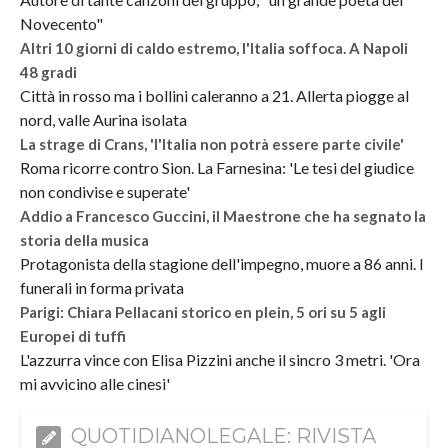
Novecento"
Altri 10 giorni di caldo estremo, l'Italia soffoca. A Napoli
48 gradi
Città in rosso ma i bollini caleranno a 21. Allerta piogge al
nord, valle Aurina isolata
La strage di Crans, 'l'Italia non potrà essere parte civile'
Roma ricorre contro Sion. La Farnesina: 'Le tesi del giudice
non condivise e superate'
Addio a Francesco Guccini, il Maestrone che ha segnato la
storia della musica
Protagonista della stagione dell'impegno, muore a 86 anni. I
funerali in forma privata
Parigi: Chiara Pellacani storico en plein, 5 ori su 5 agli
Europei di tuffi
L'azzurra vince con Elisa Pizzini anche il sincro 3 metri. 'Ora
mi avvicino alle cinesi'
QUOTIDIANOLEGALE: RIVISTA