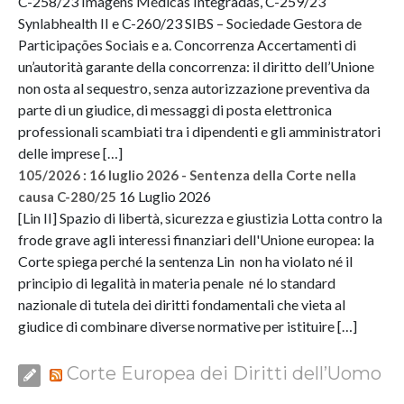
C-258/23 Imagens Médicas Integradas, C-259/23
Synlabhealth II e C-260/23 SIBS – Sociedade Gestora de
Participações Sociais e a. Concorrenza Accertamenti di
un’autorità garante della concorrenza: il diritto dell’Unione
non osta al sequestro, senza autorizzazione preventiva da
parte di un giudice, di messaggi di posta elettronica
professionali scambiati tra i dipendenti e gli amministratori
delle imprese […]
105/2026 : 16 luglio 2026 - Sentenza della Corte nella
16 Luglio 2026
causa C-280/25
[Lin II] Spazio di libertà, sicurezza e giustizia Lotta contro la
frode grave agli interessi finanziari dell'Unione europea: la
Corte spiega perché la sentenza Lin non ha violato né il
principio di legalità in materia penale né lo standard
nazionale di tutela dei diritti fondamentali che vieta al
giudice di combinare diverse normative per istituire […]
Corte Europea dei Diritti dell’Uomo