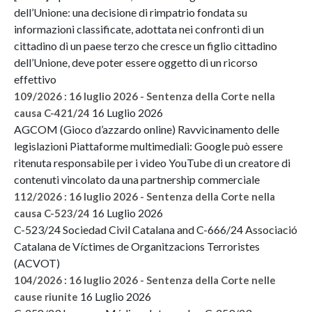
dell’Unione: una decisione di rimpatrio fondata su
informazioni classificate, adottata nei confronti di un
cittadino di un paese terzo che cresce un figlio cittadino
dell’Unione, deve poter essere oggetto di un ricorso
effettivo
109/2026 : 16 luglio 2026 - Sentenza della Corte nella
16 Luglio 2026
causa C-421/24
AGCOM (Gioco d’azzardo online) Ravvicinamento delle
legislazioni Piattaforme multimediali: Google può essere
ritenuta responsabile per i video YouTube di un creatore di
contenuti vincolato da una partnership commerciale
112/2026 : 16 luglio 2026 - Sentenza della Corte nella
16 Luglio 2026
causa C-523/24
C-523/24 Sociedad Civil Catalana and C-666/24 Associació
Catalana de Víctimes de Organitzacions Terroristes
(ACVOT)
104/2026 : 16 luglio 2026 - Sentenza della Corte nelle
16 Luglio 2026
cause riunite