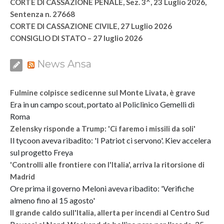
CORTE DI CASSAZIONE PENALE, Sez. 3^, 23 Luglio 2026,
Sentenza n. 27668
CORTE DI CASSAZIONE CIVILE, 27 Luglio 2026
CONSIGLIO DI STATO – 27 luglio 2026
News Ansa
Fulmine colpisce sedicenne sul Monte Livata, è grave
Era in un campo scout, portato al Policlinico Gemelli di
Roma
Zelensky risponde a Trump: 'Ci faremo i missili da soli'
Il tycoon aveva ribadito: 'I Patriot ci servono'. Kiev accelera
sul progetto Freya
'Controlli alle frontiere con l'Italia', arriva la ritorsione di
Madrid
Ore prima il governo Meloni aveva ribadito: 'Verifiche
almeno fino al 15 agosto'
Il grande caldo sull'Italia, allerta per incendi al Centro Sud