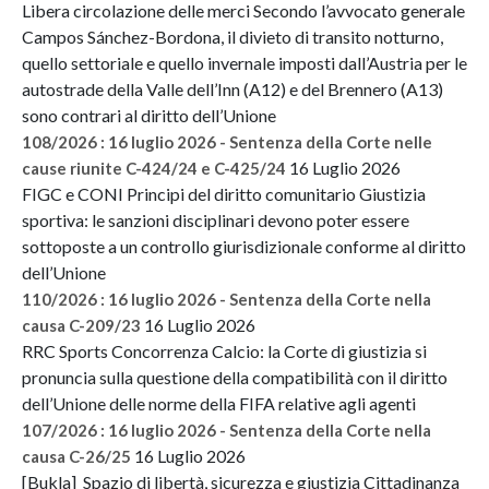
Libera circolazione delle merci Secondo l’avvocato generale
Campos Sánchez-Bordona, il divieto di transito notturno,
quello settoriale e quello invernale imposti dall’Austria per le
autostrade della Valle dell’Inn (A12) e del Brennero (A13)
sono contrari al diritto dell’Unione
108/2026 : 16 luglio 2026 - Sentenza della Corte nelle
16 Luglio 2026
cause riunite C-424/24 e C-425/24
FIGC e CONI Principi del diritto comunitario Giustizia
sportiva: le sanzioni disciplinari devono poter essere
sottoposte a un controllo giurisdizionale conforme al diritto
dell’Unione
110/2026 : 16 luglio 2026 - Sentenza della Corte nella
16 Luglio 2026
causa C-209/23
RRC Sports Concorrenza Calcio: la Corte di giustizia si
pronuncia sulla questione della compatibilità con il diritto
dell’Unione delle norme della FIFA relative agli agenti
107/2026 : 16 luglio 2026 - Sentenza della Corte nella
16 Luglio 2026
causa C-26/25
[Bukla] Spazio di libertà, sicurezza e giustizia Cittadinanza