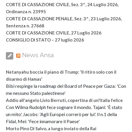
CORTE DI CASSAZIONE CIVILE, Sez. 3^, 24 Luglio 2026,
Ordinanza n. 23995
CORTE DI CASSAZIONE PENALE, Sez. 3^, 23 Luglio 2026,
Sentenza n. 27668
CORTE DI CASSAZIONE CIVILE, 27 Luglio 2026
CONSIGLIO DI STATO – 27 luglio 2026
News Ansa
Netanyahu boccia il piano di Trump: 'Il ritiro solo con il
disarmo di Hamas'
Bibi respinge la roadmap del Board of Peace per Gaza: 'Con
me nessuno Stato palestinese'
Addio all'angelo Livio Berruti, copertina di un'Italia felice
Con Wilma Rudolph fece sognare il mondo. Tajani: 'È stato
un mito'. Jacobs: 'Agli Europei correrò per lui'. Il n.1 della
Fidal, Mei: 'Fece innamorare il Paese'
Morto Pino Di Salvo, a lungo inviato della Rai