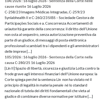
104/2026 : 16 luglio 2026 - Sentenza della Corte nelle
16 Luglio 2026
cause riunite
C-258/23 Imagens Médicas Integradas, C-259/23
Synlabhealth II e C-260/23 SIBS – Sociedade Gestora de
Participações Sociais e a. Concorrenza Accertamenti di
un’autorità garante della concorrenza: il diritto dell’Unione
non osta al sequestro, senza autorizzazione preventiva da
parte di un giudice, di messaggi di posta elettronica
professionali scambiati tra i dipendenti e gli amministratori
delle imprese […]
105/2026 : 16 luglio 2026 - Sentenza della Corte nella
16 Luglio 2026
causa C-280/25
[Lin II] Spazio di libertà, sicurezza e giustizia Lotta contro la
frode grave agli interessi finanziari dell'Unione europea: la
Corte spiega perché la sentenza Lin non ha violato né il
principio di legalità in materia penale né lo standard
nazionale di tutela dei diritti fondamentali che vieta al
giudice di combinare diverse normative per istituire […]