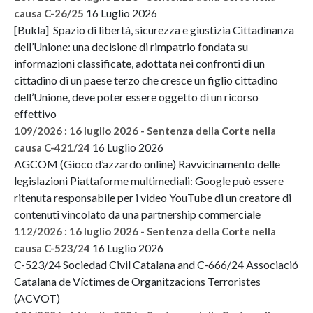
16 Luglio 2026
causa C-26/25
[Bukla] Spazio di libertà, sicurezza e giustizia Cittadinanza
dell’Unione: una decisione di rimpatrio fondata su
informazioni classificate, adottata nei confronti di un
cittadino di un paese terzo che cresce un figlio cittadino
dell’Unione, deve poter essere oggetto di un ricorso
effettivo
109/2026 : 16 luglio 2026 - Sentenza della Corte nella
16 Luglio 2026
causa C-421/24
AGCOM (Gioco d’azzardo online) Ravvicinamento delle
legislazioni Piattaforme multimediali: Google può essere
ritenuta responsabile per i video YouTube di un creatore di
contenuti vincolato da una partnership commerciale
112/2026 : 16 luglio 2026 - Sentenza della Corte nella
16 Luglio 2026
causa C-523/24
C-523/24 Sociedad Civil Catalana and C-666/24 Associació
Catalana de Víctimes de Organitzacions Terroristes
(ACVOT)