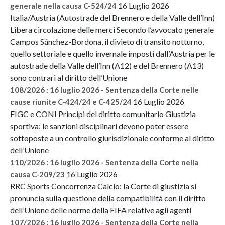
16 Luglio 2026
generale nella causa C-524/24
Italia/Austria (Autostrade del Brennero e della Valle dell’Inn)
Libera circolazione delle merci Secondo l’avvocato generale
Campos Sánchez-Bordona, il divieto di transito notturno,
quello settoriale e quello invernale imposti dall’Austria per le
autostrade della Valle dell’Inn (A12) e del Brennero (A13)
sono contrari al diritto dell’Unione
108/2026 : 16 luglio 2026 - Sentenza della Corte nelle
16 Luglio 2026
cause riunite C-424/24 e C-425/24
FIGC e CONI Principi del diritto comunitario Giustizia
sportiva: le sanzioni disciplinari devono poter essere
sottoposte a un controllo giurisdizionale conforme al diritto
dell’Unione
110/2026 : 16 luglio 2026 - Sentenza della Corte nella
16 Luglio 2026
causa C-209/23
RRC Sports Concorrenza Calcio: la Corte di giustizia si
pronuncia sulla questione della compatibilità con il diritto
dell’Unione delle norme della FIFA relative agli agenti
107/2026 : 16 luglio 2026 - Sentenza della Corte nella