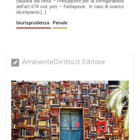
causata dai reflui – Presupposti per la configurabilità
dell’art 674 cod. pen. – Fattispecie. In caso di scarico
da impianto […]
Giurisprudenza
Penale
AmbienteDiritto.it Editore