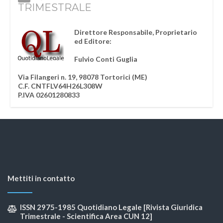
TRIMESTRALE
Direttore Responsabile, Proprietario
ed Editore:
Fulvio Conti Guglia
Via Filangeri n. 19, 98078 Tortorici (ME)
C.F. CNTFLV64H26L308W
P.IVA 02601280833
Mettiti in contatto
ISSN 2975-1985 Quotidiano Legale [Rivista Giuridica
Trimestrale - Scientifica Area CUN 12]