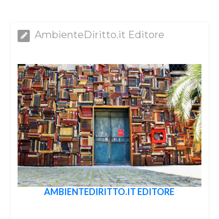
AmbienteDiritto.it Editore
AMBIENTEDIRITTO.IT EDITORE