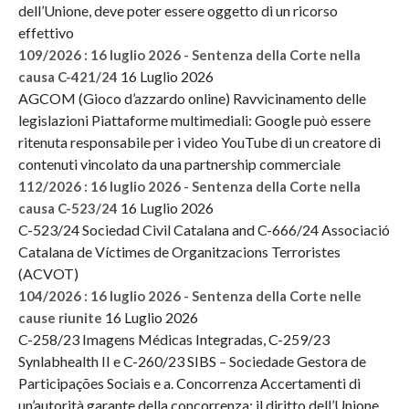
dell’Unione, deve poter essere oggetto di un ricorso
effettivo
109/2026 : 16 luglio 2026 - Sentenza della Corte nella
16 Luglio 2026
causa C-421/24
AGCOM (Gioco d’azzardo online) Ravvicinamento delle
legislazioni Piattaforme multimediali: Google può essere
ritenuta responsabile per i video YouTube di un creatore di
contenuti vincolato da una partnership commerciale
112/2026 : 16 luglio 2026 - Sentenza della Corte nella
16 Luglio 2026
causa C-523/24
C-523/24 Sociedad Civil Catalana and C-666/24 Associació
Catalana de Víctimes de Organitzacions Terroristes
(ACVOT)
104/2026 : 16 luglio 2026 - Sentenza della Corte nelle
16 Luglio 2026
cause riunite
C-258/23 Imagens Médicas Integradas, C-259/23
Synlabhealth II e C-260/23 SIBS – Sociedade Gestora de
Participações Sociais e a. Concorrenza Accertamenti di
un’autorità garante della concorrenza: il diritto dell’Unione