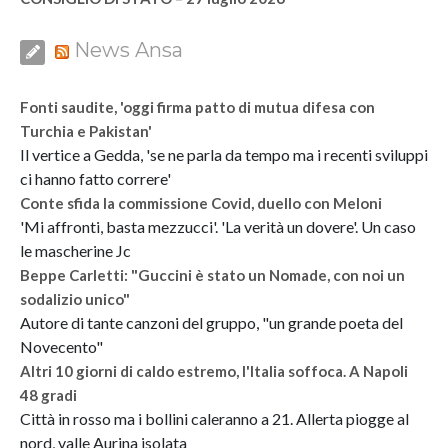
News Ansa
Fonti saudite, 'oggi firma patto di mutua difesa con
Turchia e Pakistan'
Il vertice a Gedda, 'se ne parla da tempo ma i recenti sviluppi
ci hanno fatto correre'
Conte sfida la commissione Covid, duello con Meloni
'Mi affronti, basta mezzucci'. 'La verità un dovere'. Un caso
le mascherine Jc
Beppe Carletti: "Guccini è stato un Nomade, con noi un
sodalizio unico"
Autore di tante canzoni del gruppo, "un grande poeta del
Novecento"
Altri 10 giorni di caldo estremo, l'Italia soffoca. A Napoli
48 gradi
Città in rosso ma i bollini caleranno a 21. Allerta piogge al
nord, valle Aurina isolata