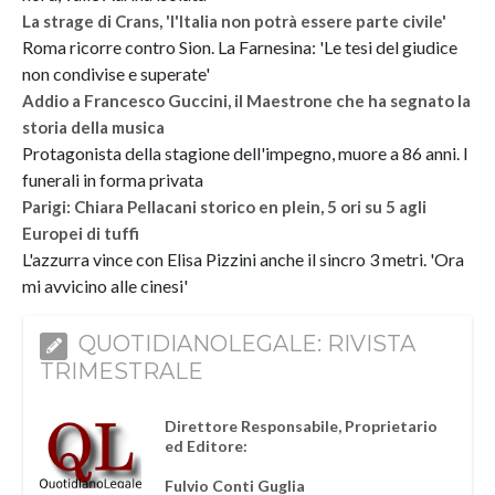
La strage di Crans, 'l'Italia non potrà essere parte civile'
Roma ricorre contro Sion. La Farnesina: 'Le tesi del giudice
non condivise e superate'
Addio a Francesco Guccini, il Maestrone che ha segnato la
storia della musica
Protagonista della stagione dell'impegno, muore a 86 anni. I
funerali in forma privata
Parigi: Chiara Pellacani storico en plein, 5 ori su 5 agli
Europei di tuffi
L'azzurra vince con Elisa Pizzini anche il sincro 3 metri. 'Ora
mi avvicino alle cinesi'
QUOTIDIANOLEGALE: RIVISTA
TRIMESTRALE
Direttore Responsabile, Proprietario
ed Editore:
Fulvio Conti Guglia