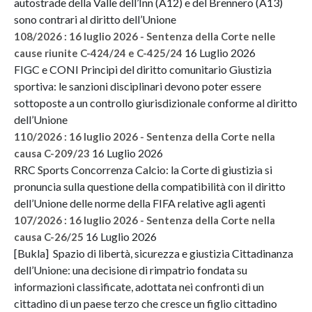
autostrade della Valle dell’Inn (A12) e del Brennero (A13)
sono contrari al diritto dell’Unione
108/2026 : 16 luglio 2026 - Sentenza della Corte nelle
16 Luglio 2026
cause riunite C-424/24 e C-425/24
FIGC e CONI Principi del diritto comunitario Giustizia
sportiva: le sanzioni disciplinari devono poter essere
sottoposte a un controllo giurisdizionale conforme al diritto
dell’Unione
110/2026 : 16 luglio 2026 - Sentenza della Corte nella
16 Luglio 2026
causa C-209/23
RRC Sports Concorrenza Calcio: la Corte di giustizia si
pronuncia sulla questione della compatibilità con il diritto
dell’Unione delle norme della FIFA relative agli agenti
107/2026 : 16 luglio 2026 - Sentenza della Corte nella
16 Luglio 2026
causa C-26/25
[Bukla] Spazio di libertà, sicurezza e giustizia Cittadinanza
dell’Unione: una decisione di rimpatrio fondata su
informazioni classificate, adottata nei confronti di un
cittadino di un paese terzo che cresce un figlio cittadino