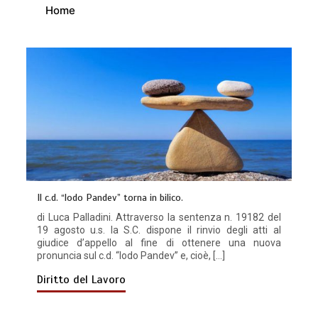
Home
Il c.d. “lodo Pandev” torna in bilico.
di Luca Palladini. Attraverso la sentenza n. 19182 del
19 agosto u.s. la S.C. dispone il rinvio degli atti al
giudice d’appello al fine di ottenere una nuova
pronuncia sul c.d. “lodo Pandev” e, cioè, […]
Diritto del Lavoro