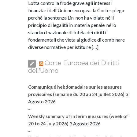
Lotta contro la frode grave agli interessi
finanziari dell'Unione europea: la Corte spiega
perché la sentenza Lin non ha violato né il
principio di legalità in materia penale né lo
standard nazionale di tutela dei diritti
fondamentali che vieta al giudice di combinare
diverse normative per istituire […]
Corte Europea dei Diritti
dell’Uomo
Communiqué hebdomadaire sur les mesures
3
provisoires (semaine du 20 au 24 juillet 2026)
Agosto 2026
-
Weekly summary of interim measures (week of
3 Agosto 2026
20 to 24 July 2026)
-