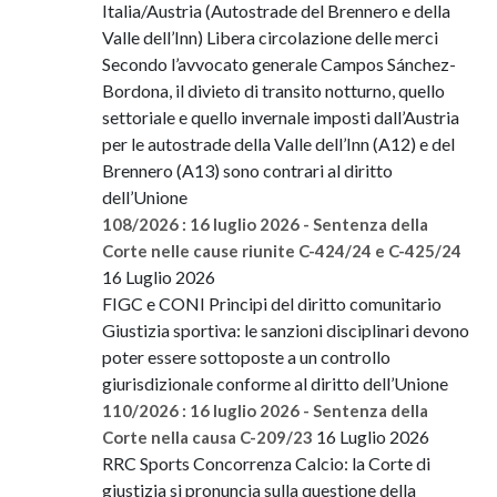
Italia/Austria (Autostrade del Brennero e della
Valle dell’Inn) Libera circolazione delle merci
Secondo l’avvocato generale Campos Sánchez-
Bordona, il divieto di transito notturno, quello
settoriale e quello invernale imposti dall’Austria
per le autostrade della Valle dell’Inn (A12) e del
Brennero (A13) sono contrari al diritto
dell’Unione
108/2026 : 16 luglio 2026 - Sentenza della
Corte nelle cause riunite C-424/24 e C-425/24
16 Luglio 2026
FIGC e CONI Principi del diritto comunitario
Giustizia sportiva: le sanzioni disciplinari devono
poter essere sottoposte a un controllo
giurisdizionale conforme al diritto dell’Unione
110/2026 : 16 luglio 2026 - Sentenza della
16 Luglio 2026
Corte nella causa C-209/23
RRC Sports Concorrenza Calcio: la Corte di
giustizia si pronuncia sulla questione della