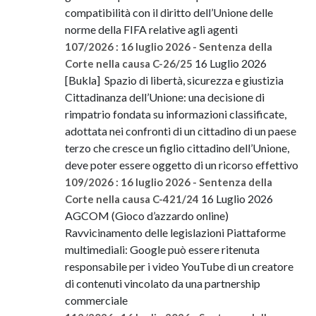
compatibilità con il diritto dell’Unione delle
norme della FIFA relative agli agenti
107/2026 : 16 luglio 2026 - Sentenza della
16 Luglio 2026
Corte nella causa C-26/25
[Bukla] Spazio di libertà, sicurezza e giustizia
Cittadinanza dell’Unione: una decisione di
rimpatrio fondata su informazioni classificate,
adottata nei confronti di un cittadino di un paese
terzo che cresce un figlio cittadino dell’Unione,
deve poter essere oggetto di un ricorso effettivo
109/2026 : 16 luglio 2026 - Sentenza della
16 Luglio 2026
Corte nella causa C-421/24
AGCOM (Gioco d’azzardo online)
Ravvicinamento delle legislazioni Piattaforme
multimediali: Google può essere ritenuta
responsabile per i video YouTube di un creatore
di contenuti vincolato da una partnership
commerciale