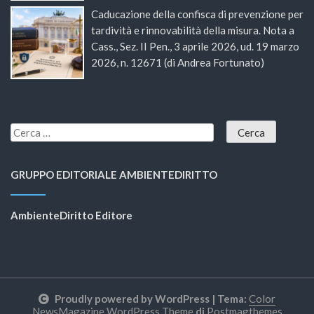
Caducazione della confisca di prevenzione per
tardività e rinnovabilità della misura. Nota a
Cass., Sez. II Pen., 3 aprile 2026, ud. 19 marzo
2026, n. 12671 (di Andrea Fortunato)
GRUPPO EDITORIALE AMBIENTEDIRITTO
AmbienteDiritto Editore
Proudly powered by WordPress
|
Tema:
Color
NewsMagazine WordPress Theme
di
Postmagthemes