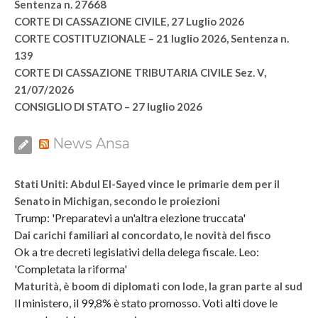
Sentenza n. 27668
CORTE DI CASSAZIONE CIVILE, 27 Luglio 2026
CORTE COSTITUZIONALE – 21 luglio 2026, Sentenza n.
139
CORTE DI CASSAZIONE TRIBUTARIA CIVILE Sez. V,
21/07/2026
CONSIGLIO DI STATO – 27 luglio 2026
News Ansa
Stati Uniti: Abdul El-Sayed vince le primarie dem per il
Senato in Michigan, secondo le proiezioni
Trump: 'Preparatevi a un'altra elezione truccata'
Dai carichi familiari al concordato, le novità del fisco
Ok a tre decreti legislativi della delega fiscale. Leo:
'Completata la riforma'
Maturità, è boom di diplomati con lode, la gran parte al sud
Il ministero, il 99,8% è stato promosso. Voti alti dove le