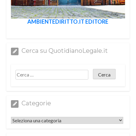
AMBIENTEDIRITTO.IT EDITORE
Cerca su QuotidianoLegale.it
Categorie
Categorie