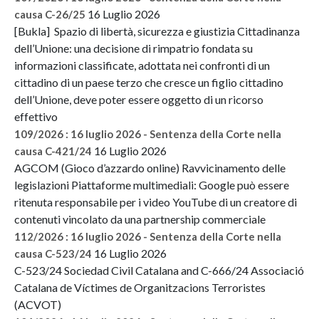
16 Luglio 2026
causa C-26/25
[Bukla] Spazio di libertà, sicurezza e giustizia Cittadinanza
dell’Unione: una decisione di rimpatrio fondata su
informazioni classificate, adottata nei confronti di un
cittadino di un paese terzo che cresce un figlio cittadino
dell’Unione, deve poter essere oggetto di un ricorso
effettivo
109/2026 : 16 luglio 2026 - Sentenza della Corte nella
16 Luglio 2026
causa C-421/24
AGCOM (Gioco d’azzardo online) Ravvicinamento delle
legislazioni Piattaforme multimediali: Google può essere
ritenuta responsabile per i video YouTube di un creatore di
contenuti vincolato da una partnership commerciale
112/2026 : 16 luglio 2026 - Sentenza della Corte nella
16 Luglio 2026
causa C-523/24
C-523/24 Sociedad Civil Catalana and C-666/24 Associació
Catalana de Víctimes de Organitzacions Terroristes
(ACVOT)