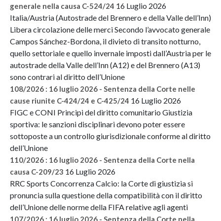
16 Luglio 2026
generale nella causa C-524/24
Italia/Austria (Autostrade del Brennero e della Valle dell’Inn)
Libera circolazione delle merci Secondo l’avvocato generale
Campos Sánchez-Bordona, il divieto di transito notturno,
quello settoriale e quello invernale imposti dall’Austria per le
autostrade della Valle dell’Inn (A12) e del Brennero (A13)
sono contrari al diritto dell’Unione
108/2026 : 16 luglio 2026 - Sentenza della Corte nelle
16 Luglio 2026
cause riunite C-424/24 e C-425/24
FIGC e CONI Principi del diritto comunitario Giustizia
sportiva: le sanzioni disciplinari devono poter essere
sottoposte a un controllo giurisdizionale conforme al diritto
dell’Unione
110/2026 : 16 luglio 2026 - Sentenza della Corte nella
16 Luglio 2026
causa C-209/23
RRC Sports Concorrenza Calcio: la Corte di giustizia si
pronuncia sulla questione della compatibilità con il diritto
dell’Unione delle norme della FIFA relative agli agenti
107/2026 : 16 luglio 2026 - Sentenza della Corte nella