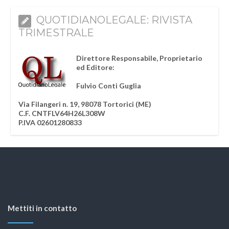
QUOTIDIANOLEGALE: RIVISTA
TRIMESTRALE
Direttore Responsabile, Proprietario
ed Editore:
Fulvio Conti Guglia
Via Filangeri n. 19, 98078 Tortorici (ME)
C.F. CNTFLV64H26L308W
P.IVA 02601280833
Mettiti in contatto