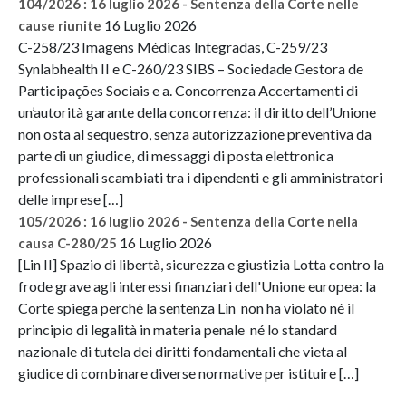
104/2026 : 16 luglio 2026 - Sentenza della Corte nelle
16 Luglio 2026
cause riunite
C-258/23 Imagens Médicas Integradas, C-259/23
Synlabhealth II e C-260/23 SIBS – Sociedade Gestora de
Participações Sociais e a. Concorrenza Accertamenti di
un’autorità garante della concorrenza: il diritto dell’Unione
non osta al sequestro, senza autorizzazione preventiva da
parte di un giudice, di messaggi di posta elettronica
professionali scambiati tra i dipendenti e gli amministratori
delle imprese […]
105/2026 : 16 luglio 2026 - Sentenza della Corte nella
16 Luglio 2026
causa C-280/25
[Lin II] Spazio di libertà, sicurezza e giustizia Lotta contro la
frode grave agli interessi finanziari dell'Unione europea: la
Corte spiega perché la sentenza Lin non ha violato né il
principio di legalità in materia penale né lo standard
nazionale di tutela dei diritti fondamentali che vieta al
giudice di combinare diverse normative per istituire […]