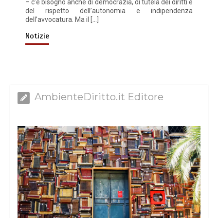
– c’è bisogno anche di democrazia, di tutela dei diritti e
del rispetto dell’autonomia e indipendenza
dell’avvocatura. Ma il […]
Notizie
AmbienteDiritto.it Editore