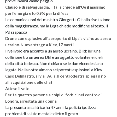
prove Invalsi vanno peggio
Clausole di salvaguardia, l'Italia chiede all'Ue il massimo
per l'energia e lo 0,9% per la difesa
Le comunicazioni del ministro Giorgetti. Ok alla risoluzione
della maggioranza, ma la Lega chiede modifiche al testo. Il
Pd si spacca
Drone con esplosivo all'aeroporto di Lipsia vicino ad aereo
ucraino. Nuova strage a Kiev, 17 morti
Il velivolo era accanto a un aereo ucraino. Bild: ieri una
collisione tra un aereo Dhl e un oggetto volante nei cieli
della città tedesca. Non è chiaro se le due vicende siano
legate. Nella notte almeno sei potenti esplosioni a Kiev
Caso Delmastro, al via l'Aula. Il centrodestra spiega il no
all'acquisizione delle chat
Atteso il voto
Ferite quattro persone a colpi di forbici nel centro di
Londra, arrestata una donna
La presunta assalitrice ha 47 anni, la polizia ipotizza
problemi di salute mentale dietro il gesto