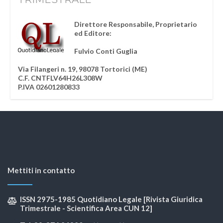
Direttore Responsabile, Proprietario
ed Editore:
Fulvio Conti Guglia
Via Filangeri n. 19, 98078 Tortorici (ME)
C.F. CNTFLV64H26L308W
P.IVA 02601280833
Mettiti in contatto
ISSN 2975-1985 Quotidiano Legale [Rivista Giuridica
Trimestrale - Scientifica Area CUN 12]