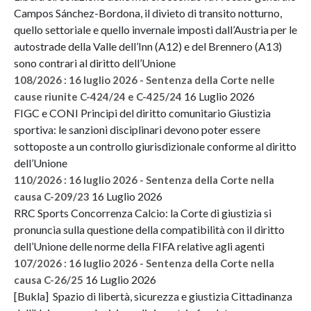
Campos Sánchez-Bordona, il divieto di transito notturno,
quello settoriale e quello invernale imposti dall’Austria per le
autostrade della Valle dell’Inn (A12) e del Brennero (A13)
sono contrari al diritto dell’Unione
108/2026 : 16 luglio 2026 - Sentenza della Corte nelle
16 Luglio 2026
cause riunite C-424/24 e C-425/24
FIGC e CONI Principi del diritto comunitario Giustizia
sportiva: le sanzioni disciplinari devono poter essere
sottoposte a un controllo giurisdizionale conforme al diritto
dell’Unione
110/2026 : 16 luglio 2026 - Sentenza della Corte nella
16 Luglio 2026
causa C-209/23
RRC Sports Concorrenza Calcio: la Corte di giustizia si
pronuncia sulla questione della compatibilità con il diritto
dell’Unione delle norme della FIFA relative agli agenti
107/2026 : 16 luglio 2026 - Sentenza della Corte nella
16 Luglio 2026
causa C-26/25
[Bukla] Spazio di libertà, sicurezza e giustizia Cittadinanza