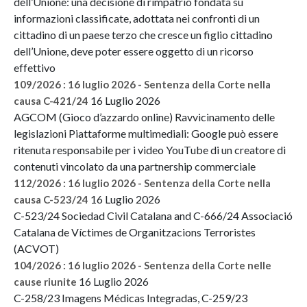
dell’Unione: una decisione di rimpatrio fondata su
informazioni classificate, adottata nei confronti di un
cittadino di un paese terzo che cresce un figlio cittadino
dell’Unione, deve poter essere oggetto di un ricorso
effettivo
109/2026 : 16 luglio 2026 - Sentenza della Corte nella
16 Luglio 2026
causa C-421/24
AGCOM (Gioco d’azzardo online) Ravvicinamento delle
legislazioni Piattaforme multimediali: Google può essere
ritenuta responsabile per i video YouTube di un creatore di
contenuti vincolato da una partnership commerciale
112/2026 : 16 luglio 2026 - Sentenza della Corte nella
16 Luglio 2026
causa C-523/24
C-523/24 Sociedad Civil Catalana and C-666/24 Associació
Catalana de Víctimes de Organitzacions Terroristes
(ACVOT)
104/2026 : 16 luglio 2026 - Sentenza della Corte nelle
16 Luglio 2026
cause riunite
C-258/23 Imagens Médicas Integradas, C-259/23