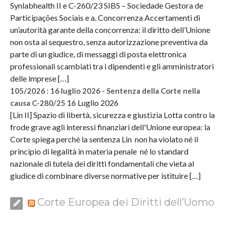
Synlabhealth II e C-260/23 SIBS – Sociedade Gestora de
Participações Sociais e a. Concorrenza Accertamenti di
un’autorità garante della concorrenza: il diritto dell’Unione
non osta al sequestro, senza autorizzazione preventiva da
parte di un giudice, di messaggi di posta elettronica
professionali scambiati tra i dipendenti e gli amministratori
delle imprese […]
105/2026 : 16 luglio 2026 - Sentenza della Corte nella
16 Luglio 2026
causa C-280/25
[Lin II] Spazio di libertà, sicurezza e giustizia Lotta contro la
frode grave agli interessi finanziari dell'Unione europea: la
Corte spiega perché la sentenza Lin non ha violato né il
principio di legalità in materia penale né lo standard
nazionale di tutela dei diritti fondamentali che vieta al
giudice di combinare diverse normative per istituire […]
Corte Europea dei Diritti dell’Uomo