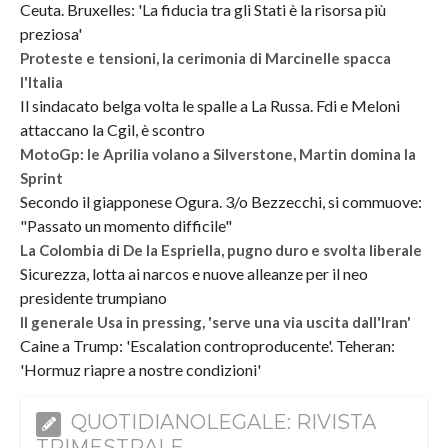
Ceuta. Bruxelles: 'La fiducia tra gli Stati è la risorsa più
preziosa'
Proteste e tensioni, la cerimonia di Marcinelle spacca
l'Italia
Il sindacato belga volta le spalle a La Russa. Fdi e Meloni
attaccano la Cgil, è scontro
MotoGp: le Aprilia volano a Silverstone, Martin domina la
Sprint
Secondo il giapponese Ogura. 3/o Bezzecchi, si commuove:
"Passato un momento difficile"
La Colombia di De la Espriella, pugno duro e svolta liberale
Sicurezza, lotta ai narcos e nuove alleanze per il neo
presidente trumpiano
Il generale Usa in pressing, 'serve una via uscita dall'Iran'
Caine a Trump: 'Escalation controproducente'. Teheran:
'Hormuz riapre a nostre condizioni'
QUOTIDIANOLEGALE: RIVISTA
TRIMESTRALE