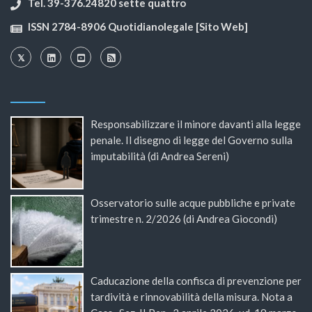
Tel. 39-376.24820 sette quattro
ISSN 2784-8906 Quotidianolegale [Sito Web]
Responsabilizzare il minore davanti alla legge
penale. Il disegno di legge del Governo sulla
imputabilità (di Andrea Sereni)
Osservatorio sulle acque pubbliche e private
trimestre n. 2/2026 (di Andrea Giocondi)
Caducazione della confisca di prevenzione per
tardività e rinnovabilità della misura. Nota a