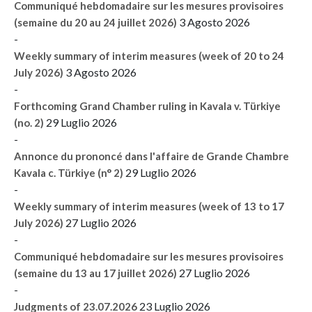
Communiqué hebdomadaire sur les mesures provisoires
3 Agosto 2026
(semaine du 20 au 24 juillet 2026)
-
Weekly summary of interim measures (week of 20 to 24
3 Agosto 2026
July 2026)
-
Forthcoming Grand Chamber ruling in Kavala v. Türkiye
29 Luglio 2026
(no. 2)
-
Annonce du prononcé dans l'affaire de Grande Chambre
29 Luglio 2026
Kavala c. Türkiye (n° 2)
-
Weekly summary of interim measures (week of 13 to 17
27 Luglio 2026
July 2026)
-
Communiqué hebdomadaire sur les mesures provisoires
27 Luglio 2026
(semaine du 13 au 17 juillet 2026)
-
23 Luglio 2026
Judgments of 23.07.2026