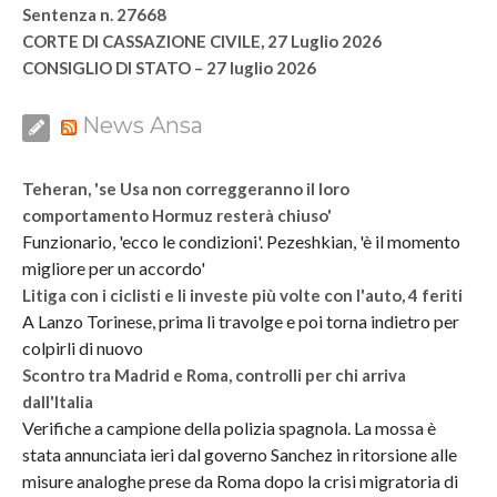
Sentenza n. 27668
CORTE DI CASSAZIONE CIVILE, 27 Luglio 2026
CONSIGLIO DI STATO – 27 luglio 2026
News Ansa
Teheran, 'se Usa non correggeranno il loro
comportamento Hormuz resterà chiuso'
Funzionario, 'ecco le condizioni'. Pezeshkian, 'è il momento
migliore per un accordo'
Litiga con i ciclisti e li investe più volte con l'auto, 4 feriti
A Lanzo Torinese, prima li travolge e poi torna indietro per
colpirli di nuovo
Scontro tra Madrid e Roma, controlli per chi arriva
dall'Italia
Verifiche a campione della polizia spagnola. La mossa è
stata annunciata ieri dal governo Sanchez in ritorsione alle
misure analoghe prese da Roma dopo la crisi migratoria di