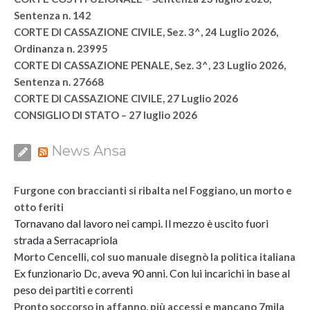
Sentenza n. 142
CORTE DI CASSAZIONE CIVILE, Sez. 3^, 24 Luglio 2026,
Ordinanza n. 23995
CORTE DI CASSAZIONE PENALE, Sez. 3^, 23 Luglio 2026,
Sentenza n. 27668
CORTE DI CASSAZIONE CIVILE, 27 Luglio 2026
CONSIGLIO DI STATO – 27 luglio 2026
News Ansa
Furgone con braccianti si ribalta nel Foggiano, un morto e
otto feriti
Tornavano dal lavoro nei campi. Il mezzo è uscito fuori
strada a Serracapriola
Morto Cencelli, col suo manuale disegnò la politica italiana
Ex funzionario Dc, aveva 90 anni. Con lui incarichi in base al
peso dei partiti e correnti
Pronto soccorso in affanno, più accessi e mancano 7mila