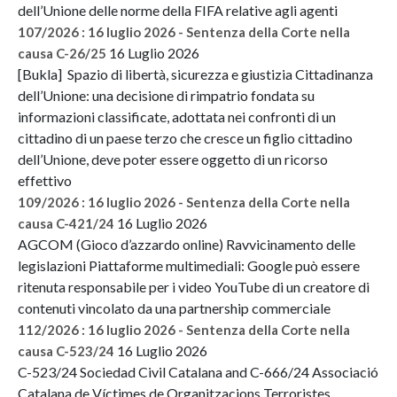
dell’Unione delle norme della FIFA relative agli agenti
107/2026 : 16 luglio 2026 - Sentenza della Corte nella
16 Luglio 2026
causa C-26/25
[Bukla] Spazio di libertà, sicurezza e giustizia Cittadinanza
dell’Unione: una decisione di rimpatrio fondata su
informazioni classificate, adottata nei confronti di un
cittadino di un paese terzo che cresce un figlio cittadino
dell’Unione, deve poter essere oggetto di un ricorso
effettivo
109/2026 : 16 luglio 2026 - Sentenza della Corte nella
16 Luglio 2026
causa C-421/24
AGCOM (Gioco d’azzardo online) Ravvicinamento delle
legislazioni Piattaforme multimediali: Google può essere
ritenuta responsabile per i video YouTube di un creatore di
contenuti vincolato da una partnership commerciale
112/2026 : 16 luglio 2026 - Sentenza della Corte nella
16 Luglio 2026
causa C-523/24
C-523/24 Sociedad Civil Catalana and C-666/24 Associació
Catalana de Víctimes de Organitzacions Terroristes