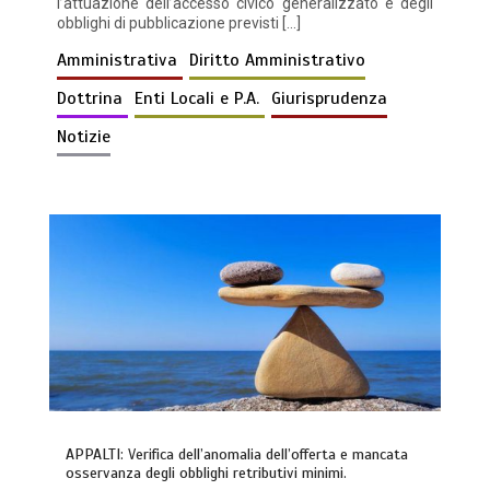
l’attuazione dell’accesso civico generalizzato e degli
obblighi di pubblicazione previsti […]
Amministrativa
Diritto Amministrativo
Dottrina
Enti Locali e P.A.
Giurisprudenza
Notizie
APPALTI: Verifica dell’anomalia dell’offerta e mancata
osservanza degli obblighi retributivi minimi.