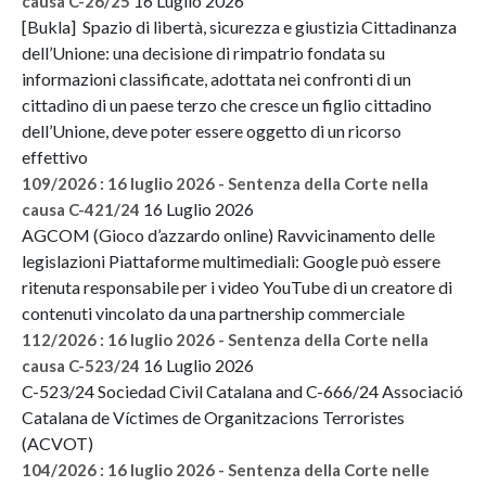
16 Luglio 2026
causa C-26/25
[Bukla] Spazio di libertà, sicurezza e giustizia Cittadinanza
dell’Unione: una decisione di rimpatrio fondata su
informazioni classificate, adottata nei confronti di un
cittadino di un paese terzo che cresce un figlio cittadino
dell’Unione, deve poter essere oggetto di un ricorso
effettivo
109/2026 : 16 luglio 2026 - Sentenza della Corte nella
16 Luglio 2026
causa C-421/24
AGCOM (Gioco d’azzardo online) Ravvicinamento delle
legislazioni Piattaforme multimediali: Google può essere
ritenuta responsabile per i video YouTube di un creatore di
contenuti vincolato da una partnership commerciale
112/2026 : 16 luglio 2026 - Sentenza della Corte nella
16 Luglio 2026
causa C-523/24
C-523/24 Sociedad Civil Catalana and C-666/24 Associació
Catalana de Víctimes de Organitzacions Terroristes
(ACVOT)
104/2026 : 16 luglio 2026 - Sentenza della Corte nelle