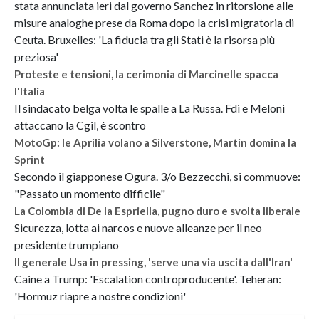
stata annunciata ieri dal governo Sanchez in ritorsione alle
misure analoghe prese da Roma dopo la crisi migratoria di
Ceuta. Bruxelles: 'La fiducia tra gli Stati è la risorsa più
preziosa'
Proteste e tensioni, la cerimonia di Marcinelle spacca
l'Italia
Il sindacato belga volta le spalle a La Russa. Fdi e Meloni
attaccano la Cgil, è scontro
MotoGp: le Aprilia volano a Silverstone, Martin domina la
Sprint
Secondo il giapponese Ogura. 3/o Bezzecchi, si commuove:
"Passato un momento difficile"
La Colombia di De la Espriella, pugno duro e svolta liberale
Sicurezza, lotta ai narcos e nuove alleanze per il neo
presidente trumpiano
Il generale Usa in pressing, 'serve una via uscita dall'Iran'
Caine a Trump: 'Escalation controproducente'. Teheran:
'Hormuz riapre a nostre condizioni'