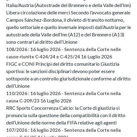
Italia/Austria (Autostrade del Brennero e della Valle dell’Inn)
Libera circolazione delle merci Secondo l’avvocato generale
Campos Sánchez-Bordona, il divieto di transito notturno,
quello settoriale e quello invernale imposti dall’Austria per le
autostrade della Valle dell’Inn (A12) e del Brennero (A13)
sono contrari al diritto dell’Unione
108/2026 : 16 luglio 2026 - Sentenza della Corte nelle
16 Luglio 2026
cause riunite C-424/24 e C-425/24
FIGC e CONI Principi del diritto comunitario Giustizia
sportiva: le sanzioni disciplinari devono poter essere
sottoposte a un controllo giurisdizionale conforme al diritto
dell’Unione
110/2026 : 16 luglio 2026 - Sentenza della Corte nella
16 Luglio 2026
causa C-209/23
RRC Sports Concorrenza Calcio: la Corte di giustizia si
pronuncia sulla questione della compatibilità con il diritto
dell’Unione delle norme della FIFA relative agli agenti
107/2026 : 16 luglio 2026 - Sentenza della Corte nella