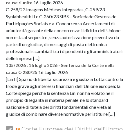
16 Luglio 2026
cause riunite
C-258/23 Imagens Médicas Integradas, C-259/23
Synlabhealth II e C-260/23 SIBS – Sociedade Gestora de
Participações Sociais e a. Concorrenza Accertamenti di
un’autorità garante della concorrenza: il diritto dell’Unione
non osta al sequestro, senza autorizzazione preventiva da
parte di un giudice, di messaggi di posta elettronica
professionali scambiati tra i dipendenti e gli amministratori
delle imprese […]
105/2026 : 16 luglio 2026 - Sentenza della Corte nella
16 Luglio 2026
causa C-280/25
[Lin II] Spazio di libertà, sicurezza e giustizia Lotta contro la
frode grave agli interessi finanziari dell'Unione europea: la
Corte spiega perché la sentenza Lin non ha violato né il
principio di legalità in materia penale né lo standard
nazionale di tutela dei diritti fondamentali che vieta al
giudice di combinare diverse normative per istituire […]
Corte Europea dei Diritti dell’Uomo