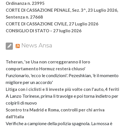
Ordinanza n. 23995
CORTE DI CASSAZIONE PENALE, Sez. 3^, 23 Luglio 2026,
Sentenza n. 27668
CORTE DI CASSAZIONE CIVILE, 27 Luglio 2026
CONSIGLIO DI STATO – 27 luglio 2026
News Ansa
Teheran, 'se Usa non correggeranno il loro
comportamento Hormuz resterà chiuso'
Funzionario, 'ecco le condizioni'. Pezeshkian, 'è il momento
migliore per un accordo'
Litiga con i ciclisti e li investe più volte con l'auto, 4 feriti
A Lanzo Torinese, prima li travolge e poi torna indietro per
colpirli di nuovo
Scontro tra Madrid e Roma, controlli per chi arriva
dall'Italia
Verifiche a campione della polizia spagnola. La mossa è