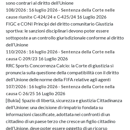
sono contrari al diritto dell’Unione
108/2026 : 16 luglio 2026 - Sentenza della Corte nelle
16 Luglio 2026
cause riunite C-424/24 e C-425/24
FIGC e CONI Principi del diritto comunitario Giustizia
sportiva: le sanzioni disciplinari devono poter essere
sottoposte a un controllo giurisdizionale conforme al diritto
dell’Unione
110/2026 : 16 luglio 2026 - Sentenza della Corte nella
16 Luglio 2026
causa C-209/23
RRC Sports Concorrenza Calcio: la Corte di giustizia si
pronuncia sulla questione della compatibilità con il diritto
dell’Unione delle norme della FIFA relative agli agenti
107/2026 : 16 luglio 2026 - Sentenza della Corte nella
16 Luglio 2026
causa C-26/25
[Bukla] Spazio di libertà, sicurezza e giustizia Cittadinanza
dell’Unione: una decisione di rimpatrio fondata su
informazioni classificate, adottata nei confronti di un
cittadino di un paese terzo che cresce un figlio cittadino
dell’Unione, deve poter essere oggetto di un ricorso