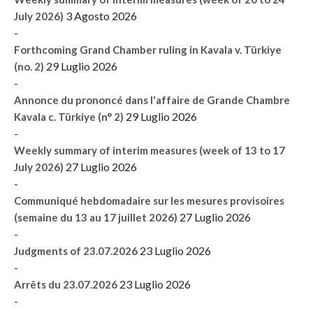
3 Agosto 2026
July 2026)
-
Forthcoming Grand Chamber ruling in Kavala v. Türkiye
29 Luglio 2026
(no. 2)
-
Annonce du prononcé dans l'affaire de Grande Chambre
29 Luglio 2026
Kavala c. Türkiye (n° 2)
-
Weekly summary of interim measures (week of 13 to 17
27 Luglio 2026
July 2026)
-
Communiqué hebdomadaire sur les mesures provisoires
27 Luglio 2026
(semaine du 13 au 17 juillet 2026)
-
23 Luglio 2026
Judgments of 23.07.2026
-
23 Luglio 2026
Arrêts du 23.07.2026
-