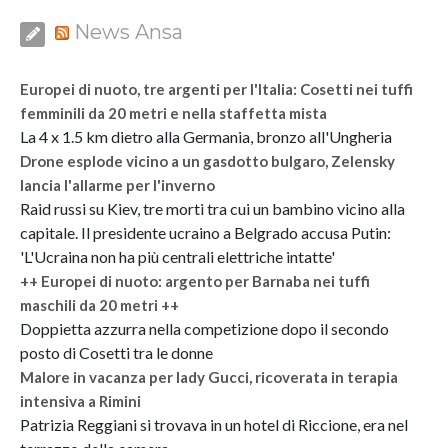
News Ansa
Europei di nuoto, tre argenti per l'Italia: Cosetti nei tuffi
femminili da 20 metri e nella staffetta mista
La 4 x 1.5 km dietro alla Germania, bronzo all'Ungheria
Drone esplode vicino a un gasdotto bulgaro, Zelensky
lancia l'allarme per l'inverno
Raid russi su Kiev, tre morti tra cui un bambino vicino alla
capitale. Il presidente ucraino a Belgrado accusa Putin:
'L'Ucraina non ha più centrali elettriche intatte'
++ Europei di nuoto: argento per Barnaba nei tuffi
maschili da 20 metri ++
Doppietta azzurra nella competizione dopo il secondo
posto di Cosetti tra le donne
Malore in vacanza per lady Gucci, ricoverata in terapia
intensiva a Rimini
Patrizia Reggiani si trovava in un hotel di Riccione, era nel