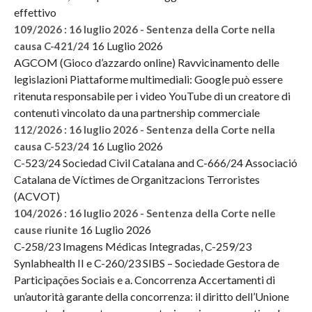
effettivo
109/2026 : 16 luglio 2026 - Sentenza della Corte nella
16 Luglio 2026
causa C-421/24
AGCOM (Gioco d’azzardo online) Ravvicinamento delle
legislazioni Piattaforme multimediali: Google può essere
ritenuta responsabile per i video YouTube di un creatore di
contenuti vincolato da una partnership commerciale
112/2026 : 16 luglio 2026 - Sentenza della Corte nella
16 Luglio 2026
causa C-523/24
C-523/24 Sociedad Civil Catalana and C-666/24 Associació
Catalana de Víctimes de Organitzacions Terroristes
(ACVOT)
104/2026 : 16 luglio 2026 - Sentenza della Corte nelle
16 Luglio 2026
cause riunite
C-258/23 Imagens Médicas Integradas, C-259/23
Synlabhealth II e C-260/23 SIBS – Sociedade Gestora de
Participações Sociais e a. Concorrenza Accertamenti di
un’autorità garante della concorrenza: il diritto dell’Unione