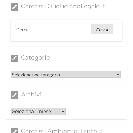
Cerca su QuotidianoLegale.it
Categorie
Categorie
Archivi
Archivi
Cerca su AmbienteDiritto.it