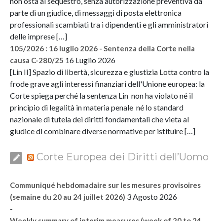
non osta al sequestro, senza autorizzazione preventiva da
parte di un giudice, di messaggi di posta elettronica
professionali scambiati tra i dipendenti e gli amministratori
delle imprese […]
105/2026 : 16 luglio 2026 - Sentenza della Corte nella
16 Luglio 2026
causa C-280/25
[Lin II] Spazio di libertà, sicurezza e giustizia Lotta contro la
frode grave agli interessi finanziari dell'Unione europea: la
Corte spiega perché la sentenza Lin non ha violato né il
principio di legalità in materia penale né lo standard
nazionale di tutela dei diritti fondamentali che vieta al
giudice di combinare diverse normative per istituire […]
Corte Europea dei Diritti dell’Uomo
Communiqué hebdomadaire sur les mesures provisoires
3 Agosto 2026
(semaine du 20 au 24 juillet 2026)
-
Weekly summary of interim measures (week of 20 to 24