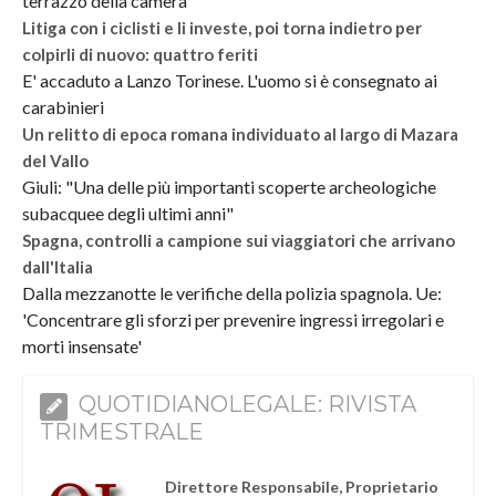
terrazzo della camera
Litiga con i ciclisti e li investe, poi torna indietro per
colpirli di nuovo: quattro feriti
E' accaduto a Lanzo Torinese. L'uomo si è consegnato ai
carabinieri
Un relitto di epoca romana individuato al largo di Mazara
del Vallo
Giuli: "Una delle più importanti scoperte archeologiche
subacquee degli ultimi anni"
Spagna, controlli a campione sui viaggiatori che arrivano
dall'Italia
Dalla mezzanotte le verifiche della polizia spagnola. Ue:
'Concentrare gli sforzi per prevenire ingressi irregolari e
morti insensate'
QUOTIDIANOLEGALE: RIVISTA
TRIMESTRALE
Direttore Responsabile, Proprietario