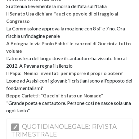
Si attenua lievemente la morsa dell'afa sull'Italia
Il Senato Usa dichiara Fauci colpevole di oltraggio al
Congresso
La Commissione approva la mozione con 8 si' e 7 no. Ora
rischia un'indagine penale
A Bologna in via Paolo Fabbri le canzoni di Guccini a tutto
volume
L'atmosfera del luogo dove il cantautore ha vissuto fino al
2012. A Pavana regna il silenzio
Il Papa: 'Nemici inventati per imporre il proprio potere'
Leone ad Assisi con i giovani: 'I cristiani sono all'opposto dei
fondamentalismi'
Beppe Carletti: "Guccini è stato un Nomade"
"Grande poeta e cantautore. Persone così ne nasce sola una
ogni tanto"
QUOTIDIANOLEGALE: RIVISTA
TRIMESTRALE