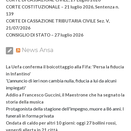
CORTE COSTITUZIONALE – 21 luglio 2026, Sentenza n.
139
CORTE DI CASSAZIONE TRIBUTARIA CIVILE Sez. V,
21/07/2026
CONSIGLIO DI STATO – 27 luglio 2026
News Ansa
La Uefa conferma il boicottaggio alla Fifa: 'Persa la fiducia
in Infantino'
'L'annuncio di ieri non cambia nulla, fiducia a lui da alcuni
impiegati'
Addio a Francesco Guccini, il Maestrone che ha segnato la
storia della musica
Protagonista della stagione dell'impegno, muore a 86 anni. I
funerali in forma privata
Ondata di caldo per altri 10 giorni: oggi 27 bollini rossi,
venerdì allerta in 21 città