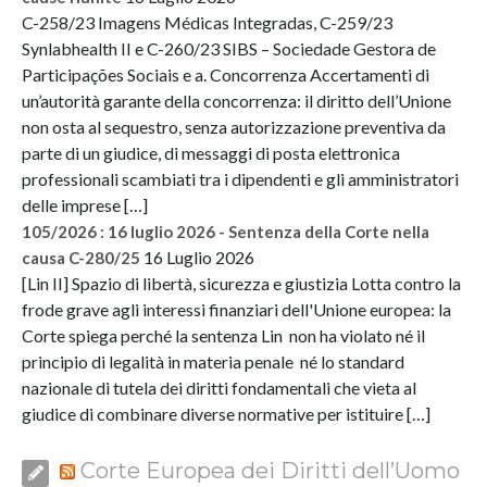
C-258/23 Imagens Médicas Integradas, C-259/23
Synlabhealth II e C-260/23 SIBS – Sociedade Gestora de
Participações Sociais e a. Concorrenza Accertamenti di
un’autorità garante della concorrenza: il diritto dell’Unione
non osta al sequestro, senza autorizzazione preventiva da
parte di un giudice, di messaggi di posta elettronica
professionali scambiati tra i dipendenti e gli amministratori
delle imprese […]
105/2026 : 16 luglio 2026 - Sentenza della Corte nella
16 Luglio 2026
causa C-280/25
[Lin II] Spazio di libertà, sicurezza e giustizia Lotta contro la
frode grave agli interessi finanziari dell'Unione europea: la
Corte spiega perché la sentenza Lin non ha violato né il
principio di legalità in materia penale né lo standard
nazionale di tutela dei diritti fondamentali che vieta al
giudice di combinare diverse normative per istituire […]
Corte Europea dei Diritti dell’Uomo