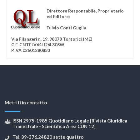
Direttore Responsabile, Proprietario
ed Editore:
Fulvio Conti Guglia
Via Filangeri n. 19, 98078 Tortorici (ME)
C.F. CNTFLV64H26L308W
P.IVA 02601280833
Mettiti in contatto
ISSN 2975-1985 Quotidiano Legale [Rivista Giuridica
Trimestrale - Scientifica Area CUN 12]
Tel. 39-376.24820 sette quattro