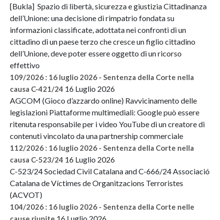
[Bukla] Spazio di libertà, sicurezza e giustizia Cittadinanza
dell’Unione: una decisione di rimpatrio fondata su
informazioni classificate, adottata nei confronti di un
cittadino di un paese terzo che cresce un figlio cittadino
dell’Unione, deve poter essere oggetto di un ricorso
effettivo
109/2026 : 16 luglio 2026 - Sentenza della Corte nella
16 Luglio 2026
causa C-421/24
AGCOM (Gioco d’azzardo online) Ravvicinamento delle
legislazioni Piattaforme multimediali: Google può essere
ritenuta responsabile per i video YouTube di un creatore di
contenuti vincolato da una partnership commerciale
112/2026 : 16 luglio 2026 - Sentenza della Corte nella
16 Luglio 2026
causa C-523/24
C-523/24 Sociedad Civil Catalana and C-666/24 Associació
Catalana de Víctimes de Organitzacions Terroristes
(ACVOT)
104/2026 : 16 luglio 2026 - Sentenza della Corte nelle
16 Luglio 2026
cause riunite