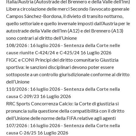
Italia/Austria (Autostrade del Brennero e della Valle dell’Inn)
Libera circolazione delle merci Secondo l’avvocato generale
Campos Sánchez-Bordona, il divieto di transito notturno,
quello settoriale e quello invernale imposti dall’Austria per le
autostrade della Valle dell’Inn (A12) e del Brennero (A13)
sono contrari al diritto dell’Unione
108/2026 : 16 luglio 2026 - Sentenza della Corte nelle
16 Luglio 2026
cause riunite C-424/24 e C-425/24
FIGC e CONI Principi del diritto comunitario Giustizia
sportiva: le sanzioni disciplinari devono poter essere
sottoposte a un controllo giurisdizionale conforme al diritto
dell’Unione
110/2026 : 16 luglio 2026 - Sentenza della Corte nella
16 Luglio 2026
causa C-209/23
RRC Sports Concorrenza Calcio: la Corte di giustizia si
pronuncia sulla questione della compatibilità con il diritto
dell’Unione delle norme della FIFA relative agli agenti
107/2026 : 16 luglio 2026 - Sentenza della Corte nella
16 Luglio 2026
causa C-26/25