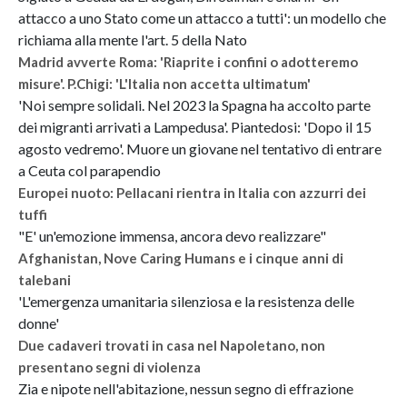
attacco a uno Stato come un attacco a tutti': un modello che
richiama alla mente l'art. 5 della Nato
Madrid avverte Roma: 'Riaprite i confini o adotteremo
misure'. P.Chigi: 'L'Italia non accetta ultimatum'
'Noi sempre solidali. Nel 2023 la Spagna ha accolto parte
dei migranti arrivati a Lampedusa'. Piantedosi: 'Dopo il 15
agosto vedremo'. Muore un giovane nel tentativo di entrare
a Ceuta col parapendio
Europei nuoto: Pellacani rientra in Italia con azzurri dei
tuffi
"E' un'emozione immensa, ancora devo realizzare"
Afghanistan, Nove Caring Humans e i cinque anni di
talebani
'L'emergenza umanitaria silenziosa e la resistenza delle
donne'
Due cadaveri trovati in casa nel Napoletano, non
presentano segni di violenza
Zia e nipote nell'abitazione, nessun segno di effrazione