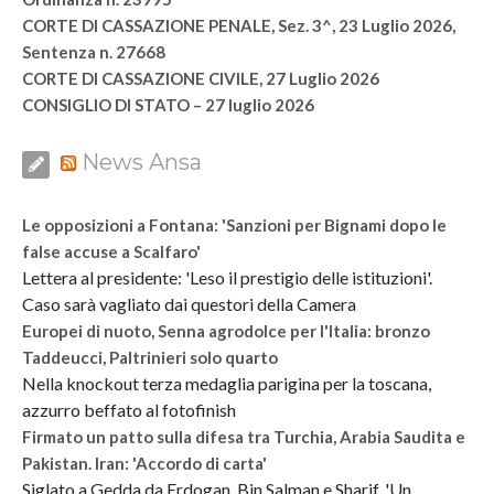
CORTE DI CASSAZIONE PENALE, Sez. 3^, 23 Luglio 2026,
Sentenza n. 27668
CORTE DI CASSAZIONE CIVILE, 27 Luglio 2026
CONSIGLIO DI STATO – 27 luglio 2026
News Ansa
Le opposizioni a Fontana: 'Sanzioni per Bignami dopo le
false accuse a Scalfaro'
Lettera al presidente: 'Leso il prestigio delle istituzioni'.
Caso sarà vagliato dai questori della Camera
Europei di nuoto, Senna agrodolce per l'Italia: bronzo
Taddeucci, Paltrinieri solo quarto
Nella knockout terza medaglia parigina per la toscana,
azzurro beffato al fotofinish
Firmato un patto sulla difesa tra Turchia, Arabia Saudita e
Pakistan. Iran: 'Accordo di carta'
Siglato a Gedda da Erdogan, Bin Salman e Sharif. 'Un