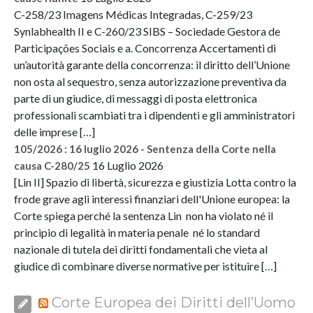
C-258/23 Imagens Médicas Integradas, C-259/23
Synlabhealth II e C-260/23 SIBS – Sociedade Gestora de
Participações Sociais e a. Concorrenza Accertamenti di
un’autorità garante della concorrenza: il diritto dell’Unione
non osta al sequestro, senza autorizzazione preventiva da
parte di un giudice, di messaggi di posta elettronica
professionali scambiati tra i dipendenti e gli amministratori
delle imprese […]
105/2026 : 16 luglio 2026 - Sentenza della Corte nella
16 Luglio 2026
causa C-280/25
[Lin II] Spazio di libertà, sicurezza e giustizia Lotta contro la
frode grave agli interessi finanziari dell'Unione europea: la
Corte spiega perché la sentenza Lin non ha violato né il
principio di legalità in materia penale né lo standard
nazionale di tutela dei diritti fondamentali che vieta al
giudice di combinare diverse normative per istituire […]
Corte Europea dei Diritti dell’Uomo