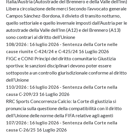
Italia/Austria (Autostrade del Brennero e della Valle dell’Inn)
Libera circolazione delle merci Secondo l’avvocato generale
Campos Sánchez-Bordona, il divieto di transito notturno,
quello settoriale e quello invernale imposti dall’Austria per le
autostrade della Valle dell’Inn (A12) e del Brennero (A13)
sono contrari al diritto dell’Unione
108/2026 : 16 luglio 2026 - Sentenza della Corte nelle
16 Luglio 2026
cause riunite C-424/24 e C-425/24
FIGC e CONI Principi del diritto comunitario Giustizia
sportiva: le sanzioni disciplinari devono poter essere
sottoposte a un controllo giurisdizionale conforme al diritto
dell’Unione
110/2026 : 16 luglio 2026 - Sentenza della Corte nella
16 Luglio 2026
causa C-209/23
RRC Sports Concorrenza Calcio: la Corte di giustizia si
pronuncia sulla questione della compatibilità con il diritto
dell’Unione delle norme della FIFA relative agli agenti
107/2026 : 16 luglio 2026 - Sentenza della Corte nella
16 Luglio 2026
causa C-26/25