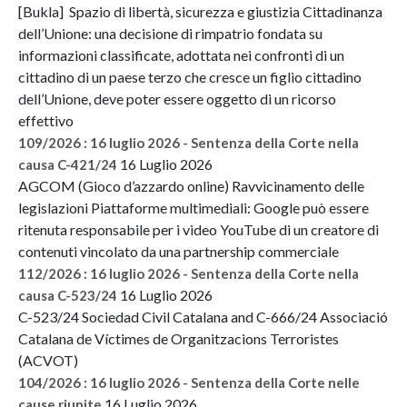
[Bukla] Spazio di libertà, sicurezza e giustizia Cittadinanza
dell’Unione: una decisione di rimpatrio fondata su
informazioni classificate, adottata nei confronti di un
cittadino di un paese terzo che cresce un figlio cittadino
dell’Unione, deve poter essere oggetto di un ricorso
effettivo
109/2026 : 16 luglio 2026 - Sentenza della Corte nella
16 Luglio 2026
causa C-421/24
AGCOM (Gioco d’azzardo online) Ravvicinamento delle
legislazioni Piattaforme multimediali: Google può essere
ritenuta responsabile per i video YouTube di un creatore di
contenuti vincolato da una partnership commerciale
112/2026 : 16 luglio 2026 - Sentenza della Corte nella
16 Luglio 2026
causa C-523/24
C-523/24 Sociedad Civil Catalana and C-666/24 Associació
Catalana de Víctimes de Organitzacions Terroristes
(ACVOT)
104/2026 : 16 luglio 2026 - Sentenza della Corte nelle
16 Luglio 2026
cause riunite