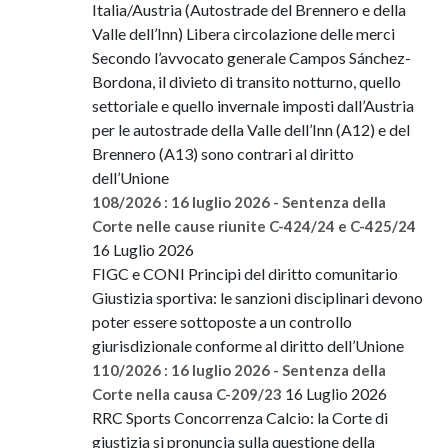
Italia/Austria (Autostrade del Brennero e della
Valle dell’Inn) Libera circolazione delle merci
Secondo l’avvocato generale Campos Sánchez-
Bordona, il divieto di transito notturno, quello
settoriale e quello invernale imposti dall’Austria
per le autostrade della Valle dell’Inn (A12) e del
Brennero (A13) sono contrari al diritto
dell’Unione
108/2026 : 16 luglio 2026 - Sentenza della
Corte nelle cause riunite C-424/24 e C-425/24
16 Luglio 2026
FIGC e CONI Principi del diritto comunitario
Giustizia sportiva: le sanzioni disciplinari devono
poter essere sottoposte a un controllo
giurisdizionale conforme al diritto dell’Unione
110/2026 : 16 luglio 2026 - Sentenza della
16 Luglio 2026
Corte nella causa C-209/23
RRC Sports Concorrenza Calcio: la Corte di
giustizia si pronuncia sulla questione della