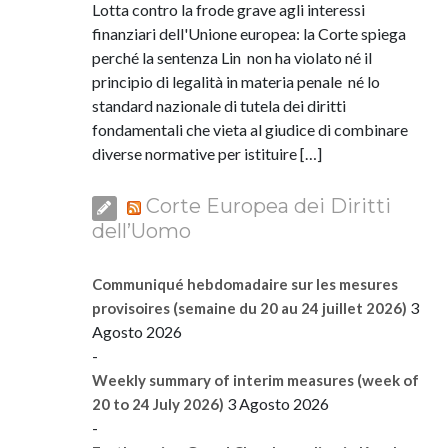
Lotta contro la frode grave agli interessi
finanziari dell'Unione europea: la Corte spiega
perché la sentenza Lin non ha violato né il
principio di legalità in materia penale né lo
standard nazionale di tutela dei diritti
fondamentali che vieta al giudice di combinare
diverse normative per istituire […]
Corte Europea dei Diritti
dell’Uomo
Communiqué hebdomadaire sur les mesures
3
provisoires (semaine du 20 au 24 juillet 2026)
Agosto 2026
-
Weekly summary of interim measures (week of
3 Agosto 2026
20 to 24 July 2026)
-