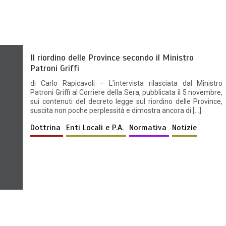
Il riordino delle Province secondo il Ministro
Patroni Griffi
di Carlo Rapicavoli – L’intervista rilasciata dal Ministro
Patroni Griffi al Corriere della Sera, pubblicata il 5 novembre,
sui contenuti del decreto legge sul riordino delle Province,
suscita non poche perplessità e dimostra ancora di […]
Dottrina
Enti Locali e P.A.
Normativa
Notizie