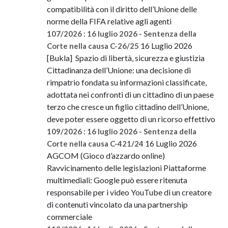
compatibilità con il diritto dell’Unione delle
norme della FIFA relative agli agenti
107/2026 : 16 luglio 2026 - Sentenza della
16 Luglio 2026
Corte nella causa C-26/25
[Bukla] Spazio di libertà, sicurezza e giustizia
Cittadinanza dell’Unione: una decisione di
rimpatrio fondata su informazioni classificate,
adottata nei confronti di un cittadino di un paese
terzo che cresce un figlio cittadino dell’Unione,
deve poter essere oggetto di un ricorso effettivo
109/2026 : 16 luglio 2026 - Sentenza della
16 Luglio 2026
Corte nella causa C-421/24
AGCOM (Gioco d’azzardo online)
Ravvicinamento delle legislazioni Piattaforme
multimediali: Google può essere ritenuta
responsabile per i video YouTube di un creatore
di contenuti vincolato da una partnership
commerciale