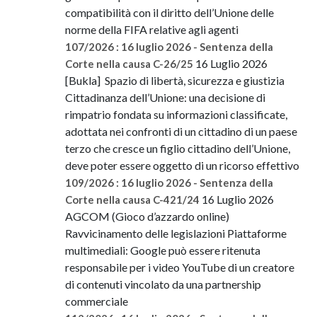
compatibilità con il diritto dell’Unione delle
norme della FIFA relative agli agenti
107/2026 : 16 luglio 2026 - Sentenza della
16 Luglio 2026
Corte nella causa C-26/25
[Bukla] Spazio di libertà, sicurezza e giustizia
Cittadinanza dell’Unione: una decisione di
rimpatrio fondata su informazioni classificate,
adottata nei confronti di un cittadino di un paese
terzo che cresce un figlio cittadino dell’Unione,
deve poter essere oggetto di un ricorso effettivo
109/2026 : 16 luglio 2026 - Sentenza della
16 Luglio 2026
Corte nella causa C-421/24
AGCOM (Gioco d’azzardo online)
Ravvicinamento delle legislazioni Piattaforme
multimediali: Google può essere ritenuta
responsabile per i video YouTube di un creatore
di contenuti vincolato da una partnership
commerciale