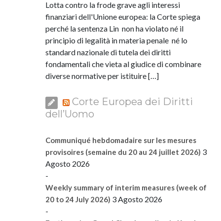
Lotta contro la frode grave agli interessi
finanziari dell'Unione europea: la Corte spiega
perché la sentenza Lin non ha violato né il
principio di legalità in materia penale né lo
standard nazionale di tutela dei diritti
fondamentali che vieta al giudice di combinare
diverse normative per istituire […]
Corte Europea dei Diritti
dell’Uomo
Communiqué hebdomadaire sur les mesures
3
provisoires (semaine du 20 au 24 juillet 2026)
Agosto 2026
-
Weekly summary of interim measures (week of
3 Agosto 2026
20 to 24 July 2026)
-