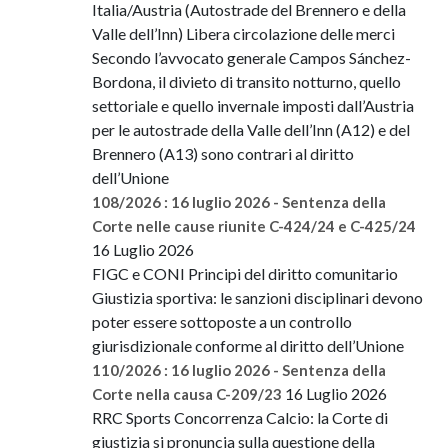
Italia/Austria (Autostrade del Brennero e della
Valle dell’Inn) Libera circolazione delle merci
Secondo l’avvocato generale Campos Sánchez-
Bordona, il divieto di transito notturno, quello
settoriale e quello invernale imposti dall’Austria
per le autostrade della Valle dell’Inn (A12) e del
Brennero (A13) sono contrari al diritto
dell’Unione
108/2026 : 16 luglio 2026 - Sentenza della
Corte nelle cause riunite C-424/24 e C-425/24
16 Luglio 2026
FIGC e CONI Principi del diritto comunitario
Giustizia sportiva: le sanzioni disciplinari devono
poter essere sottoposte a un controllo
giurisdizionale conforme al diritto dell’Unione
110/2026 : 16 luglio 2026 - Sentenza della
16 Luglio 2026
Corte nella causa C-209/23
RRC Sports Concorrenza Calcio: la Corte di
giustizia si pronuncia sulla questione della