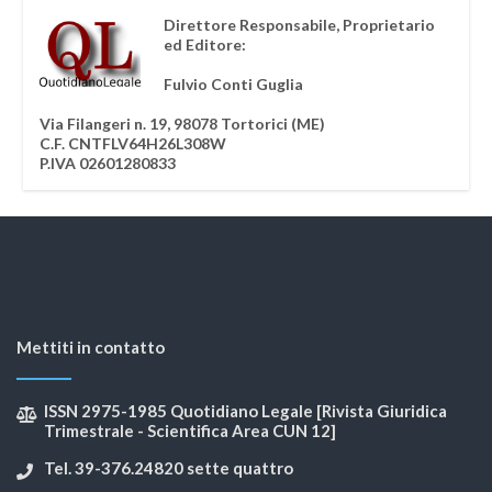
Direttore Responsabile, Proprietario
ed Editore:
Fulvio Conti Guglia
Via Filangeri n. 19, 98078 Tortorici (ME)
C.F. CNTFLV64H26L308W
P.IVA 02601280833
Mettiti in contatto
ISSN 2975-1985 Quotidiano Legale [Rivista Giuridica
Trimestrale - Scientifica Area CUN 12]
Tel. 39-376.24820 sette quattro