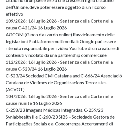
cittadino di un paese terzo che cresce un figlio cittadino
dell’Unione, deve poter essere oggetto di un ricorso
effettivo
109/2026 : 16 luglio 2026 - Sentenza della Corte nella
16 Luglio 2026
causa C-421/24
AGCOM (Gioco d’azzardo online) Ravvicinamento delle
legislazioni Piattaforme multimediali: Google può essere
ritenuta responsabile per i video YouTube di un creatore di
contenuti vincolato da una partnership commerciale
112/2026 : 16 luglio 2026 - Sentenza della Corte nella
16 Luglio 2026
causa C-523/24
C-523/24 Sociedad Civil Catalana and C-666/24 Associació
Catalana de Víctimes de Organitzacions Terroristes
(ACVOT)
104/2026 : 16 luglio 2026 - Sentenza della Corte nelle
16 Luglio 2026
cause riunite
C-258/23 Imagens Médicas Integradas, C-259/23
Synlabhealth II e C-260/23 SIBS – Sociedade Gestora de
Participações Sociais e a. Concorrenza Accertamenti di