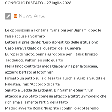
CONSIGLIO DI STATO – 27 luglio 2026
News Ansa
Le opposizioni a Fontana: 'Sanzioni per Bignami dopo le
false accuse a Scalfaro'
Lettera al presidente: 'Leso il prestigio delle istituzioni'.
Caso sarà vagliato dai questori della Camera
Europei di nuoto, Senna agrodolce per l'Italia: bronzo
Taddeucci, Paltrinieri solo quarto
Nella knockout terza medaglia parigina per la toscana,
azzurro beffato al fotofinish
Firmato un patto sulla difesa tra Turchia, Arabia Saudita e
Pakistan. Iran: 'Accordo di carta'
Siglato a Gedda da Erdogan, Bin Salman e Sharif. 'Un
attacco a uno Stato come un attacco a tutti': un modello che
richiama alla mente l'art. 5 della Nato
Madrid avverte Roma: 'Riaprite i confini o adotteremo