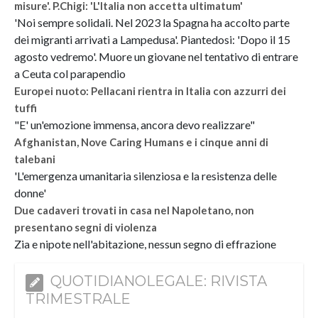
misure'. P.Chigi: 'L'Italia non accetta ultimatum'
'Noi sempre solidali. Nel 2023 la Spagna ha accolto parte
dei migranti arrivati a Lampedusa'. Piantedosi: 'Dopo il 15
agosto vedremo'. Muore un giovane nel tentativo di entrare
a Ceuta col parapendio
Europei nuoto: Pellacani rientra in Italia con azzurri dei
tuffi
"E' un'emozione immensa, ancora devo realizzare"
Afghanistan, Nove Caring Humans e i cinque anni di
talebani
'L'emergenza umanitaria silenziosa e la resistenza delle
donne'
Due cadaveri trovati in casa nel Napoletano, non
presentano segni di violenza
Zia e nipote nell'abitazione, nessun segno di effrazione
QUOTIDIANOLEGALE: RIVISTA
TRIMESTRALE