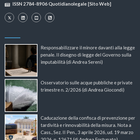
ISSN 2784-8906 Quotidianolegale [Sito Web]
Responsabilizzare il minore davanti alla legge
penale. Il disegno di legge del Governo sulla
imputabilità (di Andrea Sereni)
Osservatorio sulle acque pubbliche e private
trimestre n. 2/2026 (di Andrea Giocondi)
Caducazione della confisca di prevenzione per
tardività e rinnovabilità della misura. Nota a
Cass., Sez. II Pen., 3 aprile 2026, ud. 19 marzo
2026, n. 12671 (di Andrea Fortunato)