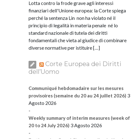
Lotta contro la frode grave agli interessi
finanziari dell'Unione europea: la Corte spiega
perché la sentenza Lin non ha violato né il
principio di legalità in materia penale né lo
standard nazionale di tutela dei diritti
fondamentali che vieta al giudice di combinare
diverse normative per istituire […]
Corte Europea dei Diritti
dell’Uomo
Communiqué hebdomadaire sur les mesures
3
provisoires (semaine du 20 au 24 juillet 2026)
Agosto 2026
-
Weekly summary of interim measures (week of
3 Agosto 2026
20 to 24 July 2026)
-