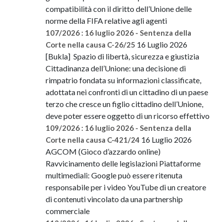
compatibilità con il diritto dell’Unione delle
norme della FIFA relative agli agenti
107/2026 : 16 luglio 2026 - Sentenza della
16 Luglio 2026
Corte nella causa C-26/25
[Bukla] Spazio di libertà, sicurezza e giustizia
Cittadinanza dell’Unione: una decisione di
rimpatrio fondata su informazioni classificate,
adottata nei confronti di un cittadino di un paese
terzo che cresce un figlio cittadino dell’Unione,
deve poter essere oggetto di un ricorso effettivo
109/2026 : 16 luglio 2026 - Sentenza della
16 Luglio 2026
Corte nella causa C-421/24
AGCOM (Gioco d’azzardo online)
Ravvicinamento delle legislazioni Piattaforme
multimediali: Google può essere ritenuta
responsabile per i video YouTube di un creatore
di contenuti vincolato da una partnership
commerciale