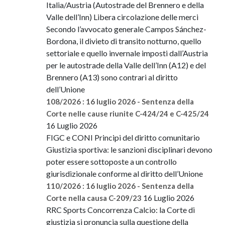
Italia/Austria (Autostrade del Brennero e della
Valle dell’Inn) Libera circolazione delle merci
Secondo l’avvocato generale Campos Sánchez-
Bordona, il divieto di transito notturno, quello
settoriale e quello invernale imposti dall’Austria
per le autostrade della Valle dell’Inn (A12) e del
Brennero (A13) sono contrari al diritto
dell’Unione
108/2026 : 16 luglio 2026 - Sentenza della
Corte nelle cause riunite C-424/24 e C-425/24
16 Luglio 2026
FIGC e CONI Principi del diritto comunitario
Giustizia sportiva: le sanzioni disciplinari devono
poter essere sottoposte a un controllo
giurisdizionale conforme al diritto dell’Unione
110/2026 : 16 luglio 2026 - Sentenza della
16 Luglio 2026
Corte nella causa C-209/23
RRC Sports Concorrenza Calcio: la Corte di
giustizia si pronuncia sulla questione della