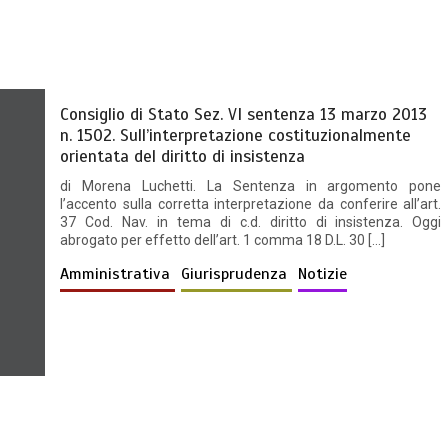
Consiglio di Stato Sez. VI sentenza 13 marzo 2013
n. 1502. Sull’interpretazione costituzionalmente
orientata del diritto di insistenza
di Morena Luchetti. La Sentenza in argomento pone
l’accento sulla corretta interpretazione da conferire all’art.
37 Cod. Nav. in tema di c.d. diritto di insistenza. Oggi
abrogato per effetto dell’art. 1 comma 18 D.L. 30 […]
Amministrativa
Giurisprudenza
Notizie