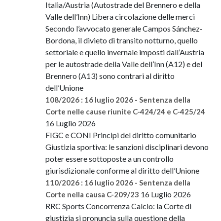
Italia/Austria (Autostrade del Brennero e della
Valle dell’Inn) Libera circolazione delle merci
Secondo l’avvocato generale Campos Sánchez-
Bordona, il divieto di transito notturno, quello
settoriale e quello invernale imposti dall’Austria
per le autostrade della Valle dell’Inn (A12) e del
Brennero (A13) sono contrari al diritto
dell’Unione
108/2026 : 16 luglio 2026 - Sentenza della
Corte nelle cause riunite C-424/24 e C-425/24
16 Luglio 2026
FIGC e CONI Principi del diritto comunitario
Giustizia sportiva: le sanzioni disciplinari devono
poter essere sottoposte a un controllo
giurisdizionale conforme al diritto dell’Unione
110/2026 : 16 luglio 2026 - Sentenza della
16 Luglio 2026
Corte nella causa C-209/23
RRC Sports Concorrenza Calcio: la Corte di
giustizia si pronuncia sulla questione della