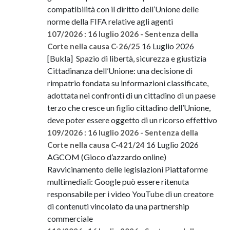
compatibilità con il diritto dell’Unione delle
norme della FIFA relative agli agenti
107/2026 : 16 luglio 2026 - Sentenza della
16 Luglio 2026
Corte nella causa C-26/25
[Bukla] Spazio di libertà, sicurezza e giustizia
Cittadinanza dell’Unione: una decisione di
rimpatrio fondata su informazioni classificate,
adottata nei confronti di un cittadino di un paese
terzo che cresce un figlio cittadino dell’Unione,
deve poter essere oggetto di un ricorso effettivo
109/2026 : 16 luglio 2026 - Sentenza della
16 Luglio 2026
Corte nella causa C-421/24
AGCOM (Gioco d’azzardo online)
Ravvicinamento delle legislazioni Piattaforme
multimediali: Google può essere ritenuta
responsabile per i video YouTube di un creatore
di contenuti vincolato da una partnership
commerciale