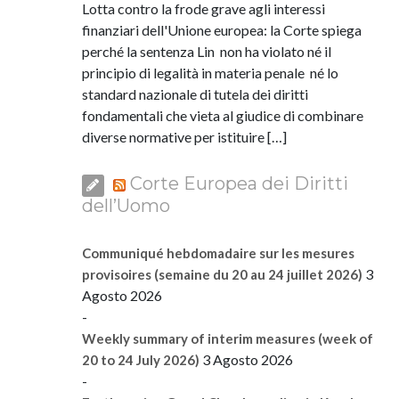
Lotta contro la frode grave agli interessi
finanziari dell'Unione europea: la Corte spiega
perché la sentenza Lin non ha violato né il
principio di legalità in materia penale né lo
standard nazionale di tutela dei diritti
fondamentali che vieta al giudice di combinare
diverse normative per istituire […]
Corte Europea dei Diritti
dell’Uomo
Communiqué hebdomadaire sur les mesures
3
provisoires (semaine du 20 au 24 juillet 2026)
Agosto 2026
-
Weekly summary of interim measures (week of
3 Agosto 2026
20 to 24 July 2026)
-