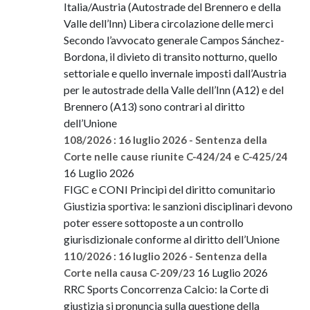
Italia/Austria (Autostrade del Brennero e della
Valle dell’Inn) Libera circolazione delle merci
Secondo l’avvocato generale Campos Sánchez-
Bordona, il divieto di transito notturno, quello
settoriale e quello invernale imposti dall’Austria
per le autostrade della Valle dell’Inn (A12) e del
Brennero (A13) sono contrari al diritto
dell’Unione
108/2026 : 16 luglio 2026 - Sentenza della
Corte nelle cause riunite C-424/24 e C-425/24
16 Luglio 2026
FIGC e CONI Principi del diritto comunitario
Giustizia sportiva: le sanzioni disciplinari devono
poter essere sottoposte a un controllo
giurisdizionale conforme al diritto dell’Unione
110/2026 : 16 luglio 2026 - Sentenza della
16 Luglio 2026
Corte nella causa C-209/23
RRC Sports Concorrenza Calcio: la Corte di
giustizia si pronuncia sulla questione della