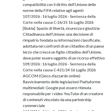
compatibilità con il diritto dell’Unione delle
norme della FIFA relative agli agenti
107/2026 : 16 luglio 2026 - Sentenza della
16 Luglio 2026
Corte nella causa C-26/25
[Bukla] Spazio di libertà, sicurezza e giustizia
Cittadinanza dell’Unione: una decisione di
rimpatrio fondata su informazioni classificate,
adottata nei confronti di un cittadino di un paese
terzo che cresce un figlio cittadino dell’Unione,
deve poter essere oggetto di un ricorso effettivo
109/2026 : 16 luglio 2026 - Sentenza della
16 Luglio 2026
Corte nella causa C-421/24
AGCOM (Gioco d’azzardo online)
Ravvicinamento delle legislazioni Piattaforme
multimediali: Google può essere ritenuta
responsabile per i video YouTube di un creatore
di contenuti vincolato da una partnership
commerciale