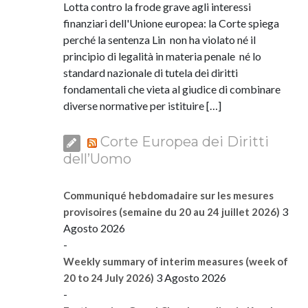
Lotta contro la frode grave agli interessi
finanziari dell'Unione europea: la Corte spiega
perché la sentenza Lin non ha violato né il
principio di legalità in materia penale né lo
standard nazionale di tutela dei diritti
fondamentali che vieta al giudice di combinare
diverse normative per istituire […]
Corte Europea dei Diritti
dell’Uomo
Communiqué hebdomadaire sur les mesures
3
provisoires (semaine du 20 au 24 juillet 2026)
Agosto 2026
-
Weekly summary of interim measures (week of
3 Agosto 2026
20 to 24 July 2026)
-