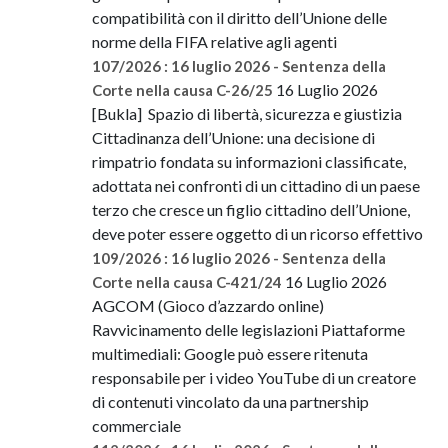
compatibilità con il diritto dell’Unione delle
norme della FIFA relative agli agenti
107/2026 : 16 luglio 2026 - Sentenza della
16 Luglio 2026
Corte nella causa C-26/25
[Bukla] Spazio di libertà, sicurezza e giustizia
Cittadinanza dell’Unione: una decisione di
rimpatrio fondata su informazioni classificate,
adottata nei confronti di un cittadino di un paese
terzo che cresce un figlio cittadino dell’Unione,
deve poter essere oggetto di un ricorso effettivo
109/2026 : 16 luglio 2026 - Sentenza della
16 Luglio 2026
Corte nella causa C-421/24
AGCOM (Gioco d’azzardo online)
Ravvicinamento delle legislazioni Piattaforme
multimediali: Google può essere ritenuta
responsabile per i video YouTube di un creatore
di contenuti vincolato da una partnership
commerciale