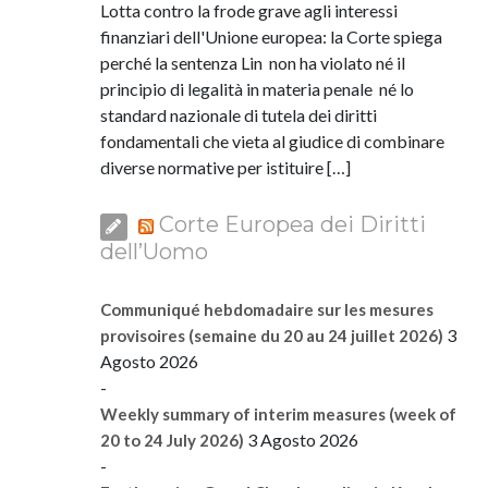
Lotta contro la frode grave agli interessi
finanziari dell'Unione europea: la Corte spiega
perché la sentenza Lin non ha violato né il
principio di legalità in materia penale né lo
standard nazionale di tutela dei diritti
fondamentali che vieta al giudice di combinare
diverse normative per istituire […]
Corte Europea dei Diritti
dell’Uomo
Communiqué hebdomadaire sur les mesures
3
provisoires (semaine du 20 au 24 juillet 2026)
Agosto 2026
-
Weekly summary of interim measures (week of
3 Agosto 2026
20 to 24 July 2026)
-