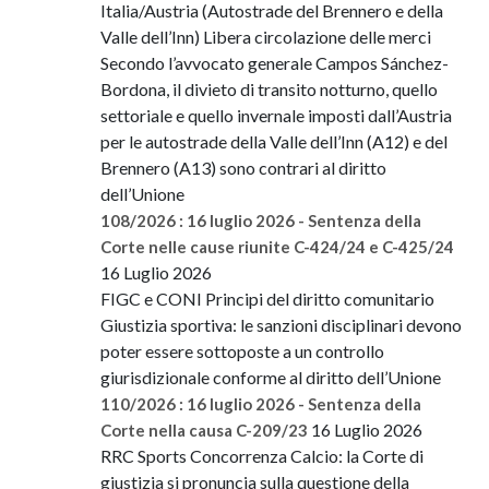
Italia/Austria (Autostrade del Brennero e della
Valle dell’Inn) Libera circolazione delle merci
Secondo l’avvocato generale Campos Sánchez-
Bordona, il divieto di transito notturno, quello
settoriale e quello invernale imposti dall’Austria
per le autostrade della Valle dell’Inn (A12) e del
Brennero (A13) sono contrari al diritto
dell’Unione
108/2026 : 16 luglio 2026 - Sentenza della
Corte nelle cause riunite C-424/24 e C-425/24
16 Luglio 2026
FIGC e CONI Principi del diritto comunitario
Giustizia sportiva: le sanzioni disciplinari devono
poter essere sottoposte a un controllo
giurisdizionale conforme al diritto dell’Unione
110/2026 : 16 luglio 2026 - Sentenza della
16 Luglio 2026
Corte nella causa C-209/23
RRC Sports Concorrenza Calcio: la Corte di
giustizia si pronuncia sulla questione della