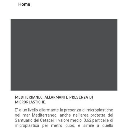
Home
MEDITERRANEO: ALLARMANTE PRESENZA DI
MICROPLASTICHE.
E’ a un livello allarmante la presenza di microplastiche
nel mar Mediterraneo, anche nell’area protetta del
Santuario dei Cetacei: il valore medio, 0,62 particelle di
microplastica per metro cubo, è simile a quello