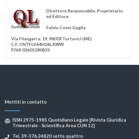
Direttore Responsabile, Proprietario
ed Editore:
Fulvio Conti Guglia
Via Filangeri n. 19, 98078 Tortorici (ME)
C.F. CNTFLV64H26L308W
P.IVA 02601280833
Mettiti in contatto
ISSN 2975-1985 Quotidiano Legale [Rivista Giuridica
Trimestrale - Scientifica Area CUN 12]
Tel. 39-376.24820 sette quattro