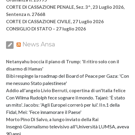
CORTE DI CASSAZIONE PENALE, Sez. 3^, 23 Luglio 2026,
Sentenza n. 27668
CORTE DI CASSAZIONE CIVILE, 27 Luglio 2026
CONSIGLIO DI STATO – 27 luglio 2026
News Ansa
Netanyahu boccia il piano di Trump: 'Il ritiro solo con il
disarmo di Hamas'
Bibi respinge la roadmap del Board of Peace per Gaza: 'Con
me nessuno Stato palestinese'
Addio all'angelo Livio Berruti, copertina di un'Italia felice
Con Wilma Rudolph fece sognare il mondo. Tajani: 'È stato
un mito'. Jacobs: 'Agli Europei correrò per lui'. Il n.1 della
Fidal, Mei: 'Fece innamorare il Paese'
Morto Pino Di Salvo, a lungo inviato della Rai
Insegnò Giornalismo televisivo all'Università LUMSA, aveva
90 anni