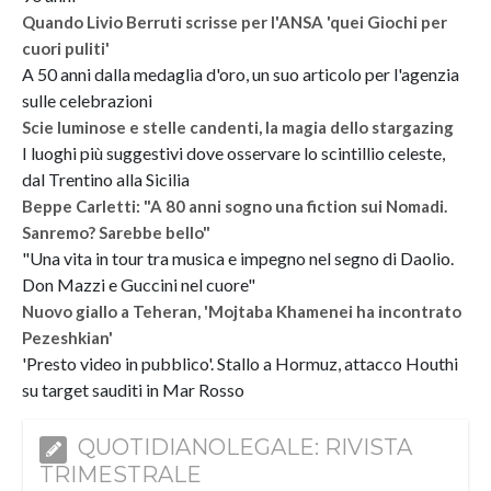
Quando Livio Berruti scrisse per l'ANSA 'quei Giochi per
cuori puliti'
A 50 anni dalla medaglia d'oro, un suo articolo per l'agenzia
sulle celebrazioni
Scie luminose e stelle candenti, la magia dello stargazing
I luoghi più suggestivi dove osservare lo scintillio celeste,
dal Trentino alla Sicilia
Beppe Carletti: "A 80 anni sogno una fiction sui Nomadi.
Sanremo? Sarebbe bello"
"Una vita in tour tra musica e impegno nel segno di Daolio.
Don Mazzi e Guccini nel cuore"
Nuovo giallo a Teheran, 'Mojtaba Khamenei ha incontrato
Pezeshkian'
'Presto video in pubblico'. Stallo a Hormuz, attacco Houthi
su target sauditi in Mar Rosso
QUOTIDIANOLEGALE: RIVISTA
TRIMESTRALE