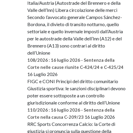
Italia/Austria (Autostrade del Brennero e della
Valle dell’Inn) Libera circolazione delle merci
Secondo l’avvocato generale Campos Sánchez-
Bordona, il divieto di transito notturno, quello
settoriale e quello invernale imposti dall’Austria
per le autostrade della Valle dell’Inn (A12) e del
Brennero (A13) sono contrari al diritto
dell’Unione
108/2026 : 16 luglio 2026 - Sentenza della
Corte nelle cause riunite C-424/24 e C-425/24
16 Luglio 2026
FIGC e CONI Principi del diritto comunitario
Giustizia sportiva: le sanzioni disciplinari devono
poter essere sottoposte a un controllo
giurisdizionale conforme al diritto dell’Unione
110/2026 : 16 luglio 2026 - Sentenza della
16 Luglio 2026
Corte nella causa C-209/23
RRC Sports Concorrenza Calcio: la Corte di
giustizia si pronuncia sulla questione della