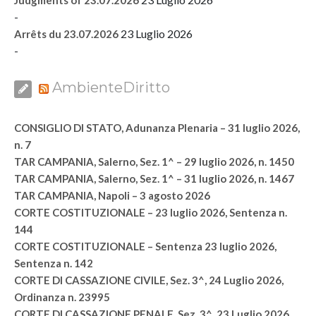
Judgments of 23.07.2026
-
23 Luglio 2026
Arrêts du 23.07.2026
-
AmbienteDiritto
CONSIGLIO DI STATO, Adunanza Plenaria – 31 luglio 2026,
n. 7
TAR CAMPANIA, Salerno, Sez. 1^ – 29 luglio 2026, n. 1450
TAR CAMPANIA, Salerno, Sez. 1^ – 31 luglio 2026, n. 1467
TAR CAMPANIA, Napoli – 3 agosto 2026
CORTE COSTITUZIONALE – 23 luglio 2026, Sentenza n.
144
CORTE COSTITUZIONALE – Sentenza 23 luglio 2026,
Sentenza n. 142
CORTE DI CASSAZIONE CIVILE, Sez. 3^, 24 Luglio 2026,
Ordinanza n. 23995
CORTE DI CASSAZIONE PENALE, Sez. 3^, 23 Luglio 2026,