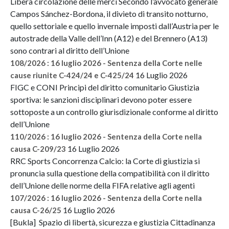
Libera circolazione delle merci Secondo l’avvocato generale
Campos Sánchez-Bordona, il divieto di transito notturno,
quello settoriale e quello invernale imposti dall’Austria per le
autostrade della Valle dell’Inn (A12) e del Brennero (A13)
sono contrari al diritto dell’Unione
108/2026 : 16 luglio 2026 - Sentenza della Corte nelle
16 Luglio 2026
cause riunite C-424/24 e C-425/24
FIGC e CONI Principi del diritto comunitario Giustizia
sportiva: le sanzioni disciplinari devono poter essere
sottoposte a un controllo giurisdizionale conforme al diritto
dell’Unione
110/2026 : 16 luglio 2026 - Sentenza della Corte nella
16 Luglio 2026
causa C-209/23
RRC Sports Concorrenza Calcio: la Corte di giustizia si
pronuncia sulla questione della compatibilità con il diritto
dell’Unione delle norme della FIFA relative agli agenti
107/2026 : 16 luglio 2026 - Sentenza della Corte nella
16 Luglio 2026
causa C-26/25
[Bukla] Spazio di libertà, sicurezza e giustizia Cittadinanza