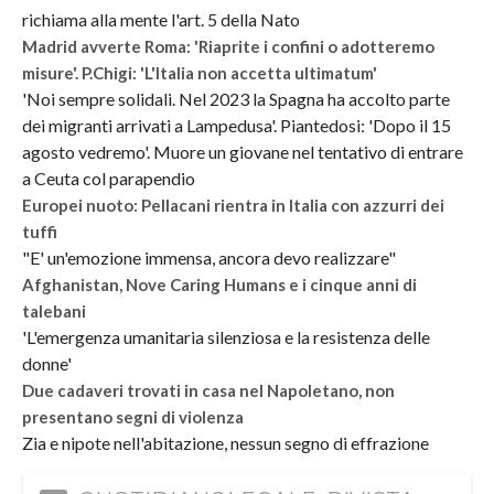
richiama alla mente l'art. 5 della Nato
Madrid avverte Roma: 'Riaprite i confini o adotteremo
misure'. P.Chigi: 'L'Italia non accetta ultimatum'
'Noi sempre solidali. Nel 2023 la Spagna ha accolto parte
dei migranti arrivati a Lampedusa'. Piantedosi: 'Dopo il 15
agosto vedremo'. Muore un giovane nel tentativo di entrare
a Ceuta col parapendio
Europei nuoto: Pellacani rientra in Italia con azzurri dei
tuffi
"E' un'emozione immensa, ancora devo realizzare"
Afghanistan, Nove Caring Humans e i cinque anni di
talebani
'L'emergenza umanitaria silenziosa e la resistenza delle
donne'
Due cadaveri trovati in casa nel Napoletano, non
presentano segni di violenza
Zia e nipote nell'abitazione, nessun segno di effrazione