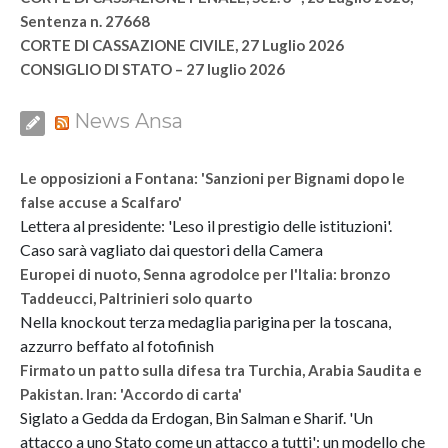
Sentenza n. 27668
CORTE DI CASSAZIONE CIVILE, 27 Luglio 2026
CONSIGLIO DI STATO – 27 luglio 2026
News Ansa
Le opposizioni a Fontana: 'Sanzioni per Bignami dopo le
false accuse a Scalfaro'
Lettera al presidente: 'Leso il prestigio delle istituzioni'.
Caso sarà vagliato dai questori della Camera
Europei di nuoto, Senna agrodolce per l'Italia: bronzo
Taddeucci, Paltrinieri solo quarto
Nella knockout terza medaglia parigina per la toscana,
azzurro beffato al fotofinish
Firmato un patto sulla difesa tra Turchia, Arabia Saudita e
Pakistan. Iran: 'Accordo di carta'
Siglato a Gedda da Erdogan, Bin Salman e Sharif. 'Un
attacco a uno Stato come un attacco a tutti': un modello che