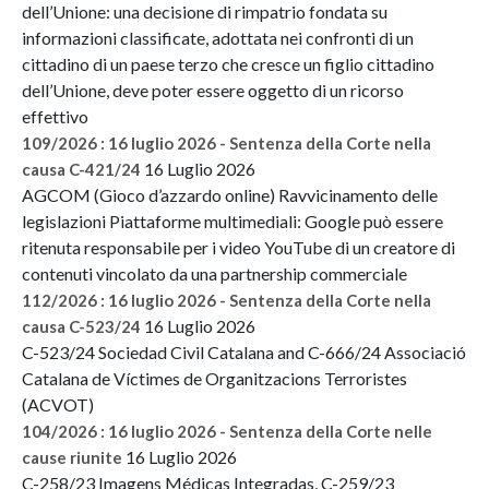
dell’Unione: una decisione di rimpatrio fondata su
informazioni classificate, adottata nei confronti di un
cittadino di un paese terzo che cresce un figlio cittadino
dell’Unione, deve poter essere oggetto di un ricorso
effettivo
109/2026 : 16 luglio 2026 - Sentenza della Corte nella
16 Luglio 2026
causa C-421/24
AGCOM (Gioco d’azzardo online) Ravvicinamento delle
legislazioni Piattaforme multimediali: Google può essere
ritenuta responsabile per i video YouTube di un creatore di
contenuti vincolato da una partnership commerciale
112/2026 : 16 luglio 2026 - Sentenza della Corte nella
16 Luglio 2026
causa C-523/24
C-523/24 Sociedad Civil Catalana and C-666/24 Associació
Catalana de Víctimes de Organitzacions Terroristes
(ACVOT)
104/2026 : 16 luglio 2026 - Sentenza della Corte nelle
16 Luglio 2026
cause riunite
C-258/23 Imagens Médicas Integradas, C-259/23