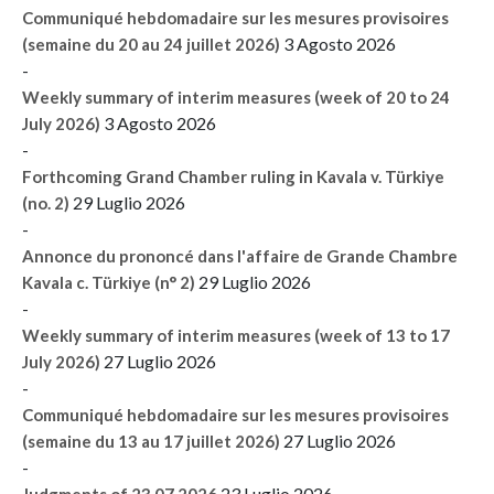
Communiqué hebdomadaire sur les mesures provisoires
3 Agosto 2026
(semaine du 20 au 24 juillet 2026)
-
Weekly summary of interim measures (week of 20 to 24
3 Agosto 2026
July 2026)
-
Forthcoming Grand Chamber ruling in Kavala v. Türkiye
29 Luglio 2026
(no. 2)
-
Annonce du prononcé dans l'affaire de Grande Chambre
29 Luglio 2026
Kavala c. Türkiye (n° 2)
-
Weekly summary of interim measures (week of 13 to 17
27 Luglio 2026
July 2026)
-
Communiqué hebdomadaire sur les mesures provisoires
27 Luglio 2026
(semaine du 13 au 17 juillet 2026)
-
23 Luglio 2026