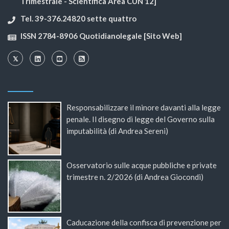
Trimestrale - Scientifica Area CUN 12]
Tel. 39-376.24820 sette quattro
ISSN 2784-8906 Quotidianolegale [Sito Web]
Responsabilizzare il minore davanti alla legge
penale. Il disegno di legge del Governo sulla
imputabilità (di Andrea Sereni)
Osservatorio sulle acque pubbliche e private
trimestre n. 2/2026 (di Andrea Giocondi)
Caducazione della confisca di prevenzione per