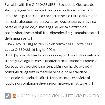
Synlabhealth II e C-260/23 SIBS – Sociedade Gestora de
Participações Sociais e a. Concorrenza Accertamenti di
un’autorità garante della concorrenza: il diritto dell’Unione
non osta al sequestro, senza autorizzazione preventiva da
parte di un giudice, di messaggi di posta elettronica
professionali scambiati tra i dipendenti e gli amministratori
delle imprese […]
105/2026 : 16 luglio 2026 - Sentenza della Corte nella
16 Luglio 2026
causa C-280/25
[Lin II] Spazio di libertà, sicurezza e giustizia Lotta contro la
frode grave agli interessi finanziari dell'Unione europea: la
Corte spiega perché la sentenza Lin non ha violato né il
principio di legalità in materia penale né lo standard
nazionale di tutela dei diritti fondamentali che vieta al
giudice di combinare diverse normative per istituire […]
Corte Europea dei Diritti dell’Uomo