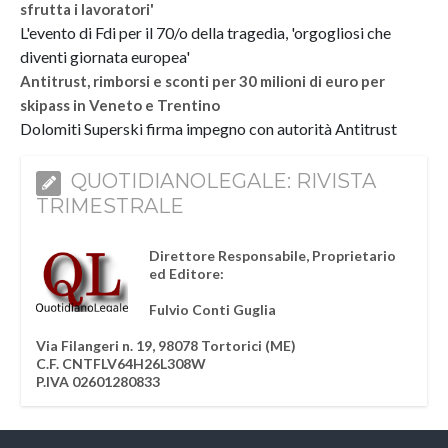
sfrutta i lavoratori'
L'evento di Fdi per il 70/o della tragedia, 'orgogliosi che
diventi giornata europea'
Antitrust, rimborsi e sconti per 30 milioni di euro per
skipass in Veneto e Trentino
Dolomiti Superski firma impegno con autorità Antitrust
QUOTIDIANOLEGALE: RIVISTA
TRIMESTRALE
Direttore Responsabile, Proprietario
ed Editore:
Fulvio Conti Guglia
Via Filangeri n. 19, 98078 Tortorici (ME)
C.F. CNTFLV64H26L308W
P.IVA 02601280833