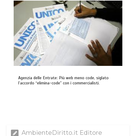
Agenzia delle Entrate: Più web meno code, siglato
l’accordo “elimina-code” con i commercialisti.
AmbienteDiritto.it Editore