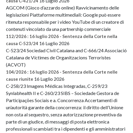
16 Luglio 2026
causa C-421/24
AGCOM (Gioco d’azzardo online) Ravvicinamento delle
legislazioni Piattaforme multimediali: Google può essere
ritenuta responsabile per i video YouTube di un creatore di
contenuti vincolato da una partnership commerciale
112/2026 : 16 luglio 2026 - Sentenza della Corte nella
16 Luglio 2026
causa C-523/24
C-523/24 Sociedad Civil Catalana and C-666/24 Associació
Catalana de Víctimes de Organitzacions Terroristes
(ACVOT)
104/2026 : 16 luglio 2026 - Sentenza della Corte nelle
16 Luglio 2026
cause riunite
C-258/23 Imagens Médicas Integradas, C-259/23
Synlabhealth II e C-260/23 SIBS – Sociedade Gestora de
Participações Sociais e a. Concorrenza Accertamenti di
un’autorità garante della concorrenza: il diritto dell’Unione
non osta al sequestro, senza autorizzazione preventiva da
parte di un giudice, di messaggi di posta elettronica
professionali scambiati tra i dipendenti e gli amministratori