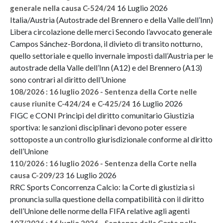
16 Luglio 2026
generale nella causa C-524/24
Italia/Austria (Autostrade del Brennero e della Valle dell’Inn)
Libera circolazione delle merci Secondo l’avvocato generale
Campos Sánchez-Bordona, il divieto di transito notturno,
quello settoriale e quello invernale imposti dall’Austria per le
autostrade della Valle dell’Inn (A12) e del Brennero (A13)
sono contrari al diritto dell’Unione
108/2026 : 16 luglio 2026 - Sentenza della Corte nelle
16 Luglio 2026
cause riunite C-424/24 e C-425/24
FIGC e CONI Principi del diritto comunitario Giustizia
sportiva: le sanzioni disciplinari devono poter essere
sottoposte a un controllo giurisdizionale conforme al diritto
dell’Unione
110/2026 : 16 luglio 2026 - Sentenza della Corte nella
16 Luglio 2026
causa C-209/23
RRC Sports Concorrenza Calcio: la Corte di giustizia si
pronuncia sulla questione della compatibilità con il diritto
dell’Unione delle norme della FIFA relative agli agenti
107/2026 : 16 luglio 2026 - Sentenza della Corte nella