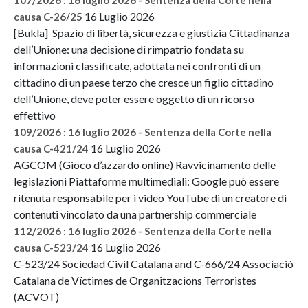
16 Luglio 2026
causa C-26/25
[Bukla] Spazio di libertà, sicurezza e giustizia Cittadinanza
dell’Unione: una decisione di rimpatrio fondata su
informazioni classificate, adottata nei confronti di un
cittadino di un paese terzo che cresce un figlio cittadino
dell’Unione, deve poter essere oggetto di un ricorso
effettivo
109/2026 : 16 luglio 2026 - Sentenza della Corte nella
16 Luglio 2026
causa C-421/24
AGCOM (Gioco d’azzardo online) Ravvicinamento delle
legislazioni Piattaforme multimediali: Google può essere
ritenuta responsabile per i video YouTube di un creatore di
contenuti vincolato da una partnership commerciale
112/2026 : 16 luglio 2026 - Sentenza della Corte nella
16 Luglio 2026
causa C-523/24
C-523/24 Sociedad Civil Catalana and C-666/24 Associació
Catalana de Víctimes de Organitzacions Terroristes
(ACVOT)