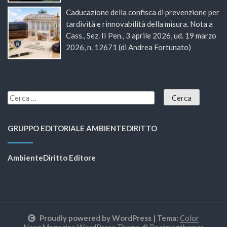
Caducazione della confisca di prevenzione per
tardività e rinnovabilità della misura. Nota a
Cass., Sez. II Pen., 3 aprile 2026, ud. 19 marzo
2026, n. 12671 (di Andrea Fortunato)
GRUPPO EDITORIALE AMBIENTEDIRITTO
AmbienteDiritto Editore
Proudly powered by WordPress
|
Tema:
Color
NewsMagazine WordPress Theme
di
Postmagthemes