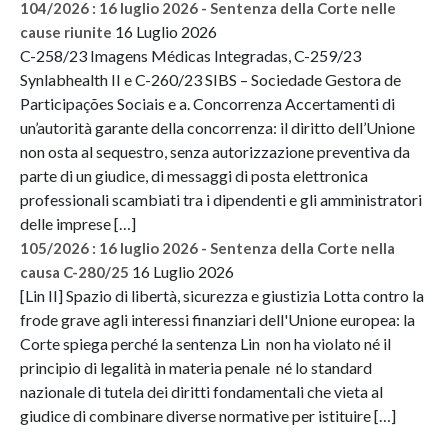
104/2026 : 16 luglio 2026 - Sentenza della Corte nelle
16 Luglio 2026
cause riunite
C-258/23 Imagens Médicas Integradas, C-259/23
Synlabhealth II e C-260/23 SIBS – Sociedade Gestora de
Participações Sociais e a. Concorrenza Accertamenti di
un’autorità garante della concorrenza: il diritto dell’Unione
non osta al sequestro, senza autorizzazione preventiva da
parte di un giudice, di messaggi di posta elettronica
professionali scambiati tra i dipendenti e gli amministratori
delle imprese […]
105/2026 : 16 luglio 2026 - Sentenza della Corte nella
16 Luglio 2026
causa C-280/25
[Lin II] Spazio di libertà, sicurezza e giustizia Lotta contro la
frode grave agli interessi finanziari dell'Unione europea: la
Corte spiega perché la sentenza Lin non ha violato né il
principio di legalità in materia penale né lo standard
nazionale di tutela dei diritti fondamentali che vieta al
giudice di combinare diverse normative per istituire […]