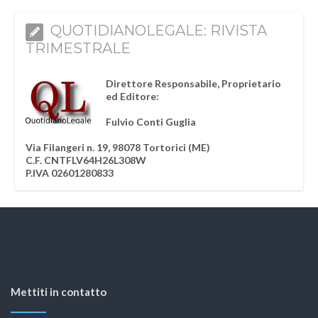
QUOTIDIANOLEGALE: RIVISTA
TRIMESTRALE
Direttore Responsabile, Proprietario
ed Editore:
Fulvio Conti Guglia
Via Filangeri n. 19, 98078 Tortorici (ME)
C.F. CNTFLV64H26L308W
P.IVA 02601280833
Mettiti in contatto