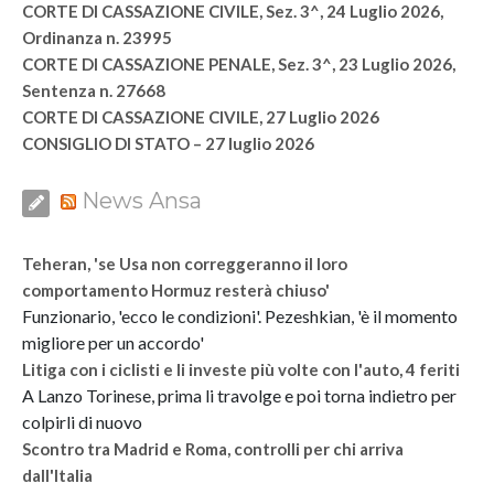
CORTE DI CASSAZIONE CIVILE, Sez. 3^, 24 Luglio 2026,
Ordinanza n. 23995
CORTE DI CASSAZIONE PENALE, Sez. 3^, 23 Luglio 2026,
Sentenza n. 27668
CORTE DI CASSAZIONE CIVILE, 27 Luglio 2026
CONSIGLIO DI STATO – 27 luglio 2026
News Ansa
Teheran, 'se Usa non correggeranno il loro
comportamento Hormuz resterà chiuso'
Funzionario, 'ecco le condizioni'. Pezeshkian, 'è il momento
migliore per un accordo'
Litiga con i ciclisti e li investe più volte con l'auto, 4 feriti
A Lanzo Torinese, prima li travolge e poi torna indietro per
colpirli di nuovo
Scontro tra Madrid e Roma, controlli per chi arriva
dall'Italia