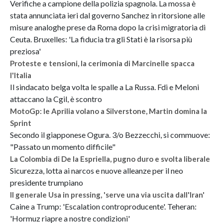
Verifiche a campione della polizia spagnola. La mossa è
stata annunciata ieri dal governo Sanchez in ritorsione alle
misure analoghe prese da Roma dopo la crisi migratoria di
Ceuta. Bruxelles: 'La fiducia tra gli Stati è la risorsa più
preziosa'
Proteste e tensioni, la cerimonia di Marcinelle spacca
l'Italia
Il sindacato belga volta le spalle a La Russa. Fdi e Meloni
attaccano la Cgil, è scontro
MotoGp: le Aprilia volano a Silverstone, Martin domina la
Sprint
Secondo il giapponese Ogura. 3/o Bezzecchi, si commuove:
"Passato un momento difficile"
La Colombia di De la Espriella, pugno duro e svolta liberale
Sicurezza, lotta ai narcos e nuove alleanze per il neo
presidente trumpiano
Il generale Usa in pressing, 'serve una via uscita dall'Iran'
Caine a Trump: 'Escalation controproducente'. Teheran:
'Hormuz riapre a nostre condizioni'