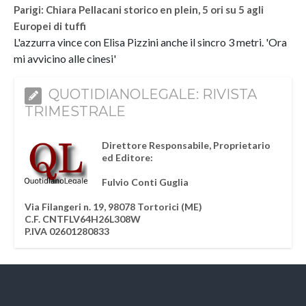
Parigi: Chiara Pellacani storico en plein, 5 ori su 5 agli
Europei di tuffi
L'azzurra vince con Elisa Pizzini anche il sincro 3 metri. 'Ora
mi avvicino alle cinesi'
QUOTIDIANOLEGALE: RIVISTA
TRIMESTRALE
Direttore Responsabile, Proprietario
ed Editore:
Fulvio Conti Guglia
Via Filangeri n. 19, 98078 Tortorici (ME)
C.F. CNTFLV64H26L308W
P.IVA 02601280833