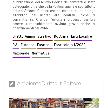
pubblicazione del Nuovo Codice dei contratti é stato
osteggiato, oltre che dalla Politica, anche e soprattutto
dal c.d. Sblocca Cantieri che ha introdotto una deroga
all’obbligo del ricorso alle centrali uniche di
committenza. Ora per fortuna il processo sembra
essere irrimediabilmente avviato grazie anche ai
finanziamenti del PNRR.
Diritto Amministrativo
Dottrina
Enti Locali e
P.A.
Europea
Fascicoli
Fascicolo n.1/2022
Nazionale
Normativa
AmbienteDiritto.it Editore