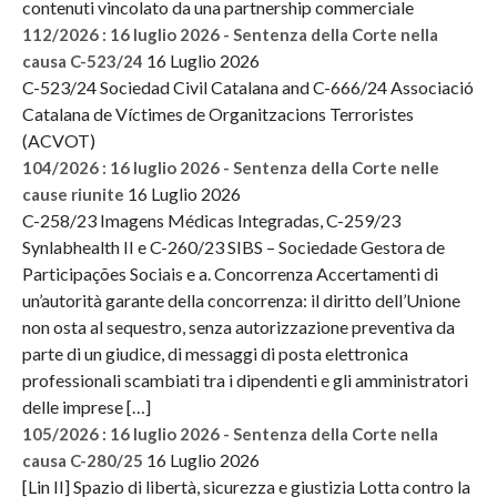
contenuti vincolato da una partnership commerciale
112/2026 : 16 luglio 2026 - Sentenza della Corte nella
16 Luglio 2026
causa C-523/24
C-523/24 Sociedad Civil Catalana and C-666/24 Associació
Catalana de Víctimes de Organitzacions Terroristes
(ACVOT)
104/2026 : 16 luglio 2026 - Sentenza della Corte nelle
16 Luglio 2026
cause riunite
C-258/23 Imagens Médicas Integradas, C-259/23
Synlabhealth II e C-260/23 SIBS – Sociedade Gestora de
Participações Sociais e a. Concorrenza Accertamenti di
un’autorità garante della concorrenza: il diritto dell’Unione
non osta al sequestro, senza autorizzazione preventiva da
parte di un giudice, di messaggi di posta elettronica
professionali scambiati tra i dipendenti e gli amministratori
delle imprese […]
105/2026 : 16 luglio 2026 - Sentenza della Corte nella
16 Luglio 2026
causa C-280/25
[Lin II] Spazio di libertà, sicurezza e giustizia Lotta contro la