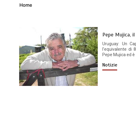
Home
Pepe Mujica, i
Uruguay: Un Cap
l’equivalente di
Pepe Mujica ed è 
Notizie