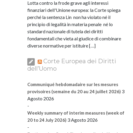
Lotta contro la frode grave agli interessi
finanziari dell'Unione europea: la Corte spiega
perché la sentenza Lin non ha violato né il
principio di legalità in materia penale né lo
standard nazionale di tutela dei diritti
fondamentali che vieta al giudice di combinare
diverse normative per istituire […]
Corte Europea dei Diritti
dell’Uomo
Communiqué hebdomadaire sur les mesures
3
provisoires (semaine du 20 au 24 juillet 2026)
Agosto 2026
-
Weekly summary of interim measures (week of
3 Agosto 2026
20 to 24 July 2026)
-