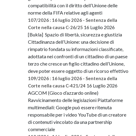
compatibilità con il diritto dell’Unione delle
norme della FIFA relative agli agenti
107/2026 : 16 luglio 2026 - Sentenza della
16 Luglio 2026
Corte nella causa C-26/25
[Bukla] Spazio di libertà, sicurezza e giustizia
Cittadinanza dell’Unione: una decisione di
rimpatrio fondata su informazioni classificate,
adottata nei confronti di un cittadino di un paese
terzo che cresce un figlio cittadino dell’Unione,
deve poter essere oggetto di un ricorso effettivo
109/2026 : 16 luglio 2026 - Sentenza della
16 Luglio 2026
Corte nella causa C-421/24
AGCOM (Gioco d’azzardo online)
Ravvicinamento delle legislazioni Piattaforme
multimediali: Google può essere ritenuta
responsabile per i video YouTube di un creatore
di contenuti vincolato da una partnership
commerciale