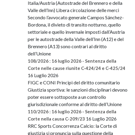
Italia/Austria (Autostrade del Brennero e della
Valle dell’Inn) Libera circolazione delle merci
Secondo l’avvocato generale Campos Sánchez-
Bordona, il divieto di transito notturno, quello
settoriale e quello invernale imposti dall’Austria
per le autostrade della Valle dell’Inn (A12) e del
Brennero (A13) sono contrari al diritto
dell’Unione
108/2026 : 16 luglio 2026 - Sentenza della
Corte nelle cause riunite C-424/24 e C-425/24
16 Luglio 2026
FIGC e CONI Principi del diritto comunitario
Giustizia sportiva: le sanzioni disciplinari devono
poter essere sottoposte a un controllo
giurisdizionale conforme al diritto dell’Unione
110/2026 : 16 luglio 2026 - Sentenza della
16 Luglio 2026
Corte nella causa C-209/23
RRC Sports Concorrenza Calcio: la Corte di
giustizia si pronuncia sulla questione della