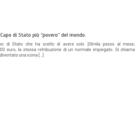
l Capo di Stato più “povero” del mondo.
o di Stato che ha scelto di avere solo 20mila pesos al mese,
 800 euro, la stessa retribuzione di un normale impiegato. Si chiama
diventato una icona […]