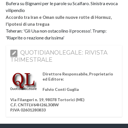
Bufera su Bignami per le parole su Scalfaro. Sinistra evoca
vilipendio
Accordo tra Iran e Oman sulle nuove rotte di Hormuz,
l'ipotesi di una tregua
Teheran: 'Gli Usa non ostacolino il processo'. Trump:
'Riaprite o reazione durissima'
QUOTIDIANOLEGALE: RIVISTA
TRIMESTRALE
Direttore Responsabile, Proprietario
ed Editore:
Fulvio Conti Guglia
Via Filangeri n. 19, 98078 Tortorici (ME)
C.F. CNTFLV64H26L308W
P.IVA 02601280833