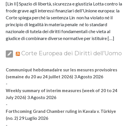
[Lin II] Spazio di libertà, sicurezza e giustizia Lotta contro la
frode grave agli interessi finanziari dell'Unione europea: la
Corte spiega perché la sentenza Lin non ha violato né il
principio di legalità in materia penale né lo standard
nazionale di tutela dei diritti fondamentali che vieta al
giudice di combinare diverse normative per istituire […]
Corte Europea dei Diritti dell’Uomo
Communiqué hebdomadaire sur les mesures provisoires
3 Agosto 2026
(semaine du 20 au 24 juillet 2026)
-
Weekly summary of interim measures (week of 20 to 24
3 Agosto 2026
July 2026)
-
Forthcoming Grand Chamber ruling in Kavala v. Türkiye
29 Luglio 2026
(no. 2)
-