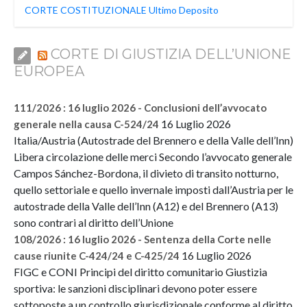
CORTE COSTITUZIONALE Ultimo Deposito
CORTE DI GIUSTIZIA DELL’UNIONE
EUROPEA
111/2026 : 16 luglio 2026 - Conclusioni dell’avvocato
16 Luglio 2026
generale nella causa C-524/24
Italia/Austria (Autostrade del Brennero e della Valle dell’Inn)
Libera circolazione delle merci Secondo l’avvocato generale
Campos Sánchez-Bordona, il divieto di transito notturno,
quello settoriale e quello invernale imposti dall’Austria per le
autostrade della Valle dell’Inn (A12) e del Brennero (A13)
sono contrari al diritto dell’Unione
108/2026 : 16 luglio 2026 - Sentenza della Corte nelle
16 Luglio 2026
cause riunite C-424/24 e C-425/24
FIGC e CONI Principi del diritto comunitario Giustizia
sportiva: le sanzioni disciplinari devono poter essere
sottoposte a un controllo giurisdizionale conforme al diritto