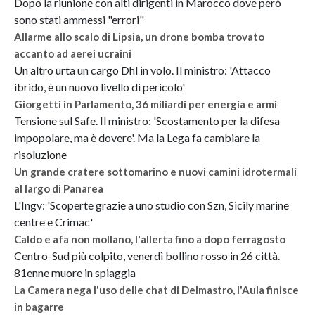
Dopo la riunione con alti dirigenti in Marocco dove però
sono stati ammessi "errori"
Allarme allo scalo di Lipsia, un drone bomba trovato
accanto ad aerei ucraini
Un altro urta un cargo Dhl in volo. Il ministro: 'Attacco
ibrido, è un nuovo livello di pericolo'
Giorgetti in Parlamento, 36 miliardi per energia e armi
Tensione sul Safe. Il ministro: 'Scostamento per la difesa
impopolare, ma è dovere'. Ma la Lega fa cambiare la
risoluzione
Un grande cratere sottomarino e nuovi camini idrotermali
al largo di Panarea
L'Ingv: 'Scoperte grazie a uno studio con Szn, Sicily marine
centre e Crimac'
Caldo e afa non mollano, l'allerta fino a dopo ferragosto
Centro-Sud più colpito, venerdì bollino rosso in 26 città.
81enne muore in spiaggia
La Camera nega l'uso delle chat di Delmastro, l'Aula finisce
in bagarre