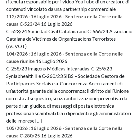
ritenuta responsabile per i video YouTube di un creatore di
contenuti vincolato da una partnership commerciale
112/2026 : 16 luglio 2026 - Sentenza della Corte nella
16 Luglio 2026
causa C-523/24
C-523/24 Sociedad Civil Catalana and C-666/24 Associació
Catalana de Víctimes de Organitzacions Terroristes
(ACVOT)
104/2026 : 16 luglio 2026 - Sentenza della Corte nelle
16 Luglio 2026
cause riunite
C-258/23 Imagens Médicas Integradas, C-259/23
Synlabhealth II e C-260/23 SIBS – Sociedade Gestora de
Participações Sociais e a. Concorrenza Accertamenti di
un’autorità garante della concorrenza: il diritto dell’Unione
non osta al sequestro, senza autorizzazione preventiva da
parte di un giudice, di messaggi di posta elettronica
professionali scambiati tra i dipendenti e gli amministratori
delle imprese […]
105/2026 : 16 luglio 2026 - Sentenza della Corte nella
16 Luglio 2026
causa C-280/25