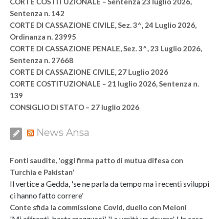
CORTE COSTITUZIONALE – Sentenza 23 luglio 2026,
Sentenza n. 142
CORTE DI CASSAZIONE CIVILE, Sez. 3^, 24 Luglio 2026,
Ordinanza n. 23995
CORTE DI CASSAZIONE PENALE, Sez. 3^, 23 Luglio 2026,
Sentenza n. 27668
CORTE DI CASSAZIONE CIVILE, 27 Luglio 2026
CORTE COSTITUZIONALE – 21 luglio 2026, Sentenza n.
139
CONSIGLIO DI STATO – 27 luglio 2026
News Ansa
Fonti saudite, 'oggi firma patto di mutua difesa con
Turchia e Pakistan'
Il vertice a Gedda, 'se ne parla da tempo ma i recenti sviluppi
ci hanno fatto correre'
Conte sfida la commissione Covid, duello con Meloni
'Mi affronti, basta mezzucci'. 'La verità un dovere'. Un caso