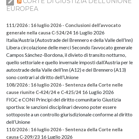
CORTE DI GIUSTIZIA DELL’UNIONE
EUROPEA
111/2026 : 16 luglio 2026 - Conclusioni dell’avvocato
16 Luglio 2026
generale nella causa C-524/24
Italia/Austria (Autostrade del Brennero e della Valle dell’Inn)
Libera circolazione delle merci Secondo l’avvocato generale
Campos Sánchez-Bordona, il divieto di transito notturno,
quello settoriale e quello invernale imposti dall’Austria per le
autostrade della Valle dell’Inn (A12) e del Brennero (A13)
sono contrari al diritto dell’Unione
108/2026 : 16 luglio 2026 - Sentenza della Corte nelle
16 Luglio 2026
cause riunite C-424/24 e C-425/24
FIGC e CONI Principi del diritto comunitario Giustizia
sportiva: le sanzioni disciplinari devono poter essere
sottoposte a un controllo giurisdizionale conforme al diritto
dell’Unione
110/2026 : 16 luglio 2026 - Sentenza della Corte nella
16 Luglio 2026
causa C-209/23