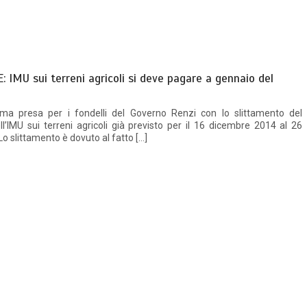
 IMU sui terreni agricoli si deve pagare a gennaio del
sima presa per i fondelli del Governo Renzi con lo slittamento del
’IMU sui terreni agricoli già previsto per il 16 dicembre 2014 al 26
o slittamento è dovuto al fatto […]