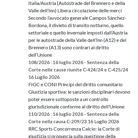
Italia/Austria (Autostrade del Brennero e della
Valle dell’Inn) Libera circolazione delle merci
Secondo l’avvocato generale Campos Sánchez-
Bordona, il divieto di transito notturno, quello
settoriale e quello invernale imposti dall’Austria
per le autostrade della Valle dell’Inn (A12) e del
Brennero (A13) sono contrari al diritto
dell’Unione
108/2026 : 16 luglio 2026 - Sentenza della
Corte nelle cause riunite C-424/24 e C-425/24
16 Luglio 2026
FIGC e CONI Principi del diritto comunitario
Giustizia sportiva: le sanzioni disciplinari devono
poter essere sottoposte a un controllo
giurisdizionale conforme al diritto dell’Unione
110/2026 : 16 luglio 2026 - Sentenza della
16 Luglio 2026
Corte nella causa C-209/23
RRC Sports Concorrenza Calcio: la Corte di
giustizia si pronuncia sulla questione della