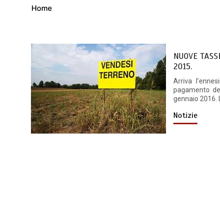
Home
NUOVE TASSE:
2015.
Arriva l’enne
pagamento dell
gennaio 2016. L
Notizie