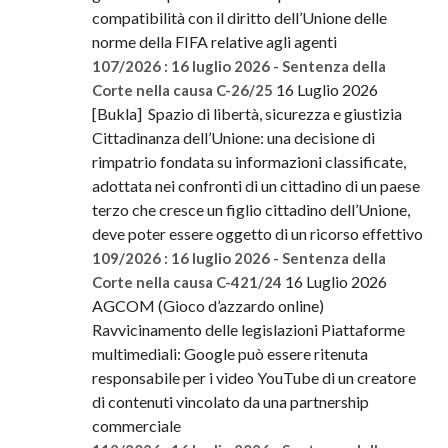
compatibilità con il diritto dell’Unione delle
norme della FIFA relative agli agenti
107/2026 : 16 luglio 2026 - Sentenza della
16 Luglio 2026
Corte nella causa C-26/25
[Bukla] Spazio di libertà, sicurezza e giustizia
Cittadinanza dell’Unione: una decisione di
rimpatrio fondata su informazioni classificate,
adottata nei confronti di un cittadino di un paese
terzo che cresce un figlio cittadino dell’Unione,
deve poter essere oggetto di un ricorso effettivo
109/2026 : 16 luglio 2026 - Sentenza della
16 Luglio 2026
Corte nella causa C-421/24
AGCOM (Gioco d’azzardo online)
Ravvicinamento delle legislazioni Piattaforme
multimediali: Google può essere ritenuta
responsabile per i video YouTube di un creatore
di contenuti vincolato da una partnership
commerciale