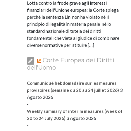
Lotta contro la frode grave agli interessi
finanziari dell'Unione europea: la Corte spiega
perché la sentenza Lin non ha violato né il
principio di legalità in materia penale né lo
standard nazionale di tutela dei diritti
fondamentali che vieta al giudice di combinare
diverse normative per istituire […]
Corte Europea dei Diritti
dell’Uomo
Communiqué hebdomadaire sur les mesures
3
provisoires (semaine du 20 au 24 juillet 2026)
Agosto 2026
-
Weekly summary of interim measures (week of
3 Agosto 2026
20 to 24 July 2026)
-