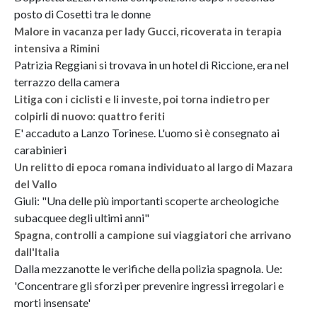
posto di Cosetti tra le donne
Malore in vacanza per lady Gucci, ricoverata in terapia
intensiva a Rimini
Patrizia Reggiani si trovava in un hotel di Riccione, era nel
terrazzo della camera
Litiga con i ciclisti e li investe, poi torna indietro per
colpirli di nuovo: quattro feriti
E' accaduto a Lanzo Torinese. L'uomo si è consegnato ai
carabinieri
Un relitto di epoca romana individuato al largo di Mazara
del Vallo
Giuli: "Una delle più importanti scoperte archeologiche
subacquee degli ultimi anni"
Spagna, controlli a campione sui viaggiatori che arrivano
dall'Italia
Dalla mezzanotte le verifiche della polizia spagnola. Ue:
'Concentrare gli sforzi per prevenire ingressi irregolari e
morti insensate'