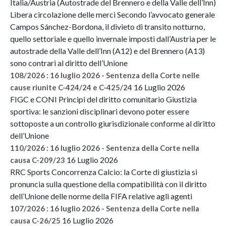
Italia/Austria (Autostrade del Brennero e della Valle dell’Inn)
Libera circolazione delle merci Secondo l’avvocato generale
Campos Sánchez-Bordona, il divieto di transito notturno,
quello settoriale e quello invernale imposti dall’Austria per le
autostrade della Valle dell’Inn (A12) e del Brennero (A13)
sono contrari al diritto dell’Unione
108/2026 : 16 luglio 2026 - Sentenza della Corte nelle
16 Luglio 2026
cause riunite C-424/24 e C-425/24
FIGC e CONI Principi del diritto comunitario Giustizia
sportiva: le sanzioni disciplinari devono poter essere
sottoposte a un controllo giurisdizionale conforme al diritto
dell’Unione
110/2026 : 16 luglio 2026 - Sentenza della Corte nella
16 Luglio 2026
causa C-209/23
RRC Sports Concorrenza Calcio: la Corte di giustizia si
pronuncia sulla questione della compatibilità con il diritto
dell’Unione delle norme della FIFA relative agli agenti
107/2026 : 16 luglio 2026 - Sentenza della Corte nella
16 Luglio 2026
causa C-26/25