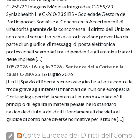
C-258/23 Imagens Médicas Integradas, C-259/23
Synlabhealth II e C-260/23 SIBS – Sociedade Gestora de
Participações Sociais e a. Concorrenza Accertamenti di
un’autorità garante della concorrenza: il diritto dell’Unione
non osta al sequestro, senza autorizzazione preventiva da
parte di un giudice, di messaggi di posta elettronica
professionali scambiati tra i dipendenti e gli amministratori
delle imprese […]
105/2026 : 16 luglio 2026 - Sentenza della Corte nella
16 Luglio 2026
causa C-280/25
[Lin II] Spazio di libertà, sicurezza e giustizia Lotta contro la
frode grave agli interessi finanziari dell'Unione europea: la
Corte spiega perché la sentenza Lin non ha violato né il
principio di legalità in materia penale né lo standard
nazionale di tutela dei diritti fondamentali che vieta al
giudice di combinare diverse normative per istituire […]
Corte Europea dei Diritti dell’Uomo