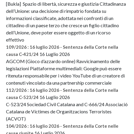
[Bukla] Spazio di libertà, sicurezza e giustizia Cittadinanza
dell’Unione: una decisione di rimpatrio fondata su
informazioni classificate, adottata nei confronti di un
cittadino di un paese terzo che cresce un figlio cittadino
dell’Unione, deve poter essere oggetto di un ricorso
effettivo
109/2026 : 16 luglio 2026 - Sentenza della Corte nella
16 Luglio 2026
causa C-421/24
AGCOM (Gioco d’azzardo online) Ravvicinamento delle
legislazioni Piattaforme multimediali: Google può essere
ritenuta responsabile per i video YouTube di un creatore di
contenuti vincolato da una partnership commerciale
112/2026 : 16 luglio 2026 - Sentenza della Corte nella
16 Luglio 2026
causa C-523/24
C-523/24 Sociedad Civil Catalana and C-666/24 Associació
Catalana de Víctimes de Organitzacions Terroristes
(ACVOT)
104/2026 : 16 luglio 2026 - Sentenza della Corte nelle
16 Luglio 2026
cause riunite