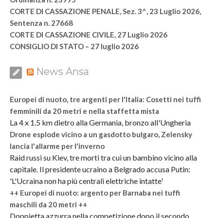
CORTE DI CASSAZIONE PENALE, Sez. 3^, 23 Luglio 2026,
Sentenza n. 27668
CORTE DI CASSAZIONE CIVILE, 27 Luglio 2026
CONSIGLIO DI STATO – 27 luglio 2026
News Ansa
Europei di nuoto, tre argenti per l'Italia: Cosetti nei tuffi
femminili da 20 metri e nella staffetta mista
La 4 x 1.5 km dietro alla Germania, bronzo all'Ungheria
Drone esplode vicino a un gasdotto bulgaro, Zelensky
lancia l'allarme per l'inverno
Raid russi su Kiev, tre morti tra cui un bambino vicino alla
capitale. Il presidente ucraino a Belgrado accusa Putin:
'L'Ucraina non ha più centrali elettriche intatte'
++ Europei di nuoto: argento per Barnaba nei tuffi
maschili da 20 metri ++
Doppietta azzurra nella competizione dopo il secondo