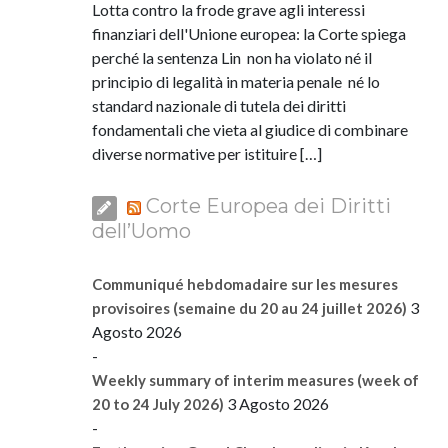
Lotta contro la frode grave agli interessi
finanziari dell'Unione europea: la Corte spiega
perché la sentenza Lin non ha violato né il
principio di legalità in materia penale né lo
standard nazionale di tutela dei diritti
fondamentali che vieta al giudice di combinare
diverse normative per istituire […]
Corte Europea dei Diritti
dell’Uomo
Communiqué hebdomadaire sur les mesures
3
provisoires (semaine du 20 au 24 juillet 2026)
Agosto 2026
-
Weekly summary of interim measures (week of
3 Agosto 2026
20 to 24 July 2026)
-