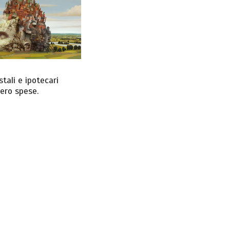
tali e ipotecari
zero spese.