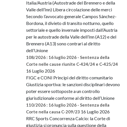
Italia/Austria (Autostrade del Brennero e della
Valle dell’Inn) Libera circolazione delle merci
Secondo l’avvocato generale Campos Sánchez-
Bordona, il divieto di transito notturno, quello
settoriale e quello invernale imposti dall’Austria
per le autostrade della Valle dell’Inn (A12) e del
Brennero (A13) sono contrari al diritto
dell’Unione
108/2026 : 16 luglio 2026 - Sentenza della
Corte nelle cause riunite C-424/24 e C-425/24
16 Luglio 2026
FIGC e CONI Principi del diritto comunitario
Giustizia sportiva: le sanzioni disciplinari devono
poter essere sottoposte a un controllo
giurisdizionale conforme al diritto dell’Unione
110/2026 : 16 luglio 2026 - Sentenza della
16 Luglio 2026
Corte nella causa C-209/23
RRC Sports Concorrenza Calcio: la Corte di
giustizia si pronuncia sulla questione della