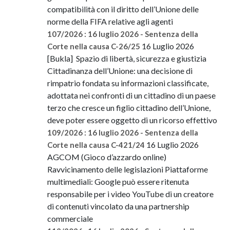
compatibilità con il diritto dell’Unione delle
norme della FIFA relative agli agenti
107/2026 : 16 luglio 2026 - Sentenza della
16 Luglio 2026
Corte nella causa C-26/25
[Bukla] Spazio di libertà, sicurezza e giustizia
Cittadinanza dell’Unione: una decisione di
rimpatrio fondata su informazioni classificate,
adottata nei confronti di un cittadino di un paese
terzo che cresce un figlio cittadino dell’Unione,
deve poter essere oggetto di un ricorso effettivo
109/2026 : 16 luglio 2026 - Sentenza della
16 Luglio 2026
Corte nella causa C-421/24
AGCOM (Gioco d’azzardo online)
Ravvicinamento delle legislazioni Piattaforme
multimediali: Google può essere ritenuta
responsabile per i video YouTube di un creatore
di contenuti vincolato da una partnership
commerciale