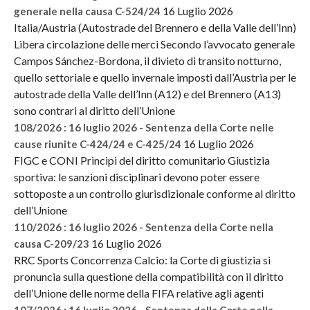
16 Luglio 2026
generale nella causa C-524/24
Italia/Austria (Autostrade del Brennero e della Valle dell’Inn)
Libera circolazione delle merci Secondo l’avvocato generale
Campos Sánchez-Bordona, il divieto di transito notturno,
quello settoriale e quello invernale imposti dall’Austria per le
autostrade della Valle dell’Inn (A12) e del Brennero (A13)
sono contrari al diritto dell’Unione
108/2026 : 16 luglio 2026 - Sentenza della Corte nelle
16 Luglio 2026
cause riunite C-424/24 e C-425/24
FIGC e CONI Principi del diritto comunitario Giustizia
sportiva: le sanzioni disciplinari devono poter essere
sottoposte a un controllo giurisdizionale conforme al diritto
dell’Unione
110/2026 : 16 luglio 2026 - Sentenza della Corte nella
16 Luglio 2026
causa C-209/23
RRC Sports Concorrenza Calcio: la Corte di giustizia si
pronuncia sulla questione della compatibilità con il diritto
dell’Unione delle norme della FIFA relative agli agenti
107/2026 : 16 luglio 2026 - Sentenza della Corte nella