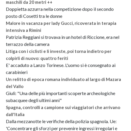
maschili da 20 metri ++
Doppietta azzurra nella competizione dopo il secondo
posto di Cosetti tra le donne
Malore in vacanza per lady Gucci, ricoverata in terapia
intensiva a Rimini
Patrizia Reggiani si trovava in un hotel di Riccione, era nel
terrazzo della camera
Litiga con i ciclisti e li investe, poi torna indietro per
colpirli di nuovo: quattro feriti
E' accaduto a Lanzo Torinese. L'uomo si è consegnato ai
carabinieri
Un relitto di epoca romana individuato al largo di Mazara
del Vallo
Giuli: "Una delle più importanti scoperte archeologiche
subacquee degli ultimi anni"
Spagna, controlli a campione sui viaggiatori che arrivano
dall'Italia
Dalla mezzanotte le verifiche della polizia spagnola. Ue:
'Concentrare gli sforzi per prevenire ingressi irregolari e