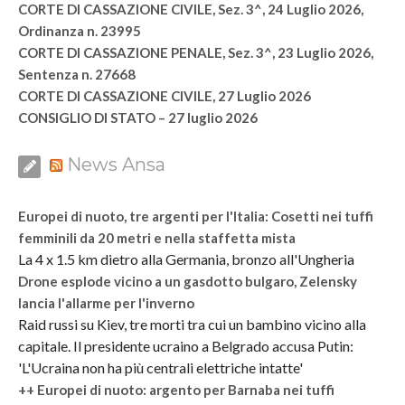
CORTE DI CASSAZIONE CIVILE, Sez. 3^, 24 Luglio 2026,
Ordinanza n. 23995
CORTE DI CASSAZIONE PENALE, Sez. 3^, 23 Luglio 2026,
Sentenza n. 27668
CORTE DI CASSAZIONE CIVILE, 27 Luglio 2026
CONSIGLIO DI STATO – 27 luglio 2026
News Ansa
Europei di nuoto, tre argenti per l'Italia: Cosetti nei tuffi
femminili da 20 metri e nella staffetta mista
La 4 x 1.5 km dietro alla Germania, bronzo all'Ungheria
Drone esplode vicino a un gasdotto bulgaro, Zelensky
lancia l'allarme per l'inverno
Raid russi su Kiev, tre morti tra cui un bambino vicino alla
capitale. Il presidente ucraino a Belgrado accusa Putin:
'L'Ucraina non ha più centrali elettriche intatte'
++ Europei di nuoto: argento per Barnaba nei tuffi