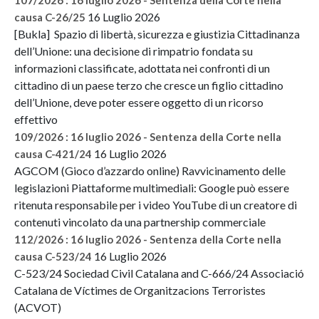
16 Luglio 2026
causa C-26/25
[Bukla] Spazio di libertà, sicurezza e giustizia Cittadinanza
dell’Unione: una decisione di rimpatrio fondata su
informazioni classificate, adottata nei confronti di un
cittadino di un paese terzo che cresce un figlio cittadino
dell’Unione, deve poter essere oggetto di un ricorso
effettivo
109/2026 : 16 luglio 2026 - Sentenza della Corte nella
16 Luglio 2026
causa C-421/24
AGCOM (Gioco d’azzardo online) Ravvicinamento delle
legislazioni Piattaforme multimediali: Google può essere
ritenuta responsabile per i video YouTube di un creatore di
contenuti vincolato da una partnership commerciale
112/2026 : 16 luglio 2026 - Sentenza della Corte nella
16 Luglio 2026
causa C-523/24
C-523/24 Sociedad Civil Catalana and C-666/24 Associació
Catalana de Víctimes de Organitzacions Terroristes
(ACVOT)