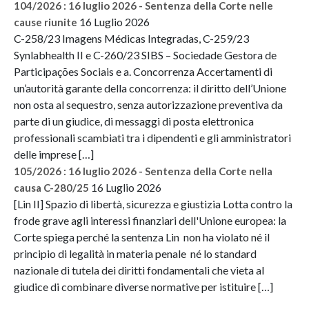
104/2026 : 16 luglio 2026 - Sentenza della Corte nelle
16 Luglio 2026
cause riunite
C-258/23 Imagens Médicas Integradas, C-259/23
Synlabhealth II e C-260/23 SIBS – Sociedade Gestora de
Participações Sociais e a. Concorrenza Accertamenti di
un’autorità garante della concorrenza: il diritto dell’Unione
non osta al sequestro, senza autorizzazione preventiva da
parte di un giudice, di messaggi di posta elettronica
professionali scambiati tra i dipendenti e gli amministratori
delle imprese […]
105/2026 : 16 luglio 2026 - Sentenza della Corte nella
16 Luglio 2026
causa C-280/25
[Lin II] Spazio di libertà, sicurezza e giustizia Lotta contro la
frode grave agli interessi finanziari dell'Unione europea: la
Corte spiega perché la sentenza Lin non ha violato né il
principio di legalità in materia penale né lo standard
nazionale di tutela dei diritti fondamentali che vieta al
giudice di combinare diverse normative per istituire […]