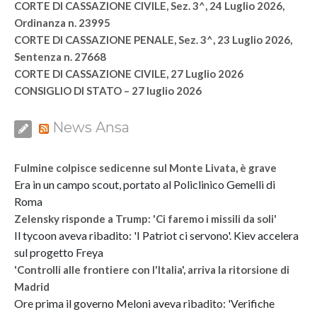
CORTE DI CASSAZIONE CIVILE, Sez. 3^, 24 Luglio 2026,
Ordinanza n. 23995
CORTE DI CASSAZIONE PENALE, Sez. 3^, 23 Luglio 2026,
Sentenza n. 27668
CORTE DI CASSAZIONE CIVILE, 27 Luglio 2026
CONSIGLIO DI STATO – 27 luglio 2026
News Ansa
Fulmine colpisce sedicenne sul Monte Livata, è grave
Era in un campo scout, portato al Policlinico Gemelli di
Roma
Zelensky risponde a Trump: 'Ci faremo i missili da soli'
Il tycoon aveva ribadito: 'I Patriot ci servono'. Kiev accelera
sul progetto Freya
'Controlli alle frontiere con l'Italia', arriva la ritorsione di
Madrid
Ore prima il governo Meloni aveva ribadito: 'Verifiche