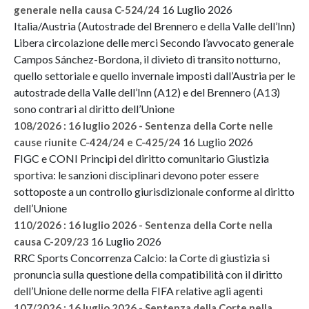
16 Luglio 2026
generale nella causa C-524/24
Italia/Austria (Autostrade del Brennero e della Valle dell’Inn)
Libera circolazione delle merci Secondo l’avvocato generale
Campos Sánchez-Bordona, il divieto di transito notturno,
quello settoriale e quello invernale imposti dall’Austria per le
autostrade della Valle dell’Inn (A12) e del Brennero (A13)
sono contrari al diritto dell’Unione
108/2026 : 16 luglio 2026 - Sentenza della Corte nelle
16 Luglio 2026
cause riunite C-424/24 e C-425/24
FIGC e CONI Principi del diritto comunitario Giustizia
sportiva: le sanzioni disciplinari devono poter essere
sottoposte a un controllo giurisdizionale conforme al diritto
dell’Unione
110/2026 : 16 luglio 2026 - Sentenza della Corte nella
16 Luglio 2026
causa C-209/23
RRC Sports Concorrenza Calcio: la Corte di giustizia si
pronuncia sulla questione della compatibilità con il diritto
dell’Unione delle norme della FIFA relative agli agenti
107/2026 : 16 luglio 2026 - Sentenza della Corte nella