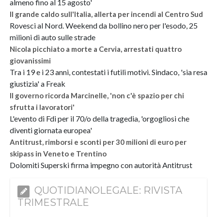
almeno fino al 15 agosto'
Il grande caldo sull'Italia, allerta per incendi al Centro Sud
Rovesci al Nord. Weekend da bollino nero per l'esodo, 25
milioni di auto sulle strade
Nicola picchiato a morte a Cervia, arrestati quattro
giovanissimi
Tra i 19 e i 23 anni, contestati i futili motivi. Sindaco, 'sia resa
giustizia' a Freak
Il governo ricorda Marcinelle, 'non c'è spazio per chi
sfrutta i lavoratori'
L'evento di Fdi per il 70/o della tragedia, 'orgogliosi che
diventi giornata europea'
Antitrust, rimborsi e sconti per 30 milioni di euro per
skipass in Veneto e Trentino
Dolomiti Superski firma impegno con autorità Antitrust
QUOTIDIANOLEGALE: RIVISTA
TRIMESTRALE