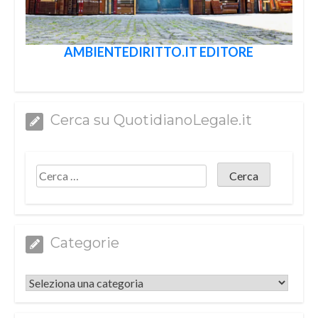
AMBIENTEDIRITTO.IT EDITORE
Cerca su QuotidianoLegale.it
Categorie
Categorie