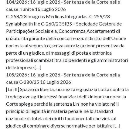
104/2026 : 16 luglio 2026 - Sentenza della Corte nelle
16 Luglio 2026
cause riunite
C-258/23 Imagens Médicas Integradas, C-259/23
Synlabhealth II e C-260/23 SIBS – Sociedade Gestora de
Participações Sociais e a. Concorrenza Accertamenti di
un’autorità garante della concorrenza: il diritto dell’Unione
non osta al sequestro, senza autorizzazione preventiva da
parte di un giudice, di messaggi di posta elettronica
professionali scambiati tra i dipendenti e gli amministratori
delle imprese […]
105/2026 : 16 luglio 2026 - Sentenza della Corte nella
16 Luglio 2026
causa C-280/25
[Lin II] Spazio di libertà, sicurezza e giustizia Lotta contro la
frode grave agli interessi finanziari dell'Unione europea: la
Corte spiega perché la sentenza Lin non ha violato né il
principio di legalità in materia penale né lo standard
nazionale di tutela dei diritti fondamentali che vieta al
giudice di combinare diverse normative per istituire […]