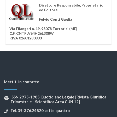
Direttore Responsabile, Proprietario
ed Editore:
Fulvio Conti Guglia
Via Filangeri n. 19, 98078 Tortorici (ME)
C.F. CNTFLV64H26L308W
P.IVA 02601280833
Mettiti in contatto
ISSN 2975-1985 Quotidiano Legale [Rivista Giuridica
Trimestrale - Scientifica Area CUN 12]
Tel. 39-376.24820 sette quattro