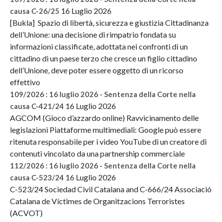
16 Luglio 2026
causa C-26/25
[Bukla] Spazio di libertà, sicurezza e giustizia Cittadinanza
dell’Unione: una decisione di rimpatrio fondata su
informazioni classificate, adottata nei confronti di un
cittadino di un paese terzo che cresce un figlio cittadino
dell’Unione, deve poter essere oggetto di un ricorso
effettivo
109/2026 : 16 luglio 2026 - Sentenza della Corte nella
16 Luglio 2026
causa C-421/24
AGCOM (Gioco d’azzardo online) Ravvicinamento delle
legislazioni Piattaforme multimediali: Google può essere
ritenuta responsabile per i video YouTube di un creatore di
contenuti vincolato da una partnership commerciale
112/2026 : 16 luglio 2026 - Sentenza della Corte nella
16 Luglio 2026
causa C-523/24
C-523/24 Sociedad Civil Catalana and C-666/24 Associació
Catalana de Víctimes de Organitzacions Terroristes
(ACVOT)