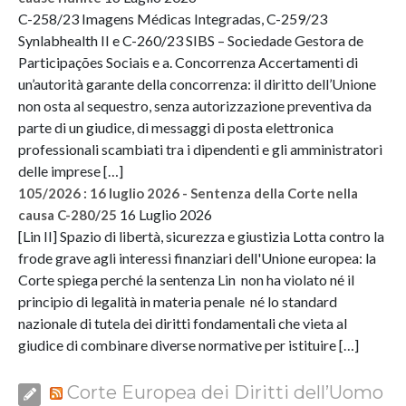
C-258/23 Imagens Médicas Integradas, C-259/23
Synlabhealth II e C-260/23 SIBS – Sociedade Gestora de
Participações Sociais e a. Concorrenza Accertamenti di
un’autorità garante della concorrenza: il diritto dell’Unione
non osta al sequestro, senza autorizzazione preventiva da
parte di un giudice, di messaggi di posta elettronica
professionali scambiati tra i dipendenti e gli amministratori
delle imprese […]
105/2026 : 16 luglio 2026 - Sentenza della Corte nella
16 Luglio 2026
causa C-280/25
[Lin II] Spazio di libertà, sicurezza e giustizia Lotta contro la
frode grave agli interessi finanziari dell'Unione europea: la
Corte spiega perché la sentenza Lin non ha violato né il
principio di legalità in materia penale né lo standard
nazionale di tutela dei diritti fondamentali che vieta al
giudice di combinare diverse normative per istituire […]
Corte Europea dei Diritti dell’Uomo