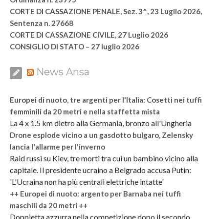
CORTE DI CASSAZIONE PENALE, Sez. 3^, 23 Luglio 2026,
Sentenza n. 27668
CORTE DI CASSAZIONE CIVILE, 27 Luglio 2026
CONSIGLIO DI STATO – 27 luglio 2026
News Ansa
Europei di nuoto, tre argenti per l'Italia: Cosetti nei tuffi
femminili da 20 metri e nella staffetta mista
La 4 x 1.5 km dietro alla Germania, bronzo all'Ungheria
Drone esplode vicino a un gasdotto bulgaro, Zelensky
lancia l'allarme per l'inverno
Raid russi su Kiev, tre morti tra cui un bambino vicino alla
capitale. Il presidente ucraino a Belgrado accusa Putin:
'L'Ucraina non ha più centrali elettriche intatte'
++ Europei di nuoto: argento per Barnaba nei tuffi
maschili da 20 metri ++
Doppietta azzurra nella competizione dopo il secondo