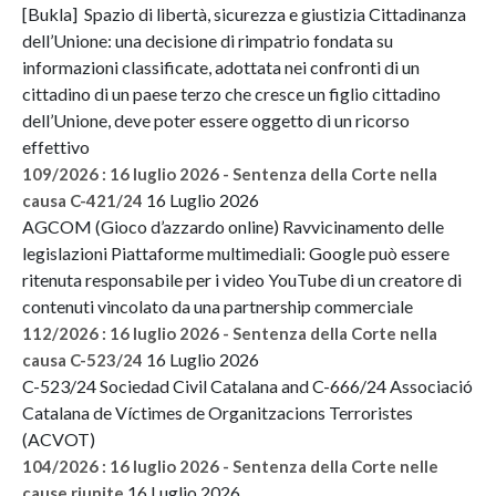
[Bukla] Spazio di libertà, sicurezza e giustizia Cittadinanza
dell’Unione: una decisione di rimpatrio fondata su
informazioni classificate, adottata nei confronti di un
cittadino di un paese terzo che cresce un figlio cittadino
dell’Unione, deve poter essere oggetto di un ricorso
effettivo
109/2026 : 16 luglio 2026 - Sentenza della Corte nella
16 Luglio 2026
causa C-421/24
AGCOM (Gioco d’azzardo online) Ravvicinamento delle
legislazioni Piattaforme multimediali: Google può essere
ritenuta responsabile per i video YouTube di un creatore di
contenuti vincolato da una partnership commerciale
112/2026 : 16 luglio 2026 - Sentenza della Corte nella
16 Luglio 2026
causa C-523/24
C-523/24 Sociedad Civil Catalana and C-666/24 Associació
Catalana de Víctimes de Organitzacions Terroristes
(ACVOT)
104/2026 : 16 luglio 2026 - Sentenza della Corte nelle
16 Luglio 2026
cause riunite