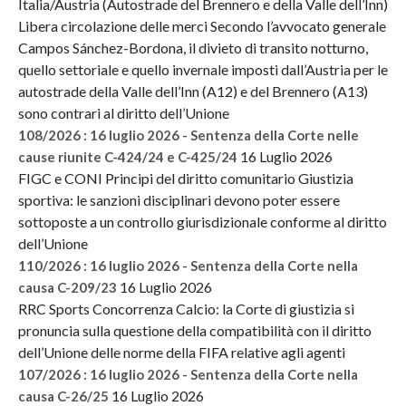
Italia/Austria (Autostrade del Brennero e della Valle dell’Inn)
Libera circolazione delle merci Secondo l’avvocato generale
Campos Sánchez-Bordona, il divieto di transito notturno,
quello settoriale e quello invernale imposti dall’Austria per le
autostrade della Valle dell’Inn (A12) e del Brennero (A13)
sono contrari al diritto dell’Unione
108/2026 : 16 luglio 2026 - Sentenza della Corte nelle
16 Luglio 2026
cause riunite C-424/24 e C-425/24
FIGC e CONI Principi del diritto comunitario Giustizia
sportiva: le sanzioni disciplinari devono poter essere
sottoposte a un controllo giurisdizionale conforme al diritto
dell’Unione
110/2026 : 16 luglio 2026 - Sentenza della Corte nella
16 Luglio 2026
causa C-209/23
RRC Sports Concorrenza Calcio: la Corte di giustizia si
pronuncia sulla questione della compatibilità con il diritto
dell’Unione delle norme della FIFA relative agli agenti
107/2026 : 16 luglio 2026 - Sentenza della Corte nella
16 Luglio 2026
causa C-26/25