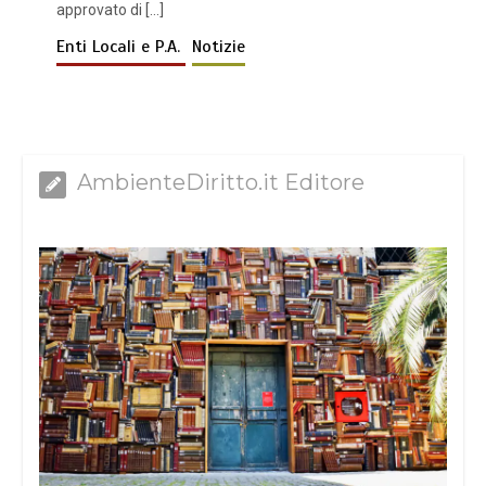
approvato di […]
Enti Locali e P.A.
Notizie
AmbienteDiritto.it Editore