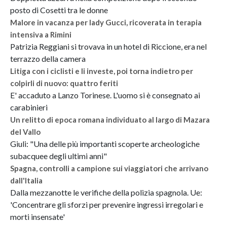
posto di Cosetti tra le donne
Malore in vacanza per lady Gucci, ricoverata in terapia
intensiva a Rimini
Patrizia Reggiani si trovava in un hotel di Riccione, era nel
terrazzo della camera
Litiga con i ciclisti e li investe, poi torna indietro per
colpirli di nuovo: quattro feriti
E' accaduto a Lanzo Torinese. L'uomo si è consegnato ai
carabinieri
Un relitto di epoca romana individuato al largo di Mazara
del Vallo
Giuli: "Una delle più importanti scoperte archeologiche
subacquee degli ultimi anni"
Spagna, controlli a campione sui viaggiatori che arrivano
dall'Italia
Dalla mezzanotte le verifiche della polizia spagnola. Ue:
'Concentrare gli sforzi per prevenire ingressi irregolari e
morti insensate'